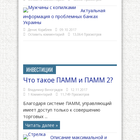
Актуальная
информация о проблемных банках
Украины
Денис Кораблев
09.10.2017
Оставить комментарий
13,064 Просмотров
ИНВЕСТИЦИИ
Что такое ПАММ и ПАММ 2?
Владимир Виноградов
12.11.2017
1 Комментарий
11,749 Просмотров
Благодаря системе ПАММ, управляющий
имеет доступ только к совершению
торговых ...
Читать далее »
Описание максимальной и