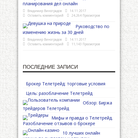
планирования дел онлайн
Владимир Виноградов
14.11.2017
Оставить комментарий
24,264 Просмотров
Руководство по
изменению жизнь за 30 дней
Владимир Виноградов
14.11.2017
Оставить комментарий
11,143 Просмотров
ПОСЛЕДНИЕ ЗАПИСИ
Брокер Телетрейд: торговые условия
Цель: разоблачение Телетрейд
Обзор: Биржа
трейдеров Телетрейд
Мифы и правда о Телетрейд.
Разоблачение отзывов о брокере
10 лучших онлайн