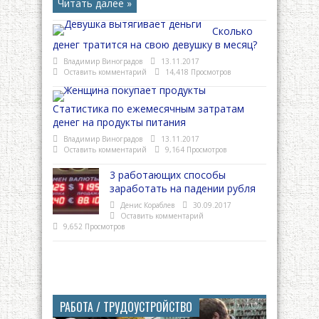
Читать далее »
Сколько
денег тратится на свою девушку в месяц?
Владимир Виноградов
13.11.2017
Оставить комментарий
14,418 Просмотров
Статистика по ежемесячным затратам
денег на продукты питания
Владимир Виноградов
13.11.2017
Оставить комментарий
9,164 Просмотров
3 работающих способы
заработать на падении рубля
Денис Кораблев
30.09.2017
Оставить комментарий
9,652 Просмотров
РАБОТА / ТРУДОУСТРОЙСТВО