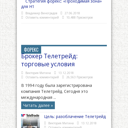
Стратегия форекс: «Проходимая зона»
для H1
Владимир Виноградов
27.06.2018
Оставить комментарий
10,488 Просмотров
ФОРЕКС
Брокер Телетрейд:
торговые условия
Виктория Митина
13.12.2018
Оставить комментарий
26,563 Просмотров
В 1994 году была зарегистрирована
компания Телетрейд. Сегодня это
международная ...
Читать далее »
Цель: разоблачение Телетрейд
Виктория Митина
13.12.2018
Оставить комментарий