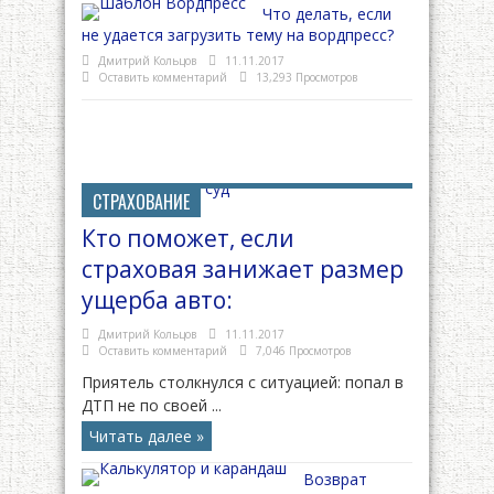
Что делать, если
не удается загрузить тему на вордпресс?
Дмитрий Кольцов
11.11.2017
Оставить комментарий
13,293 Просмотров
СТРАХОВАНИЕ
Кто поможет, если
страховая занижает размер
ущерба авто:
Дмитрий Кольцов
11.11.2017
Оставить комментарий
7,046 Просмотров
Приятель столкнулся с ситуацией: попал в
ДТП не по своей ...
Читать далее »
Возврат