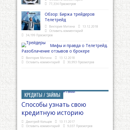
77,334 Просмотров
Обзор: Биржа трейдеров
Телетрейд
Виктория Митина
13.12.2018
Оставить комментарий
34,199 Просмотров
Мифы и правда о Телетрейд.
Разоблачение отзывов о брокере
Виктория Митина
13.12.2018
Оставить комментарий
30,993 Просмотров
КРЕДИТЫ / ЗАЙМЫ
Способы узнать свою
кредитную историю
Дмитрий Кольцов
13.11.2017
Оставить комментарий
9,037 Просмотров