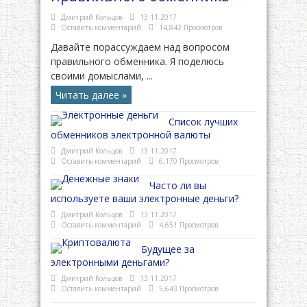
Дмитрий Кольцов
13.11.2017
Оставить комментарий
14,842 Просмотров
Давайте порассуждаем над вопросом
правильного обменника. Я поделюсь
своими домыслами, ...
Читать далее »
Список лучших
обменников электронной валюты
Дмитрий Кольцов
13.11.2017
Оставить комментарий
6,170 Просмотров
Часто ли вы
используете ваши электронные деньги?
Дмитрий Кольцов
13.11.2017
Оставить комментарий
4,651 Просмотров
Будущее за
электронными деньгами?
Дмитрий Кольцов
13.11.2017
Оставить комментарий
5,643 Просмотров