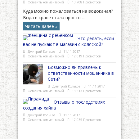
Оставить комментарий
13,708 Просмотров
Куда можно пожаловаться на водоканал?
Вода в кране стала просто ...
Читать далее »
Что делать, если
вас не пускают в магазин с коляской?
Дмитрий Кольцов
11.11.2017
Оставить комментарий
12,019 Просмотров
Возможно ли привлечь к
ответственности мошенника в
Сети?
Дмитрий Кольцов
11.11.2017
Оставить комментарий
13,513 Просмотров
Отзывы о последствиях
создания хайпа
Дмитрий Кольцов
11.11.2017
Оставить комментарий
17,035 Просмотров