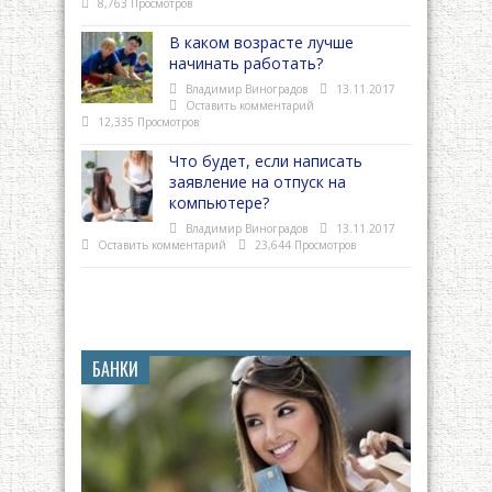
8,763 Просмотров
В каком возрасте лучше
начинать работать?
Владимир Виноградов
13.11.2017
Оставить комментарий
12,335 Просмотров
Что будет, если написать
заявление на отпуск на
компьютере?
Владимир Виноградов
13.11.2017
Оставить комментарий
23,644 Просмотров
БАНКИ