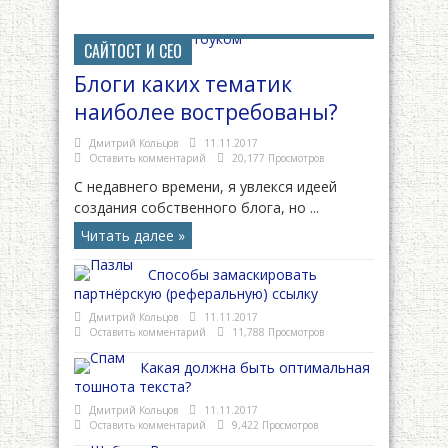
САЙТОСТ И СЕО
Блоги каких тематик
наиболее востребованы?
Дмитрий Кольцов
11.11.2017
Оставить комментарий
20,177 Просмотров
С недавнего времени, я увлекся идеей
создания собственного блога, но ...
Читать далее »
Способы замаскировать
партнёрскую (реферальную) ссылку
Дмитрий Кольцов
11.11.2017
Оставить комментарий
11,788 Просмотров
Какая должна быть оптимальная
тошнота текста?
Дмитрий Кольцов
11.11.2017
Оставить комментарий
9,422 Просмотров