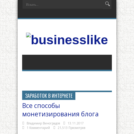
ЗАРАБОТОК В ИНТЕРНЕТЕ
Все способы
монетизирования блога
Владимир Виноградов
13.11.2017
1 Комментарий
21,513 Просмотров