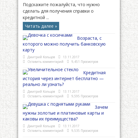
Подскажите пожалуйста, что нужно
сделать для получения справки о
кредитной ...
Читать далее »
Возраста, с
которого можно получить банковскую
карту
Дмитрий Кольцов
13.11.2017
Оставить комментарий
9,451 Просмотров
Кредитная
история через интернет бесплатно —
реально ли узнать?
Дмитрий Кольцов
13.11.2017
Оставить комментарий
9,595 Просмотров
Зачем
нужны золотые и платиновые карты и
каковы их преимущества?
Дмитрий Кольцов
13.11.2017
Оставить комментарий
9,535 Просмотров