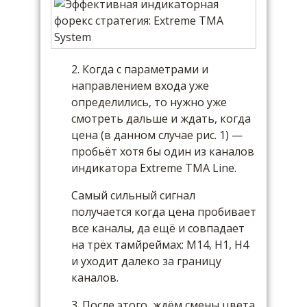
2. Когда с параметрами и
направлением входа уже
определились, то нужно уже
смотреть дальше и ждать, когда
цена (в данном случае рис. 1) —
пробьёт хотя бы один из каналов
индикатора Extreme TMA Line.
Самый сильный сигнал
получается когда цена пробивает
все каналы, да ещё и совпадает
на трёх тамйреймах: M14, H1, H4
и уходит далеко за границу
каналов.
3. После этого, ждём смены цвета