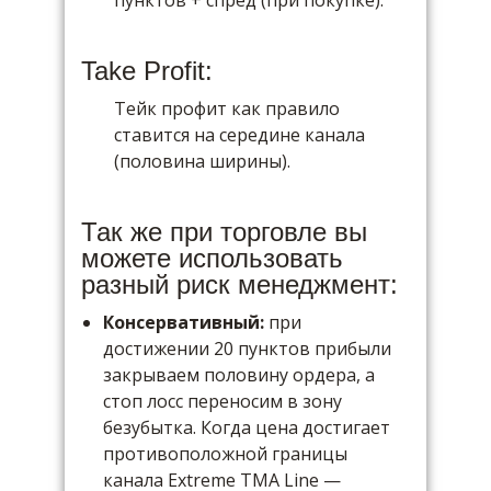
пунктов + спред (при покупке).
Take Profit:
Тейк профит как правило
ставится на середине канала
(половина ширины).
Так же при торговле вы
можете использовать
разный риск менеджмент:
Консервативный:
при
достижении 20 пунктов прибыли
закрываем половину ордера, а
стоп лосс переносим в зону
безубытка. Когда цена достигает
противоположной границы
канала Extreme TMA Line —