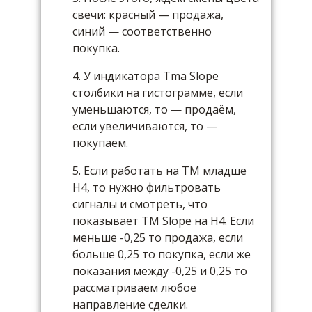
свечи: красный — продажа,
синий — соответственно
покупка.
4. У индикатора Tma Slope
столбики на гистограмме, если
уменьшаются, то — продаём,
если увеличиваются, то —
покупаем.
5. Если работать на ТМ младше
H4, то нужно фильтровать
сигналы и смотреть, что
показывает TM Slope на H4. Если
меньше -0,25 то продажа, если
больше 0,25 то покупка, если же
показания между -0,25 и 0,25 то
рассматриваем любое
направление сделки.