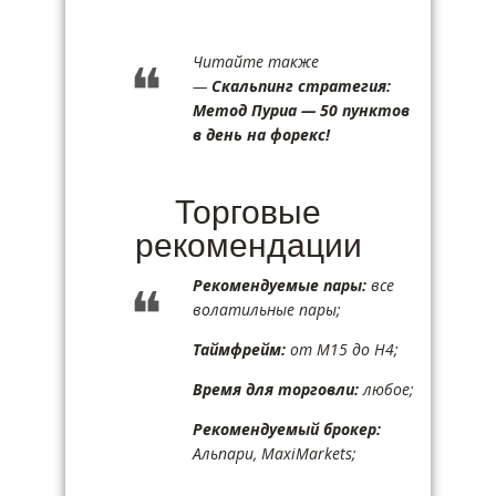
Читайте также
—
Скальпинг стратегия:
Метод Пуриа — 50 пунктов
в день на форекс!
Торговые
рекомендации
Рекомендуемые пары:
все
волатильные пары;
Таймфрейм:
от M15 до H4;
Время для торговли:
любое;
Рекомендуемый брокер:
Альпари, MaxiMarkets;