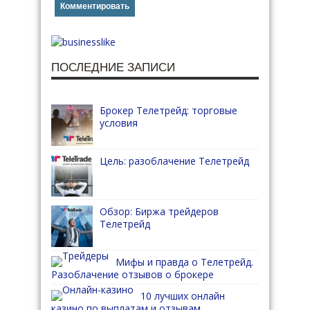
ПОСЛЕДНИЕ ЗАПИСИ
Брокер Телетрейд: торговые
условия
Цель: разоблачение Телетрейд
Обзор: Биржа трейдеров
Телетрейд
Мифы и правда о Телетрейд.
Разоблачение отзывов о брокере
10 лучших онлайн
казино по выплатам и отзывам