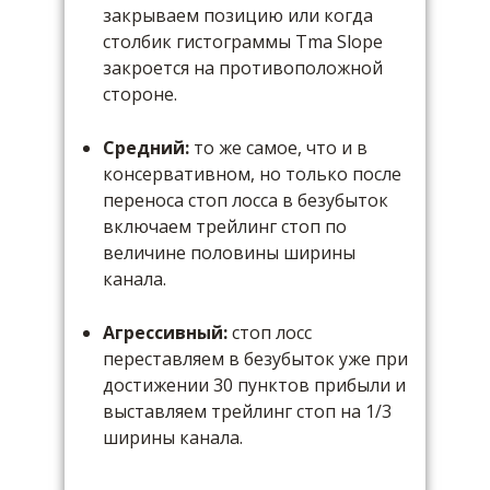
закрываем позицию или когда
столбик гистограммы Tma Slope
закроется на противоположной
стороне.
Средний:
то же самое, что и в
консервативном, но только после
переноса стоп лосса в безубыток
включаем трейлинг стоп по
величине половины ширины
канала.
Агрессивный:
стоп лосс
переставляем в безубыток уже при
достижении 30 пунктов прибыли и
выставляем трейлинг стоп на 1/3
ширины канала.