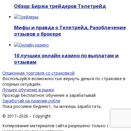
Обзор: Биржа трейдеров Телетрейд
Мифы и правда о Телетрейд. Разоблачение
отзывов о брокере
10 лучших онлайн казино по выплатам и
отзывам
Опционная торговля со страховкой
Воспользуйся возможностью вернуть деньги по страховке в
спорных ситуациях.
Лучшее обучение в рынке
Проходи бесплатное обучение и зарабатывай
Заработай на падении рубля
Пока россияне беднеют, ты можешь заработать.
© 2017–2026 – Copyright
Копирование материалов сайта разрешено только с