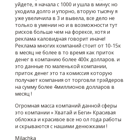
уйдете, я начала с 1000 и ушла в минус но
уходила долго и упорно, вторую тысячу я
уже увеличила в 3 и вывела, все дело не
только в умении но и в возможности тут
рисков больше чем на форексе, хотя и
реклама каловидная говорит иначе!
Реклама многих компаний стоит от 10-15к
в месяц не более в то время как приток
денег в компанию более 400к долларов. и
это данные по маленькой компании,
приток денег это та комиссия которую
получает компания от торговли трэйдеров
на сумму более 4миллионов долларов в
месяц !
Огромная масса компаний данной сферы
это компании » Хватай и Беги» Красивая
обложка и красивое все но ол года работы
и скрываются с нашими денюжками !
Milachka