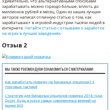
Удивительно, что альтернативными способами
зарабатывать можно гораздо больше, вплоть до
миллионов рублей в месяц. Один из наших лучших
авторов написал отличную статью о том, как
зарабатывают в игровой индустрии тысячи людей в
интернете.
Читайте статью с отзывами о заработке
на играх в лучших заведениях
.
Отзыв 2
МЫ ТАКЖЕ РЕКОМЕНДУЕМ ОЗНАКОМИТЬСЯ С МАТЕРИАЛАМИ:
Как заработать новичку на бинарных опционах? 3
торговые тактики!
Стратегия для бинарных опционов новинка 2018 года:
Dozer. Будь в курсе самых современных веяний на
рынке БО!