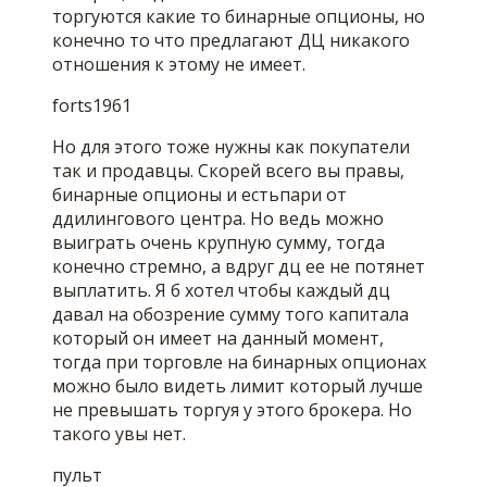
торгуются какие то бинарные опционы, но
конечно то что предлагают ДЦ никакого
отношения к этому не имеет.
forts1961
Но для этого тоже нужны как покупатели
так и продавцы. Скорей всего вы правы,
бинарные опционы и естьпари от
ддилингового центра. Но ведь можно
выиграть очень крупную сумму, тогда
конечно стремно, а вдруг дц ее не потянет
выплатить. Я б хотел чтобы каждый дц
давал на обозрение сумму того капитала
который он имеет на данный момент,
тогда при торговле на бинарных опционах
можно было видеть лимит который лучше
не превышать торгуя у этого брокера. Но
такого увы нет.
пульт