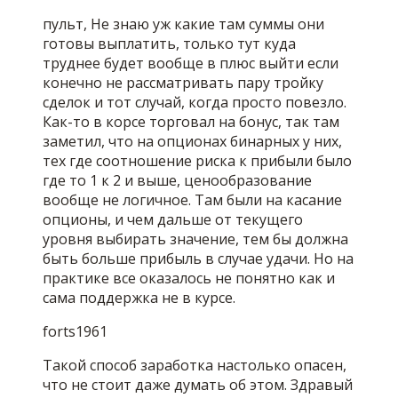
пульт, Не знаю уж какие там суммы они
готовы выплатить, только тут куда
труднее будет вообще в плюс выйти если
конечно не рассматривать пару тройку
сделок и тот случай, когда просто повезло.
Как-то в корсе торговал на бонус, так там
заметил, что на опционах бинарных у них,
тех где соотношение риска к прибыли было
где то 1 к 2 и выше, ценообразование
вообще не логичное. Там были на касание
опционы, и чем дальше от текущего
уровня выбирать значение, тем бы должна
быть больше прибыль в случае удачи. Но на
практике все оказалось не понятно как и
сама поддержка не в курсе.
forts1961
Такой способ заработка настолько опасен,
что не стоит даже думать об этом. Здравый