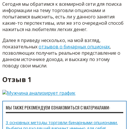
Сегодня мы обратимся к всемирной сети для поиска
информации на тему торговли опционами и
попытаемся выяснить, есть ли у данного занятия
какие-то перспективы, или же это очередной способ
нажиться на любителях легких денег.
Далее я приведу несколько, на мой взгляд,
показательных
отзывов о бинарных опционах
,
позволяющих получить реальное представление о
данном источнике дохода, и выскажу по этому
поводу свои мысли.
Отзыв 1
МЫ ТАКЖЕ РЕКОМЕНДУЕМ ОЗНАКОМИТЬСЯ С МАТЕРИАЛАМИ:
3 основных методы торговли бинарными опционами.
Выбери подходящий вариант именно для себя!