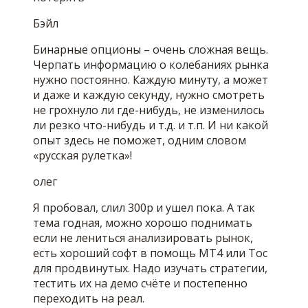
Бэйл
Бинарные опционы – очень сложная вещь.
Черпать информацию о колебаниях рынка
нужно постоянно. Каждую минуту, а может
и даже и каждую секунду, нужно смотреть
не грохнуло ли где-нибудь, не изменилось
ли резко что-нибудь и т.д. и т.п. И ни какой
опыт здесь не поможет, одним словом
«русская рулетка»!
олег
Я пробовал, слил 300р и ушел пока. А так
тема годная, можно хорошо поднимать
если не лениться анализировать рынок,
есть хороший софт в помощь МТ4 или Тос
для продвинутых. Надо изучать стратегии,
тестить их на демо счёте и постепенно
переходить на реал.