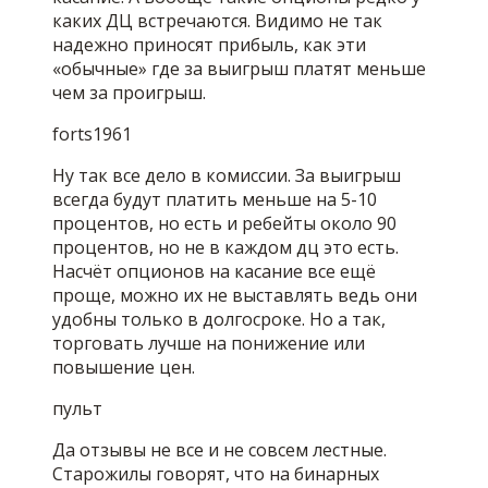
каких ДЦ встречаются. Видимо не так
надежно приносят прибыль, как эти
«обычные» где за выигрыш платят меньше
чем за проигрыш.
forts1961
Ну так все дело в комиссии. За выигрыш
всегда будут платить меньше на 5-10
процентов, но есть и ребейты около 90
процентов, но не в каждом дц это есть.
Насчёт опционов на касание все ещё
проще, можно их не выставлять ведь они
удобны только в долгосроке. Но а так,
торговать лучше на понижение или
повышение цен.
пульт
Да отзывы не все и не совсем лестные.
Старожилы говорят, что на бинарных