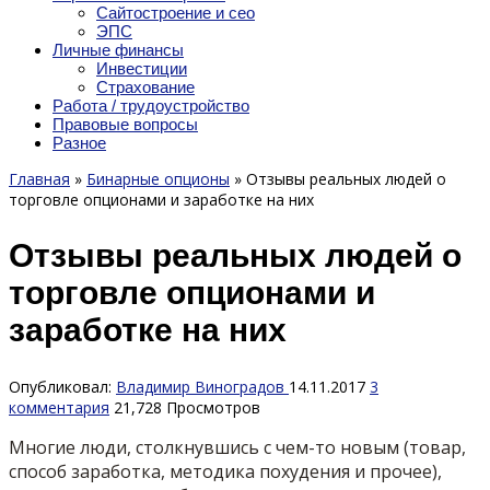
Сайтостроение и сео
ЭПС
Личные финансы
Инвестиции
Страхование
Работа / трудоустройство
Правовые вопросы
Разное
Главная
»
Бинарные опционы
»
Отзывы реальных людей о
торговле опционами и заработке на них
Отзывы реальных людей о
торговле опционами и
заработке на них
Опубликовал:
Владимир Виноградов
14.11.2017
3
комментария
21,728 Просмотров
Многие люди, столкнувшись с чем-то новым (товар,
способ заработка, методика похудения и прочее),