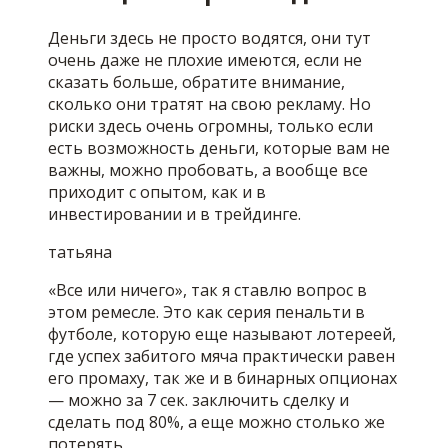
Деньги здесь не просто водятся, они тут
очень даже не плохие имеются, если не
сказать больше, обратите внимание,
сколько они тратят на свою рекламу. Но
риски здесь очень огромны, только если
есть возможность деньги, которые вам не
важны, можно пробовать, а вообще все
приходит с опытом, как и в
инвестировании и в трейдинге.
татьяна
«Все или ничего», так я ставлю вопрос в
этом ремесле. Это как серия пенальти в
футболе, которую еще называют лотереей,
где успех забитого мяча практически равен
его промаху, так же и в бинарных опционах
— можно за 7 сек. заключить сделку и
сделать под 80%, а еще можно столько же
потерять