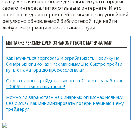
сразу же начинают более детально изучать предмет
своего интереса, читая отзывы в интернете. И это
понятно, ведь интернет сейчас является крупнейшей
регулярно обновляемой библиотекой, где найти
любую информацию не составит труда.
МЫ ТАКЖЕ РЕКОМЕНДУЕМ ОЗНАКОМИТЬСЯ С МАТЕРИАЛАМИ:
Как научиться торговать и зарабатывать новичку на
бинарных опционах? Как максимально быстро пройти
путь от аматора до профессионала?
Отзыв одного трейдера: как он за 21 день заработал
1000$! Ты сможешь так же!
Можно ли заработать на бинарных опционах новичку
без риска? Как минимизировать потери начинающему
трейдеру?