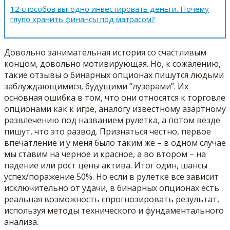
12 способов выгодно инвестировать деньги. Почему
глупо хранить финансы под матрасом?
Довольно занимательная история со счастливым
концом, довольно мотивирующая. Но, к сожалению,
такие отзывы о бинарных опционах пишутся людьми
заблуждающимися, будущими “лузерами”. Их
основная ошибка в том, что они относятся к торговле
опционами как к игре, аналогу известному азартному
развлечению под названием рулетка, а потом везде
пишут, что это развод. Признаться честно, первое
впечатление и у меня было таким же – в одном случае
мы ставим на черное и красное, а во втором – на
падение или рост цены актива. Итог один, шансы
успех/поражение 50%. Но если в рулетке все зависит
исключительно от удачи, в бинарных опционах есть
реальная возможность спрогнозировать результат,
используя методы технического и фундаментального
анализа.