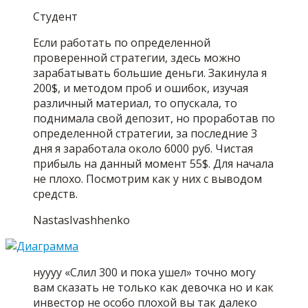
Студент
Если работать по определенной
проверенной стратегии, здесь можно
зарабатывать большие деньги. Закинула я
200$, и методом проб и ошибок, изучая
различный материал, то опускала, то
поднимала свой депозит, но проработав по
определенной стратегии, за последние 3
дня я заработала около 6000 руб. Чистая
прибыль на данный момент 55$. Для начала
не плохо. Посмотрим как у них с выводом
средств.
NastasIvashhenko
нуууу «Слил 300 и пока ушел» точно могу
вам сказать не только как девочка но и как
инвестор не особо плохой вы так далеко