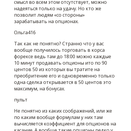
смысл во всем этом отсутствует, можно
надеяться только на удачу. Но кто же
позволит людям «со стороны»
зарабатывать на опционах.
Ольга416
Так как не понятно? Странно что у вас
вообще получилось торговать в корса
форексе ведь там до 18:00 можно каждые
10 минут продавать опционы ито по 90
центов 50 из которых вы тратите на
преобритение его и одновременно только
одна сделка открывается в 50 центов это
максимум, на бонусах.
пульт
Не понятно из каких соображений, или же
по каким вообще формулам у них там
вычисляется коэффициент для опционов на
касание. А вообще такие опционы редко у