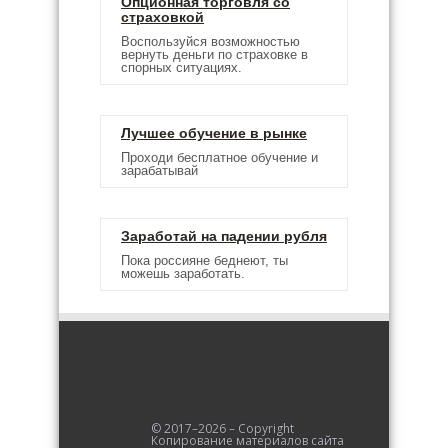
Опционная торговля со
страховкой
Воспользуйся возможностью
вернуть деньги по страховке в
спорных ситуациях.
Лучшее обучение в рынке
Проходи бесплатное обучение и
зарабатывай
Заработай на падении рубля
Пока россияне беднеют, ты
можешь заработать.
© 2017–2026 – Copyright
Копирование материалов сайта