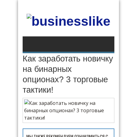
Как заработать новичку
на бинарных
опционах? 3 торговые
тактики!
МЫ ТАКЖЕ РЕКОМЕНДУЕМ ОЗНАКОМИТЬСЯ С