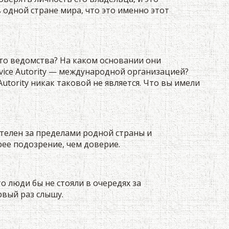
одной стране мира, что это именно этот
это ведомства? На каком основании они
ice Autority — международной организацией?
Autority никак таковой не является. Что вы имели
ителен за пределами родной страны и
ее подозрение, чем доверие.
о люди бы не стояли в очередях за
рвый раз слышу.