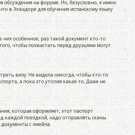
я обсуждения на форуме. Но, безусловно, я имею
 что в Эквадоре для обучения испанскому языку
 в них особенное, раз такой документ кто-то
 того, чтобы похвастать перед друзьями могут
реть визу. Не видела никогда, чтобы кто-то
порта, а пока это утопия какая-то. Даже не
ания, которая оформляет, этот паспорт
ед каждой поездкой, надо отправлять сканы
 документы с эмейла.