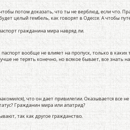
чтобы потом доказать, что ты не верблюд, если что. Пр
будет целый гембель, как говорят в Одессе. А чтобы пу
 паспорт гражданина мира навряд ли.
ой паспорт вообще не влияет на пропуск, только в каких
учше не терять конечно, но всякое бывает, все знать н
комился), что он дает привилегии. Оказывается все не 
статус? Гражданин мира или апатрид?
ывают, так как другое гражданство.