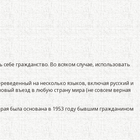
ь себе гражданство. Во всяком случае, использовать
реведенный на несколько языков, включая русский и
зовый въезд в любую страну мира (не совсем верная
торая была основана в 1953 году бывшим гражданином