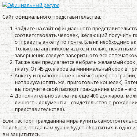
Cайт официального представительства.
Зайдите на сайт официального представительст
соответствовать человек, желающий получить па
отправить анкету по почте. Бланк необходимо ак
Только на английском языке и только печатными
завершение следует заверить это все отпечатком
Также вам предлагается выбрать желаемый срок д
плату. От 45 долларов за минимальный срок в три 
Анкету и приложенные к ней четыре фотографии,
нотариуса (опять же, приготовьте кошелек). Зат
вы получите свой паспорт гражданина мира – ег
Дополнительно заплатив еще 400 долларов, можн
личность документы – свидетельство о рождении
представительства).
Если паспорт гражданина мира купить самостоятельно 
подобное, тогда вам лучше будет обратиться в одно и
вы защититесь.