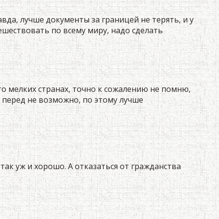
авда, лучше документы за границей не терять, и у
тешествовать по всему миру, надо сделать
 то мелких странах, точно к сожалению не помню,
а перед не возможно, по этому лучше
так уж и хорошо. А отказаться от гражданства