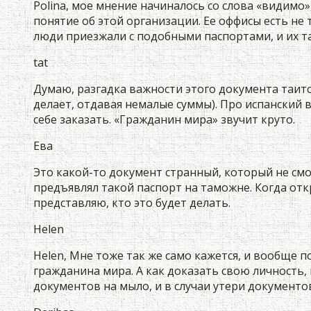
Polina, мое мнение начиналось со слова «видимо»
понятие об этой организации. Ее оффисы есть не 
люди приезжали с подобными паспортами, и их т
tat
Думаю, разгадка важности этого документа таится 
делает, отдавая немалые суммы). Про испанский в
себе заказать. «Гражданин мира» звучит круто.
Ева
Это какой-то документ странный, который не смо
предъявлял такой паспорт на таможне. Когда откр
представляю, кто это будет делать.
Helen
Helen, Мне тоже так же само кажется, и вообще п
гражданина мира. А как доказать свою личность,
документов на мыло, и в случаи утери документов