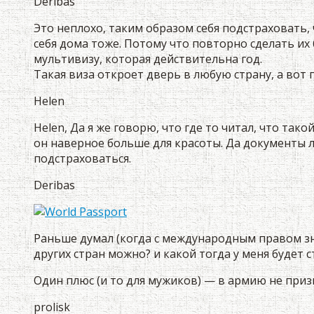
Deribas
Это неплохо, таким образом себя подстраховать, 
себя дома тоже. Потому что повторно сделать их 
мультивизу, которая действительна год.
Такая виза откроет дверь в любую страну, а вот
Helen
Helen, Да я же говорю, что где то читал, что так
он наверное больше для красоты. Да документы л
подстраховаться.
Deribas
Раньше думал (когда с международным правом зна
других стран можно? и какой тогда у меня будет 
Один плюс (и то для мужиков) — в армию не приз
prolisk