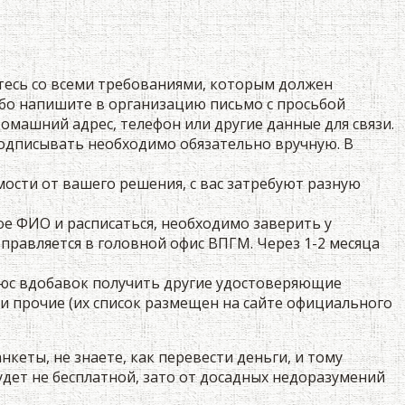
тесь со всеми требованиями, которым должен
ибо напишите в организацию письмо с просьбой
омашний адрес, телефон или другие данные для связи.
подписывать необходимо обязательно вручную. В
мости от вашего решения, с вас затребуют разную
е ФИО и расписаться, необходимо заверить у
тправляется в головной офис ВПГМ. Через 1-2 месяца
плюс вдобавок получить другие удостоверяющие
и прочие (их список размещен на сайте официального
еты, не знаете, как перевести деньги, и тому
удет не бесплатной, зато от досадных недоразумений