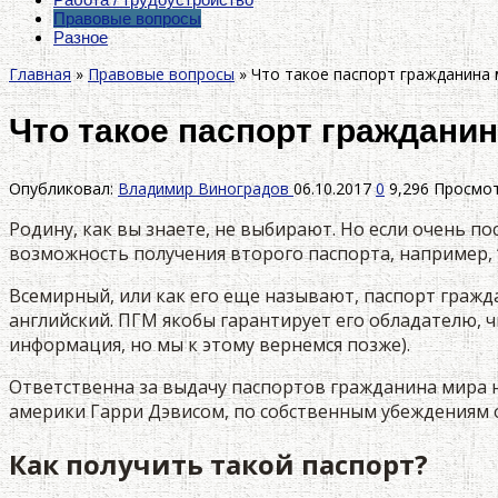
Правовые вопросы
Разное
Главная
»
Правовые вопросы
»
Что такое паспорт гражданина 
Что такое паспорт гражданин
Опубликовал:
Владимир Виноградов
06.10.2017
0
9,296 Просмо
Родину, как вы знаете, не выбирают. Но если очень п
возможность получения второго паспорта, например, 
Всемирный, или как его еще называют, паспорт гражд
английский. ПГМ якобы гарантирует его обладателю, 
информация, но мы к этому вернемся позже).
Ответственна за выдачу паспортов гражданина мира н
америки Гарри Дэвисом, по собственным убеждениям 
Как получить такой паспорт?