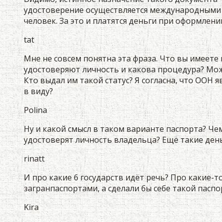
удостоверение осуществляется международными о
человек. За это и платятся деньги при оформлени
tat
Мне не совсем понятна эта фраза. Что вы имеет
удостоверяют личность и какова процедура? Мож
Кто выдал им такой статус? Я согласна, что ООН я
в виду?
Polina
Ну и какой смысл в таком варианте паспорта? Че
удостоверят личность владельца? Ещё такие ден
rinatt
И про какие 6 государств идёт речь? Про какие-т
загранпаспортами, а сделали бы себе такой паспор
Kira