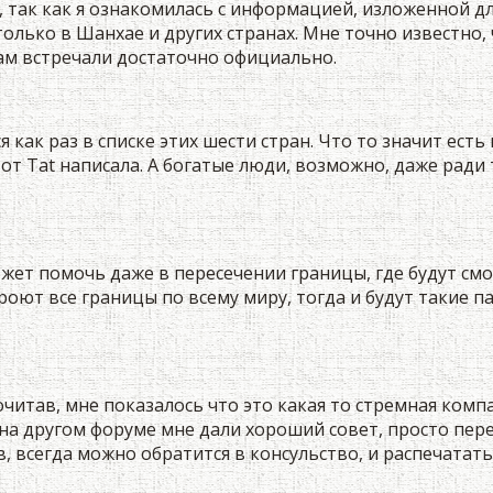
, так как я ознакомилась с информацией, изложенной дл
только в Шанхае и других странах. Мне точно известно,
ам встречали достаточно официально.
как раз в списке этих шести стран. Что то значит есть
от Tat написала. А богатые люди, возможно, даже ради
жет помочь даже в пересечении границы, где будут смот
оют все границы по всему миру, тогда и будут такие пас
очитав, мне показалось что это какая то стремная комп
 на другом форуме мне дали хороший совет, просто пер
, всегда можно обратится в консульство, и распечатать