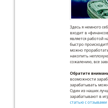
Здесь я немного се
входит в «финансов
является работой н
быстро происходит!
можно проработать
накопить неплохую 
сожалению, все зав
Обратите вниман
возможности зараб
зарабатывать можн
Один из наших лучш
зарабатывают в иг
статью с отзывами 