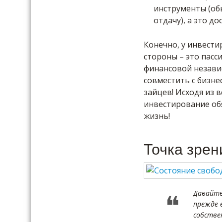
инструменты (об
отдачу), а это д
Конечно, у инвестир
стороны – это пасс
финансовой незави
совместить с бизне
зайцев! Исходя из в
инвестирование обя
жизнь!
Точка зрен
Давайте
прежде 
собстве