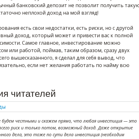
ычный банковский депозит не позволит получить таку
остаточно неплохой доход на мой взгляд!
ования есть свои недостатки, есть риски, но с другой
ивный доход, который может и привести вас к полной
симости. Самое главное, инвестирование можно
сом или работой, поймав, таким образом, сразу двух
сего вышесказанного, я сделал для себя вывод, что
зательно, если нет желания работать по найму всю
ия читателей
 будем честными и скажем прямо, что любая инвестиция — это
всего риск и только потом, возможный доход. Даже открытие
нного дела, это тоже по сути дела инвестиция (необходим