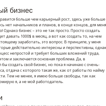
ый бизнес
равится больше чем карьерный рост, здесь уже больше
есь нет начальников и планов, в конце концов, для мен
! Однако бизнес – это не так просто. Просто создать
ет давать 1000$ в месяц, а вот как создать то, на чем
тоящему заработать, это вопрос. В принципе, у меня
оторые действительно интересны и перспективны, одна
оцесс непростой и требует больших вложений труда,
 этом и заключается основная проблема. Да, в
 бы создать свой бизнес, но пока я начинаю с очень-
са, отдача с которого такая же, как от работы по найму
ти. Тем не менее, я имею больше свободы, так как
рмирую я, а не мой работодатель.
и