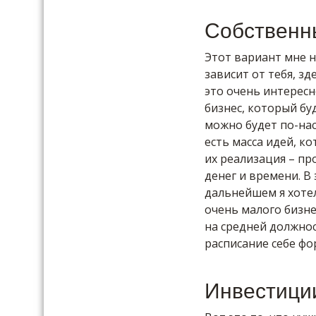
Собственн
Этот вариант мне н
зависит от тебя, зд
это очень интересно
бизнес, который буд
можно будет по-нас
есть масса идей, к
их реализация – пр
денег и времени. В
дальнейшем я хотел
очень малого бизне
на средней должнос
расписание себе фо
Инвестици