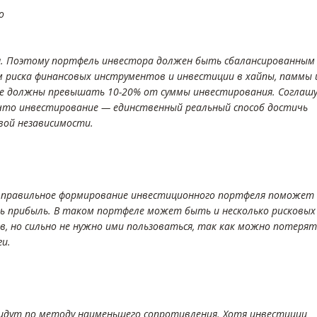
o
н. Поэтому портфель инвестора должен быть сбалансированным
м риска финансовых инструментов и инвестиции в хайпы, паммы 
не должны превышать 10-20% от суммы инвестирования. Соглашу
что инвестирование — единственный реальный способ достичь
вой независимости.
 правильное формирование инвестиционного портфеля поможет
ь прибыль. В таком портфеле может быть и несколько рисковых
в, но сильно не нужно ими пользоваться, так как можно потерят
ги.
 идут по методу наименьшего сопротивления. Хотя инвестиции