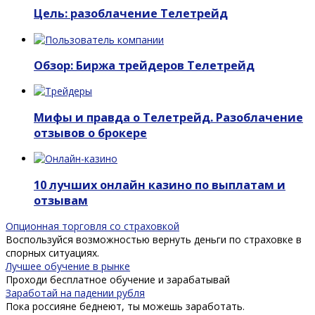
Цель: разоблачение Телетрейд
Обзор: Биржа трейдеров Телетрейд
Мифы и правда о Телетрейд. Разоблачение
отзывов о брокере
10 лучших онлайн казино по выплатам и
отзывам
Опционная торговля со страховкой
Воспользуйся возможностью вернуть деньги по страховке в
спорных ситуациях.
Лучшее обучение в рынке
Проходи бесплатное обучение и зарабатывай
Заработай на падении рубля
Пока россияне беднеют, ты можешь заработать.