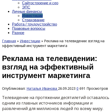
Сайтостроение и сео
ЭПС
Личные финансы
Инвестиции
Страхование
Работа / трудоустройство
Правовые вопросы
Разное
Главная
»
Инвестиции
»
Реклама на телевидении: взгляд на
эффективный инструмент маркетинга
Реклама на телевидении:
взгляд на эффективный
инструмент маркетинга
Опубликовал:
Наталья Иванова
26.09.2023
0
691 Просмотров
Телевидение на протяжении десятилетий оставалось
одним из главных источников информации и
развлечений для миллионов людей по всему миру.