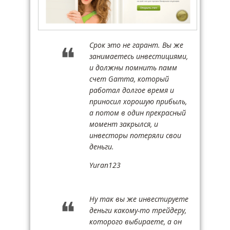
Срок это не гарант. Вы же
занимаетесь инвестициями,
и должны помнить памм
счет Gamma, который
работал долгое время и
приносил хорошую прибыль,
а потом в один прекрасный
момент закрылся, и
инвесторы потеряли свои
деньги.
Yuran123
Ну так вы же инвестируете
деньги какому-то трейдеру,
которого выбираете, а он