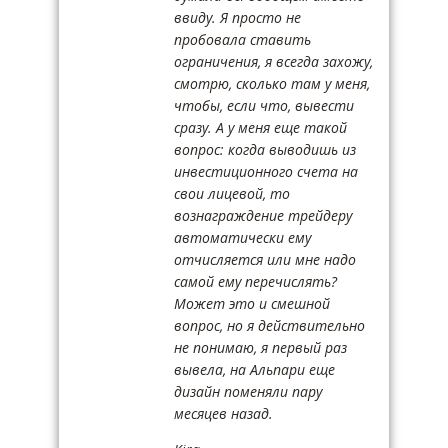
ввиду. Я просто не
пробовала ставить
ограничения, я всегда захожу,
смотрю, сколько там у меня,
чтобы, если что, вывести
сразу. А у меня еще такой
вопрос: когда выводишь из
инвестиционного счета на
свои лицевой, то
вознаграждение трейдеру
автоматически ему
отчисляется или мне надо
самой ему перечислять?
Может это и смешной
вопрос, но я действительно
не понимаю, я первый раз
вывела, на Альпари еще
дизайн поменяли пару
месяцев назад.