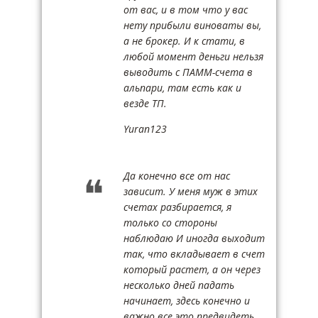
от вас, и в том что у вас
нету прибыли виноваты вы,
а не брокер. И к стати, в
любой момент деньги нельзя
выводить с ПАММ-счета в
альпари, там есть как и
везде ТП.
Yuran123
Да конечно все от нас
зависит. У меня муж в этих
счетах разбирается, я
только со стороны
наблюдаю И иногда выходит
так, что вкладывает в счет
который растет, а он через
несколько дней падать
начинает, здесь конечно и
важно все это предвидеть.