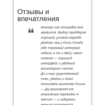
Отзывы и
впечатления
Альпари как площадка мне
нравится. Выбор трейдеров
хороший, условия гораздо
удобнее чем у Forex-Trend’а
(где торговый интервал
неделя, а то и две!), самое
главное — хороший
интерфейс и удобный
мониторинг счетов.
Да и еще существенный
плюс, удобно и легко
пополнять жителям России
— ДЦ принимает все
вомзожные переводы! А
значит — и издержки
меньше получаются.