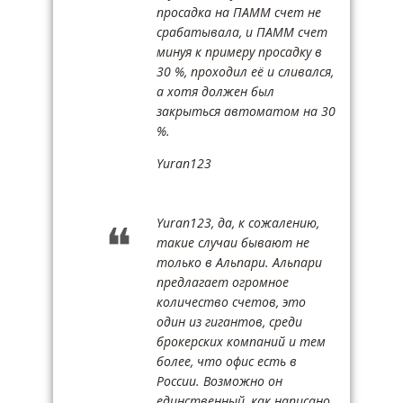
просадка на ПАММ счет не
срабатывала, и ПАММ счет
минуя к примеру просадку в
30 %, проходил её и сливался,
а хотя должен был
закрыться автоматом на 30
%.
Yuran123
Yuran123, да, к сожалению,
такие случаи бывают не
только в Альпари. Альпари
предлагает огромное
количество счетов, это
один из гигантов, среди
брокерских компаний и тем
более, что офис есть в
России. Возможно он
единственный, как написано