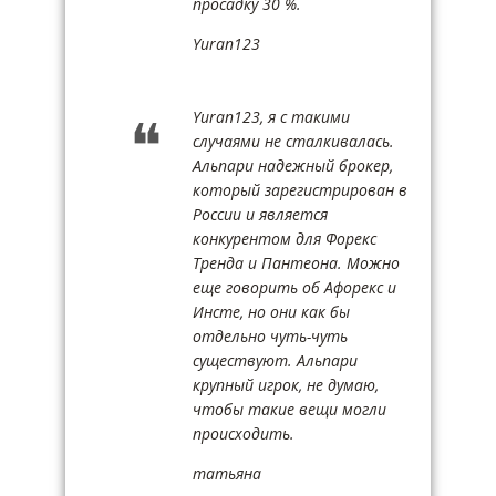
просадку 30 %.
Yuran123
Yuran123, я с такими
случаями не сталкивалась.
Альпари надежный брокер,
который зарегистрирован в
России и является
конкурентом для Форекс
Тренда и Пантеона. Можно
еще говорить об Афорекс и
Инсте, но они как бы
отдельно чуть-чуть
существуют. Альпари
крупный игрок, не думаю,
чтобы такие вещи могли
происходить.
татьяна