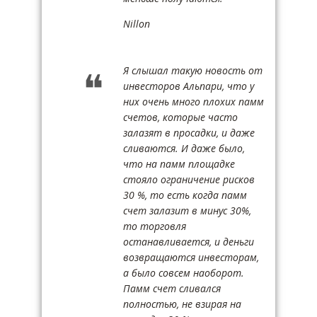
Nillon
Я слышал такую новость от
инвесторов Альпари, что у
них очень много плохих памм
счетов, которые часто
залазят в просадки, и даже
сливаются. И даже было,
что на памм площадке
стояло ограничение рисков
30 %, то есть когда памм
счет залазит в минус 30%,
то торговля
останавливается, и деньги
возвращаются инвесторам,
а было совсем наоборот.
Памм счет сливался
полностью, не взирая на