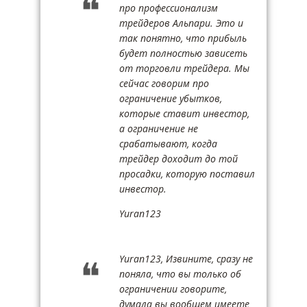
про профессионализм
трейдеров Альпари. Это и
так понятно, что прибыль
будет полностью зависеть
от торговли трейдера. Мы
сейчас говорим про
ограничение убытков,
которые ставит инвестор,
а ограничение не
срабатывают, когда
трейдер доходит до той
просадки, которую поставил
инвестор.
Yuran123
Yuran123, Извините, сразу не
поняла, что вы только об
ограничении говорите,
думала вы вообщем имеете