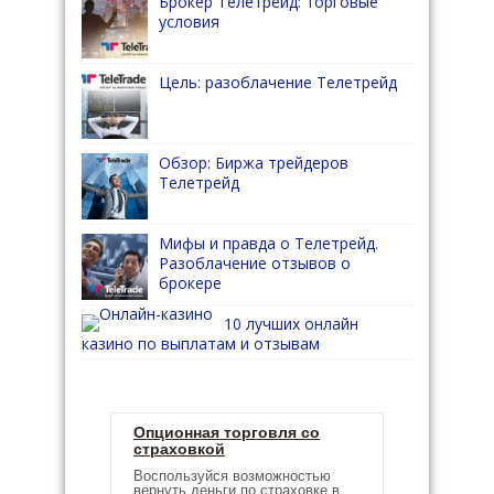
Брокер Телетрейд: торговые
условия
Цель: разоблачение Телетрейд
Обзор: Биржа трейдеров
Телетрейд
Мифы и правда о Телетрейд.
Разоблачение отзывов о
брокере
10 лучших онлайн
казино по выплатам и отзывам
Опционная торговля со
страховкой
Воспользуйся возможностью
вернуть деньги по страховке в