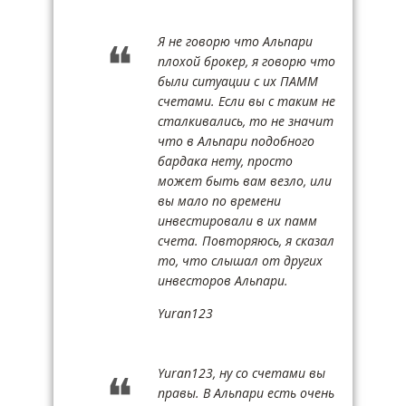
Я не говорю что Альпари
плохой брокер, я говорю что
были ситуации с их ПАММ
счетами. Если вы с таким не
сталкивались, то не значит
что в Альпари подобного
бардака нету, просто
может быть вам везло, или
вы мало по времени
инвестировали в их памм
счета. Повторяюсь, я сказал
то, что слышал от других
инвесторов Альпари.
Yuran123
Yuran123, ну со счетами вы
правы. В Альпари есть очень