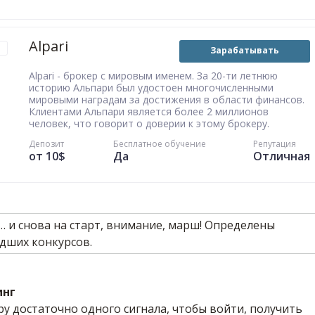
Alpari
Зарабатывать
Alpari - брокер с мировым именем. За 20-ти летнюю
историю Альпари был удостоен многочисленными
мировыми наградам за достижения в области финансов.
Клиентами Альпари является более 2 миллионов
человек, что говорит о доверии к этому брокеру.
Депозит
Бесплатное обучение
Репутация
от 10$
Да
Отличная
инг
у достаточно одного сигнала, чтобы войти, получить