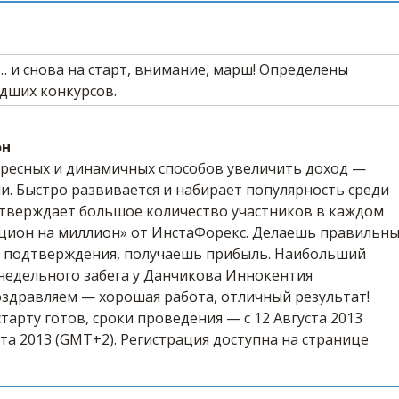
он
ересных и динамичных способов увеличить доход —
. Быстро развивается и набирает популярность среди
дтверждает большое количество участников в каждом
пцион на миллион» от ИнстаФорекс. Делаешь правильн
о подтверждения, получаешь прибыль. Наибольший
недельного забега у Данчикова Иннокентия
оздравляем — хорошая работа, отличный результат!
тарту готов, сроки проведения — с 12 Августа 2013
ста 2013 (GMT+2). Регистрация доступна на странице