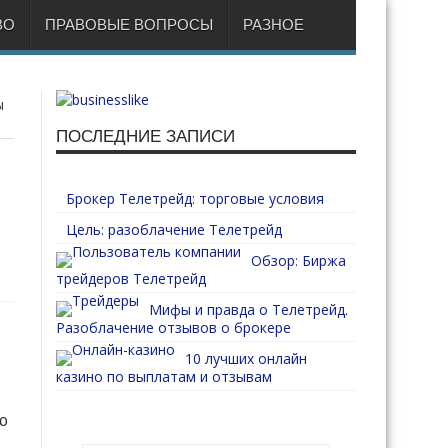
ВО
ПРАВОВЫЕ ВОПРОСЫ
РАЗНОЕ
ы
ПОСЛЕДНИЕ ЗАПИСИ
Брокер Телетрейд: торговые условия
Цель: разоблачение Телетрейд
Обзор: Биржа
трейдеров Телетрейд
Мифы и правда о Телетрейд.
Разоблачение отзывов о брокере
10 лучших онлайн
казино по выплатам и отзывам
ю