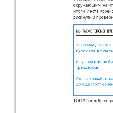
окружающим, на чт
итоги. ИнстаФорекс
рискнули и провери
МЫ ТАКЖЕ РЕКОМЕНДУЕ
3 правила для того
нужно знать новичк
8 лучших книг по б
трейдером?
Сколько зарабатыва
дохода стоит ориен
ТОП 3 Forex брокер