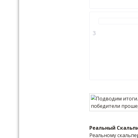
Реальный Скальп
Реальному скальпер