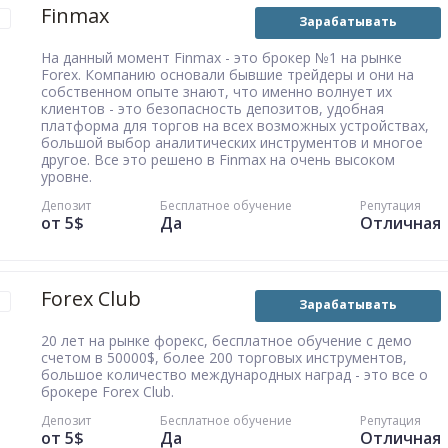
Finmax
Зарабатывать
На данный момент Finmax - это брокер №1 на рынке
Forex. Компанию основали бывшие трейдеры и они на
собственном опыте знают, что именно волнует их
клиентов - это безопасность депозитов, удобная
платформа для торгов на всех возможных устройствах,
большой выбор аналитических инструментов и многое
другое. Все это решено в Finmax на очень высоком
уровне.
Депозит
Бесплатное обучение
Репутация
от 5$
Да
Отличная
Forex Club
Зарабатывать
20 лет на рынке форекс, бесплатное обучение с демо
счетом в 50000$, более 200 торговых инструментов,
большое количество международных наград - это все о
брокере Forex Club.
Депозит
Бесплатное обучение
Репутация
от 5$
Да
Отличная