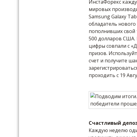
ИнстаФорекс кажду
мировых производит
Samsung Galaxy Ta
обладатель нового
пополнивших свой 
500 долларов США. 
цифры совпали с «Д
призов. Используйт
счет и получите ша
зарегистрироватьс
проходить с 19 Авгу
Счастливый депо
Каждую неделю оди