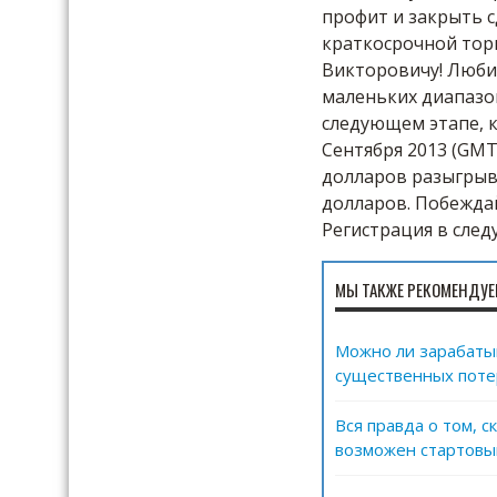
профит и закрыть с
краткосрочной тор
Викторовичу! Люби
маленьких диапазон
следующем этапе, к
Сентября 2013 (GMT
долларов разыгрыв
долларов. Побеждай
Регистрация в след
МЫ ТАКЖЕ РЕКОМЕНДУЕ
Можно ли зарабатыв
существенных поте
Вся правда о том, 
возможен стартовы