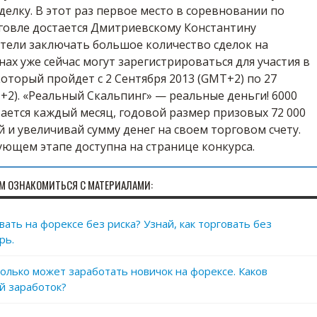
делку. В этот раз первое место в соревновании по
говле достается Дмитриевскому Константину
тели заключать большое количество сделок на
ах уже сейчас могут зарегистрироваться для участия в
оторый пройдет с 2 Сентября 2013 (GMT+2) по 27
+2). «Реальный Скальпинг» — реальные деньги! 6000
ается каждый месяц, годовой размер призовых 72 000
 и увеличивай сумму денег на своем торговом счету.
ующем этапе доступна на странице конкурса.
М ОЗНАКОМИТЬСЯ С МАТЕРИАЛАМИ:
ать на форексе без риска? Узнай, как торговать без
рь.
сколько может заработать новичок на форексе. Каков
й заработок?