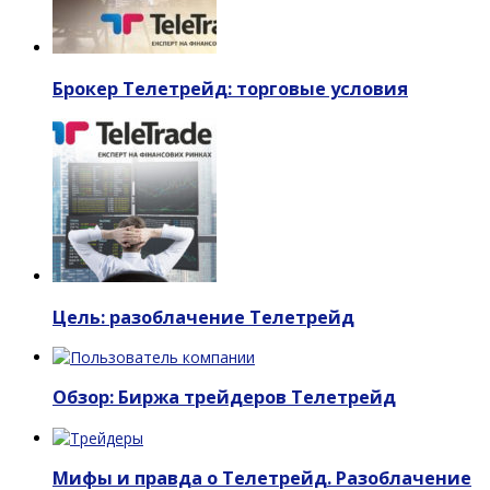
Брокер Телетрейд: торговые условия
Цель: разоблачение Телетрейд
Обзор: Биржа трейдеров Телетрейд
Мифы и правда о Телетрейд. Разоблачение