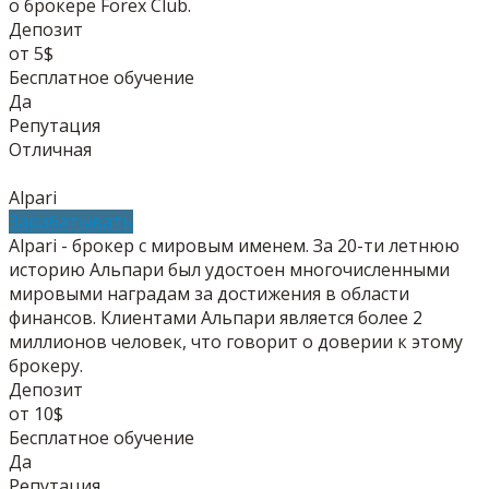
о брокере Forex Club.
Депозит
от 5$
Бесплатное обучение
Да
Репутация
Отличная
Alpari
Зарабатывать
Alpari - брокер с мировым именем. За 20-ти летнюю
историю Альпари был удостоен многочисленными
мировыми наградам за достижения в области
финансов. Клиентами Альпари является более 2
миллионов человек, что говорит о доверии к этому
брокеру.
Депозит
от 10$
Бесплатное обучение
Да
Репутация