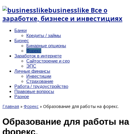
businesslike Все о
заработке, бизнесе и инвестициях
Банки
Кредиты / займы
Бизнес
Бинарные опционы
Форекс
Заработок в интернете
Сайтостроение и сео
ЭПС
Личные финансы
Инвестиции
Страхование
Работа / трудоустройство
Правовые вопросы
Разное
Главная
»
Форекс
»
Образование для работы на форекс.
Образование для работы на
форекс.