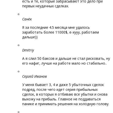
есть и те, которые забрасывают это дело при
первых неудачных сделках.
Санёк
Я за последние 4.5 месяца мне удалось
заработать более 11000$, е-хууу, работаем
дальше))
Dmitriy
А я слил 50 баксов и дальше не стал рисковать, ну
его нафиг, лучше на работе мало но стабильно..
Сергей Иванов
У меня бывает 3, 4 и даже 5 убыточных сделок
подряд, после чего идет серия прибыльных
сделок, в которых я отбиваю все убытки и снова
выхожу на прибыль. Главное не поддаваться
панике и принимать решения на холодную голову.