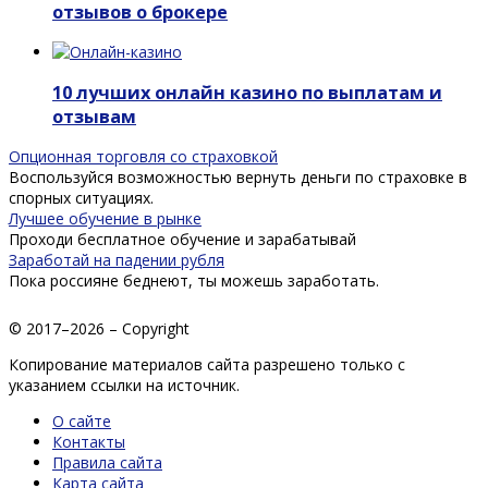
отзывов о брокере
10 лучших онлайн казино по выплатам и
отзывам
Опционная торговля со страховкой
Воспользуйся возможностью вернуть деньги по страховке в
спорных ситуациях.
Лучшее обучение в рынке
Проходи бесплатное обучение и зарабатывай
Заработай на падении рубля
Пока россияне беднеют, ты можешь заработать.
© 2017–2026 – Copyright
Копирование материалов сайта разрешено только с
указанием ссылки на источник.
О сайте
Контакты
Правила сайта
Карта сайта