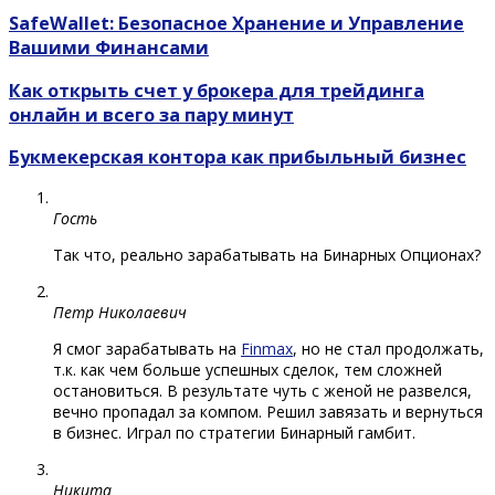
SafeWallet: Безопасное Хранение и Управление
Вашими Финансами
Как открыть счет у брокера для трейдинга
онлайн и всего за пару минут
Букмекерская контора как прибыльный бизнес
Гость
Так что, реально зарабатывать на Бинарных Опционах?
Петр Николаевич
Я смог зарабатывать на
Finmax
, но не стал продолжать,
т.к. как чем больше успешных сделок, тем сложней
остановиться. В результате чуть с женой не развелся,
вечно пропадал за компом. Решил завязать и вернуться
в бизнес. Играл по стратегии Бинарный гамбит.
Никита