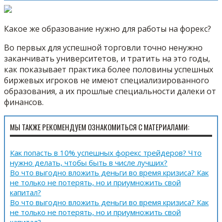
Какое же образование нужно для работы на форекс?
Во первых для успешной торговли точно ненужно
заканчивать университетов, и тратить на это годы,
как показывает практика более половины успешных
биржевых игроков не имеют специализированного
образования, а их прошлые специальности далеки от
финансов.
МЫ ТАКЖЕ РЕКОМЕНДУЕМ ОЗНАКОМИТЬСЯ С МАТЕРИАЛАМИ:
Как попасть в 10% успешных форекс трейдеров? Что
нужно делать, чтобы быть в числе лучших?
Во что выгодно вложить деньги во время кризиса? Как
не только не потерять, но и приумножить свой
капитал?
Во что выгодно вложить деньги во время кризиса? Как
не только не потерять, но и приумножить свой