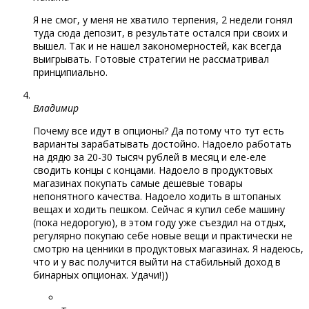
Я не смог, у меня не хватило терпения, 2 недели гонял
туда сюда депозит, в результате остался при своих и
вышел. Так и не нашел закономерностей, как всегда
выигрывать. Готовые стратегии не рассматривал
принципиально.
Владимир
Почему все идут в опционы? Да потому что тут есть
варианты зарабатывать достойно. Надоело работать
на дядю за 20-30 тысяч рублей в месяц и еле-еле
сводить концы с концами. Надоело в продуктовых
магазинах покупать самые дешевые товары
непонятного качества. Надоело ходить в штопаных
вещах и ходить пешком. Сейчас я купил себе машину
(пока недорогую), в этом году уже съездил на отдых,
регулярно покупаю себе новые вещи и практически не
смотрю на ценники в продуктовых магазинах. Я надеюсь,
что и у вас получится выйти на стабильный доход в
бинарных опционах. Удачи!))