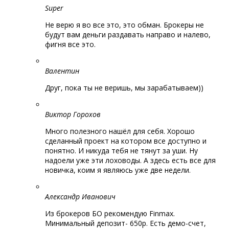
Super
Не верю я во все это, это обман. Брокеры не
будут вам деньги раздавать направо и налево,
фигня все это.
Валентин
Друг, пока ты не веришь, мы зарабатываем))
Виктор Горохов
Много полезного нашёл для себя. Хорошо
сделанный проект на котором все доступно и
понятно. И никуда тебя не тянут за уши. Ну
надоели уже эти лоховоды. А здесь есть все для
новичка, коим я являюсь уже две недели.
Александр Иванович
Из брокеров БО рекомендую Finmax.
Минимальный депозит- 650р. Есть демо-счет,