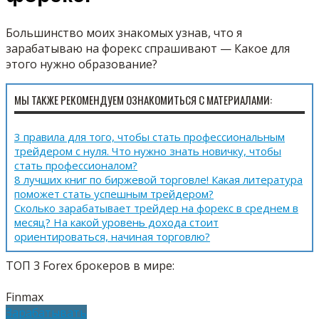
Большинство моих знакомых узнав, что я
зарабатываю на форекс спрашивают — Какое для
этого нужно образование?
МЫ ТАКЖЕ РЕКОМЕНДУЕМ ОЗНАКОМИТЬСЯ С МАТЕРИАЛАМИ:
3 правила для того, чтобы стать профессиональным
трейдером с нуля. Что нужно знать новичку, чтобы
стать профессионалом?
8 лучших книг по биржевой торговле! Какая литература
поможет стать успешным трейдером?
Сколько зарабатывает трейдер на форекс в среднем в
месяц? На какой уровень дохода стоит
ориентироваться, начиная торговлю?
ТОП 3 Forex брокеров в мире:
Finmax
Зарабатывать