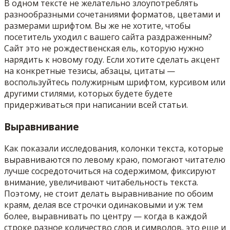
В одном тексте не желательно злоупотреблять
разнообразными сочетаниями форматов, цветами и
размерами шрифтом. Вы же не хотите, чтобы
посетитель уходил с вашего сайта раздраженным?
Сайт это не рождественская ель, которую нужно
нарядить к новому году. Если хотите сделать акцент
на конкретные тезисы, абзацы, цитаты —
воспользуйтесь полужирным шрифтом, курсивом или
другими стилями, которых будете будете
придерживаться при написании всей статьи.
Выравнивание
Как показали исследования, колонки текста, которые
выравниваются по левому краю, помогают читателю
лучше сосредоточиться на содержимом, фиксируют
внимание, увеличивают читабельность текста.
Поэтому, не стоит делать выравнивание по обоим
краям, делая все строчки одинаковыми и уж тем
более, выравнивать по центру — когда в каждой
строке разное количество слов и символов, это еще и