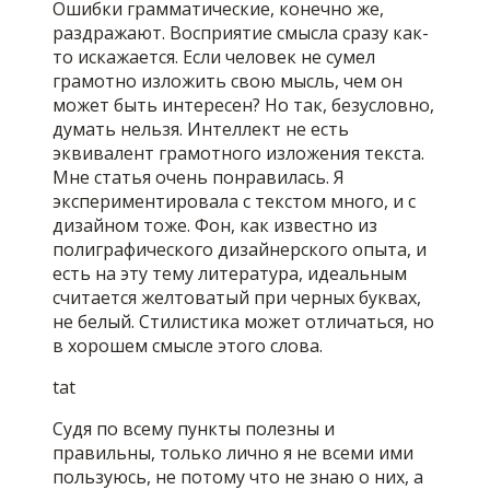
Ошибки грамматические, конечно же,
раздражают. Восприятие смысла сразу как-
то искажается. Если человек не сумел
грамотно изложить свою мысль, чем он
может быть интересен? Но так, безусловно,
думать нельзя. Интеллект не есть
эквивалент грамотного изложения текста.
Мне статья очень понравилась. Я
экспериментировала с текстом много, и с
дизайном тоже. Фон, как известно из
полиграфического дизайнерского опыта, и
есть на эту тему литература, идеальным
считается желтоватый при черных буквах,
не белый. Стилистика может отличаться, но
в хорошем смысле этого слова.
tat
Судя по всему пункты полезны и
правильны, только лично я не всеми ими
пользуюсь, не потому что не знаю о них, а