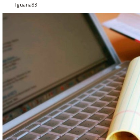
Iguana83