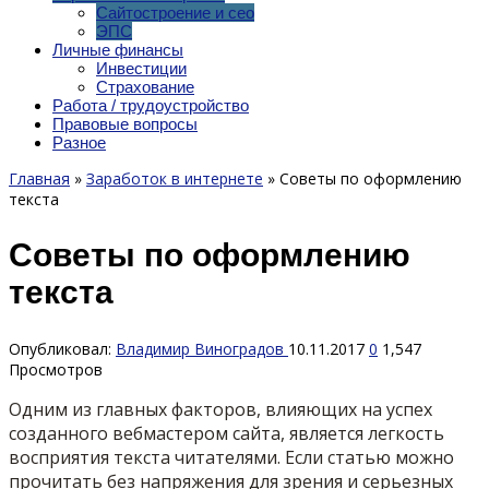
Сайтостроение и сео
ЭПС
Личные финансы
Инвестиции
Страхование
Работа / трудоустройство
Правовые вопросы
Разное
Главная
»
Заработок в интернете
»
Советы по оформлению
текста
Советы по оформлению
текста
Опубликовал:
Владимир Виноградов
10.11.2017
0
1,547
Просмотров
Одним из главных факторов, влияющих на успех
созданного вебмастером сайта, является легкость
восприятия текста читателями. Если статью можно
прочитать без напряжения для зрения и серьезных