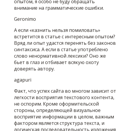
опытом, я особо не буду обращать
внимание на грамматические ошибки.
Geronimo
А если «казнить нельзя помиловать»
встретится в статье с интересным опытом?
Вряд ли опыт удастся перенять без законов
синтаксиса. А если в статье употреблено
слово ненормативной лексики? Оно же
бьет в глаз и отбивает всякую охоту
доверять автору.
agapuri
Факт, что успех сайта во многом зависит от
легкости восприятия текстового контента,
не оспорим. Кроме оформительской
стороны, определяющей визуальное
восприятие информации в целом, важным
фактором является структура текста, и
логическая последовательность изложения