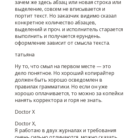
зачем же здесь абзац или новая строка или
выделение, совсем не вписывается и
портит текст. Но заказчик видимо сказал
конкретное количество абзацев,
выделений и проч. и исполнитель старается
выполнить и получается ерундень.
оформление зависит от смысла текста.
татьяна
Ну то, что смыл на первом месте — это
дело понятное. Но хороший копирайтер
должен быть хорошо осведомлен в
правилах грамматики. Но если он уже
хорошо оплачивается, то можно за копейки
нанять корректора и горя не знать.
Doctor X
Doctor X,
Я работаю в двух журналах и требования
очень сильно отличаются, можно сказать,