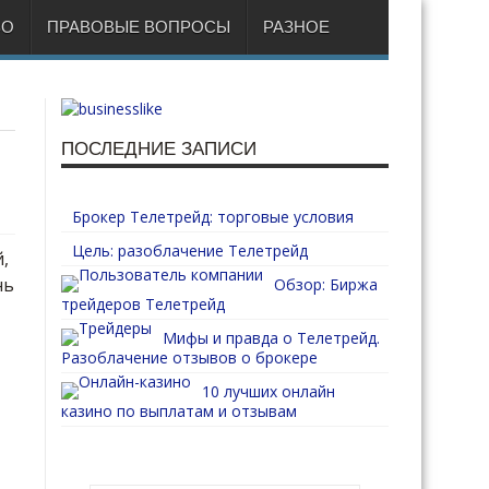
ВО
ПРАВОВЫЕ ВОПРОСЫ
РАЗНОЕ
ПОСЛЕДНИЕ ЗАПИСИ
Брокер Телетрейд: торговые условия
Цель: разоблачение Телетрейд
,
нь
Обзор: Биржа
трейдеров Телетрейд
Мифы и правда о Телетрейд.
Разоблачение отзывов о брокере
10 лучших онлайн
казино по выплатам и отзывам