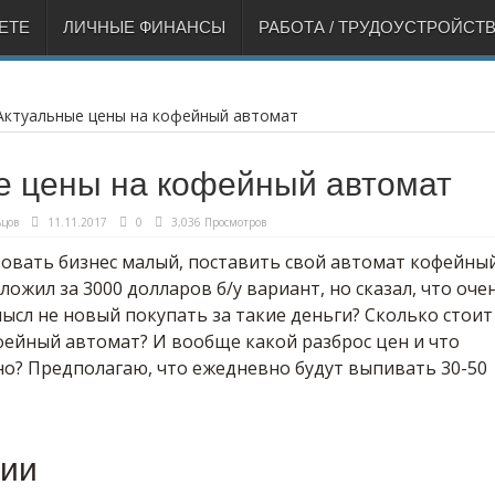
ЕТЕ
ЛИЧНЫЕ ФИНАНСЫ
РАБОТА / ТРУДОУСТРОЙСТ
Актуальные цены на кофейный автомат
е цены на кофейный автомат
цов
11.11.2017
0
3,036 Просмотров
вать бизнес малый, поставить свой автомат кофейный
ожил за 3000 долларов б/у вариант, но сказал, что оче
мысл не новый покупать за такие деньги? Сколько стоит
ейный автомат? И вообще какой разброс цен и что
о? Предполагаю, что ежедневно будут выпивать 30-50
ии