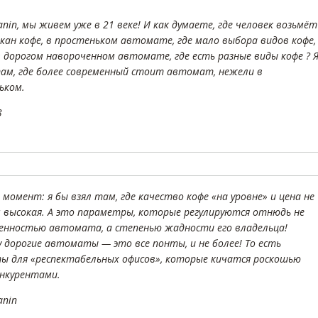
janin, мы живем уже в 21 веке! И как думаете, где человек возьмёт
акан кофе, в простеньком автомате, где мало выбора видов кофе,
в дорогом навороченном автомате, где есть разные виды кофе ? 
ам, где более современный стоит автомат, нежели в
ьком.
3
момент: я бы взял там, где качество кофе «на уровне» и цена не
 высокая. А это параметры, которые регулируются отнюдь не
енностью автомата, а степенью жадности его владельца!
 дорогие автоматы — это все понты, и не более! То есть
ы для «респектабельных офисов», которые кичатся роскошью
онкурентами.
anin