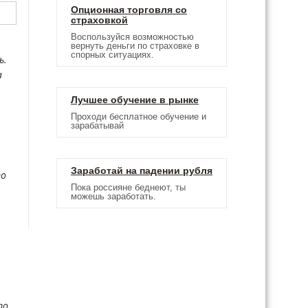
Опционная торговля со
страховкой
Воспользуйся возможностью
вернуть деньги по страховке в
спорных ситуациях.
ь.
а
Лучшее обучение в рынке
Проходи бесплатное обучение и
зарабатывай
Заработай на падении рубля
то
Пока россияне беднеют, ты
можешь заработать.
то