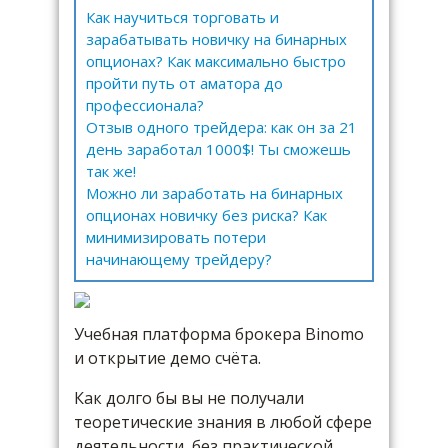
Как научиться торговать и
зарабатывать новичку на бинарных
опционах? Как максимально быстро
пройти путь от аматора до
профессионала?
Отзыв одного трейдера: как он за 21
день заработал 1000$! Ты сможешь
так же!
Можно ли заработать на бинарных
опционах новичку без риска? Как
минимизировать потери
начинающему трейдеру?
Учебная платформа брокера Binomo
и открытие демо счёта.
Как долго бы вы не получали
теоретические знания в любой сфере
деятельности, без практической