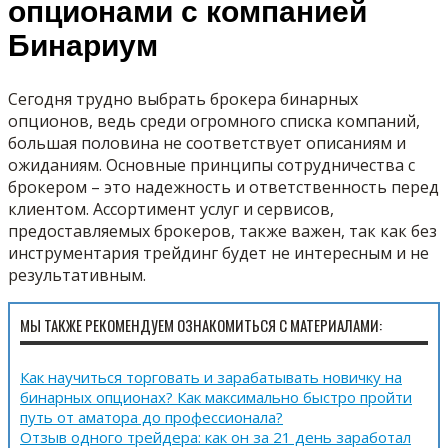
опционами с компанией
Бинариум
Сегодня трудно выбрать брокера бинарных
опционов, ведь среди огромного списка компаний,
большая половина не соответствует описаниям и
ожиданиям. Основные принципы сотрудничества с
брокером – это надежность и ответственность перед
клиентом. Ассортимент услуг и сервисов,
предоставляемых брокеров, также важен, так как без
инструментария трейдинг будет не интересным и не
результативным.
МЫ ТАКЖЕ РЕКОМЕНДУЕМ ОЗНАКОМИТЬСЯ С МАТЕРИАЛАМИ:
Как научиться торговать и зарабатывать новичку на
бинарных опционах? Как максимально быстро пройти
путь от аматора до профессионала?
Отзыв одного трейдера: как он за 21 день заработал