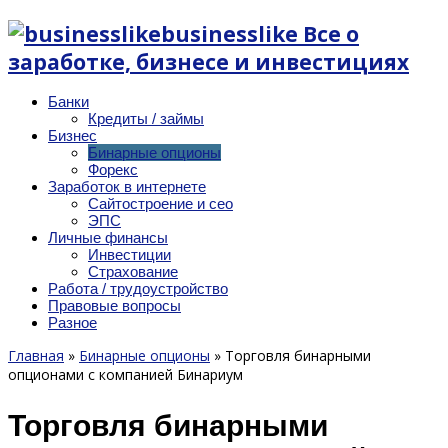
businesslike Все о
заработке, бизнесе и инвестициях
Банки
Кредиты / займы
Бизнес
Бинарные опционы
Форекс
Заработок в интернете
Сайтостроение и сео
ЭПС
Личные финансы
Инвестиции
Страхование
Работа / трудоустройство
Правовые вопросы
Разное
Главная
»
Бинарные опционы
»
Торговля бинарными
опционами с компанией Бинариум
Торговля бинарными