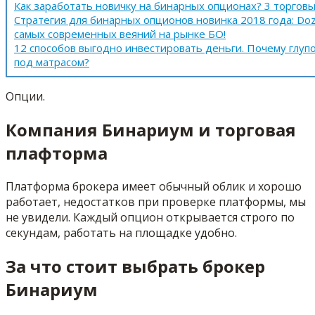
Как заработать новичку на бинарных опционах? 3 торговы
Стратегия для бинарных опционов новинка 2018 года: Doz
самых современных веяний на рынке БО!
12 способов выгодно инвестировать деньги. Почему глуп
под матрасом?
Опции.
Компания Бинариум и торговая
плафторма
Платформа брокера имеет обычный облик и хорошо
работает, недостатков при проверке платформы, мы
не увидели. Каждый опцион открывается строго по
секундам, работать на площадке удобно.
За что стоит выбрать брокер
Бинариум