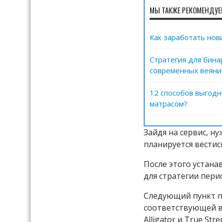
МЫ ТАКЖЕ РЕКОМЕНДУЕ
Как заработать нов
Стратегия для бина
современных веяни
12 способов выгодн
матрасом?
Зайдя на сервис, н
планируется вестис
После этого устан
для стратегии пери
Следующий пункт п
соответствующей в
Alligator и True Stre