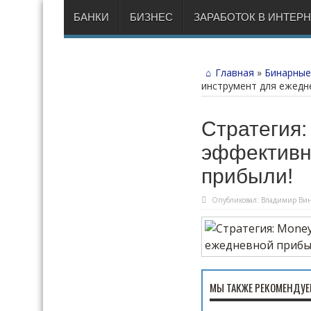
БАНКИ
БИЗНЕС
ЗАРАБОТОК В ИНТЕР
Главная
»
Бинарные
инструмент для ежедн
Стратегия:
эффективн
прибыли!
Опубликовал:
Владимир Вин
МЫ ТАКЖЕ РЕКОМЕНДУЕ