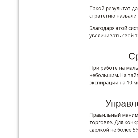
Такой результат да
стратегию назвали 
Благодаря этой си
увеличивать свой т
С
При работе на малы
небольшим. На тай
экспирации на 10 м
Управл
Правильный маним
торговле. Для кон
сделкой не более 5