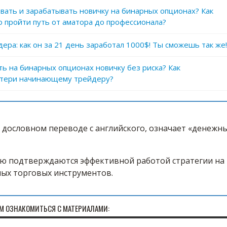
овать и зарабатывать новичку на бинарных опционах? Как
 пройти путь от аматора до профессионала?
ера: как он за 21 день заработал 1000$! Ты сможешь так же!
ь на бинарных опционах новичку без риска? Как
отери начинающему трейдеру?
 дословном переводе с английского, означает «денежн
ью подтверждаются эффективной работой стратегии на
ных торговых инструментов.
М ОЗНАКОМИТЬСЯ С МАТЕРИАЛАМИ: