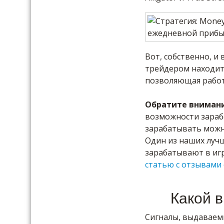
Вот, собственно, и
трейдером находитс
позволяющая работ
Обратите вниман
возможности зараб
зарабатывать можн
Один из наших лучш
зарабатывают в иг
статью с отзывами 
Какой 
Сигналы, выдаваем