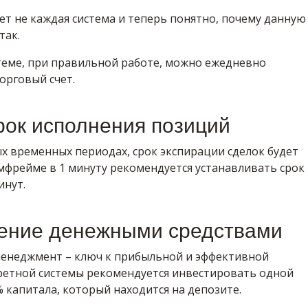
ет не каждая система и теперь понятно, почему данную
так.
стеме, при правильной работе, можно ежедневно
орговый счет.
рок исполнения позиций
х временных периодах, срок экспирации сделок будет
мфрейме в 1 минуту рекомендуется устанавливать срок
инут.
ение денежными средствами
енеджмент – ключ к прибыльной и эффективной
кретной системы рекомендуется инвестировать одной
% капитала, который находится на депозите.