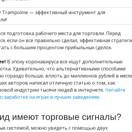
 вся подготовка рабочего места для торговли. Перед
я, если он все правильно сделал, эффективная стратеги
ать с большим процентом прибыльных сделок.
ие!
В эпоху коронавируса все ищут дополнительные
отка. Удивительно, что альтернативными способами
о гораздо больше, вплоть до миллионов рублей в меся
их авторов написал отличную статью о том, как
ровой индустрии тысячи людей в интернете.
Читайте
о заработке на играх в лучших заведениях
.
вид имеют торговые сигналы?
ые системой, можно увидеть с помощью двух