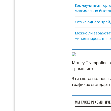
Как научиться торг
максимально быстро
Отзыв одного трейд
Можно ли заработат
минимизировать п
Money Trampoline в
трамплин».
Эти слова полност
графиках стандарт
МЫ ТАКЖЕ РЕКОМЕНДУЕ