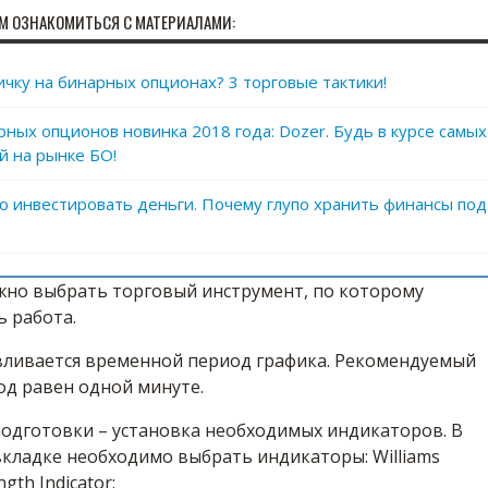
М ОЗНАКОМИТЬСЯ С МАТЕРИАЛАМИ:
ичку на бинарных опционах? 3 торговые тактики!
рных опционов новинка 2018 года: Dozer. Будь в курсе самых
й на рынке БО!
о инвестировать деньги. Почему глупо хранить финансы под
ужно выбрать торговый инструмент, по которому
ь работа.
авливается временной период графика. Рекомендуемый
од равен одной минуте.
одготовки – установка необходимых индикаторов. В
кладке необходимо выбрать индикаторы: Williams
ngth Indicator: