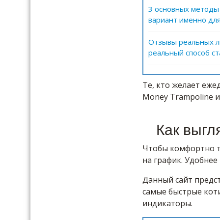
3 основных методы
вариант именно для
Отзывы реальных лю
реальный способ с
Те, кто желает еже
Money Trampoline и
Как выгл
Чтобы комфортно т
на график. Удобнее 
Данный сайт предст
самые быстрые кот
индикаторы.