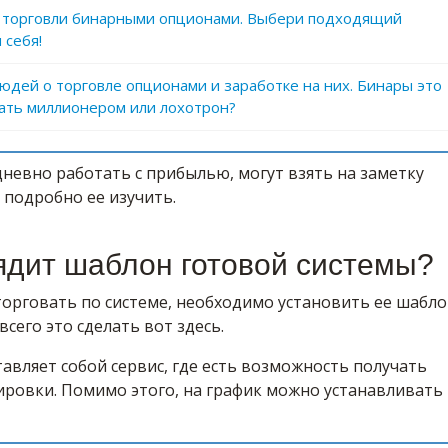
 торговли бинарными опционами. Выбери подходящий
 себя!
дей о торговле опционами и заработке на них. Бинары это
тать миллионером или лохотрон?
дневно работать с прибылью, могут взять на заметку
 подробно ее изучить.
ядит шаблон готовой системы?
орговать по системе, необходимо установить ее шабл
всего это сделать вот здесь.
авляет собой сервис, где есть возможность получать
ировки. Помимо этого, на график можно устанавливать