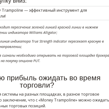
упку вниз:
сходит пересечение зеленой линией красной линии в нижнем
нии индикатора Williams Alligator;
 линия индикатора True Strength Indicator пересекает красную в
направлении;
ев сигналы необходимо открывать на торговой площадке брокер
на покупку опциона PUT.
ую прибыль ожидать во время
торговли?
 системы на разных площадках, в разное торговое
о заключение, что с «Money Trampoline» можно ожидат
ных торговых позиций.