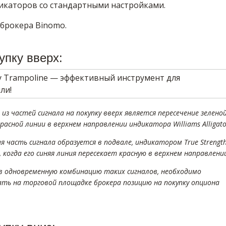
икаторов со стандартными настройками.
 брокера Binomo.
упку вверх:
 из частей сигнала на покупку вверх является пересечение зелено
расной линии в верхнем направлении индикатора Williams Alligato
я часть сигнала образуется в подвале, индикатором True Strengt
r, когда его синяя линия пересекает красную в верхнем направлени
ев одновременную комбинацию таких сигналов, необходимо
ть на торговой площадке брокера позицию на покупку опциона