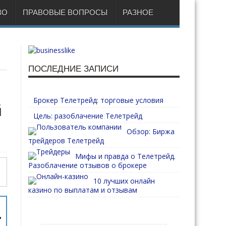
ВО
ПРАВОВЫЕ ВОПРОСЫ
РАЗНОЕ
ПОСЛЕДНИЕ ЗАПИСИ
Брокер Телетрейд: торговые условия
й
Цель: разоблачение Телетрейд
Обзор: Биржа
трейдеров Телетрейд
Мифы и правда о Телетрейд.
Разоблачение отзывов о брокере
10 лучших онлайн
казино по выплатам и отзывам