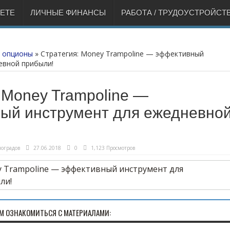
НЕТЕ
ЛИЧНЫЕ ФИНАНСЫ
РАБОТА / ТРУДОУСТРОЙСТ
 опционы
»
Стратегия: Money Trampoline — эффективный
евной прибыли!
 Money Trampoline —
ый инструмент для ежедневно
оградов
27.06.2018
0
1,123 Просмотров
М ОЗНАКОМИТЬСЯ С МАТЕРИАЛАМИ: