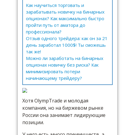
Как научиться торговать и
зарабатывать новичку на бинарных
опционах? Как максимально быстро
пройти путь от аматора до
профессионала?
Отзыв одного трейдера: как он за 21
день заработал 1000$! Ты сможешь
так же!
Можно ли заработать на бинарных
опционах новичку без риска? Как
минимизировать потери
начинающему трейдеру?
Хотя OlympTrade и молодая
компания, но на биржевом рынке
России она занимает лидирующие
позиции.
У него есть много преимуществ, а