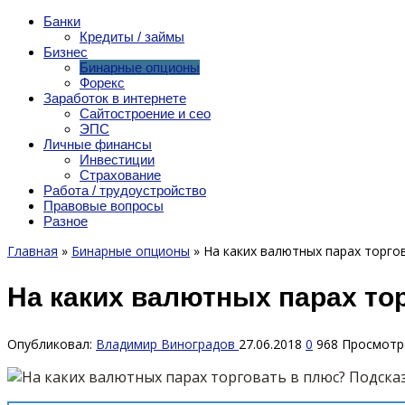
Банки
Кредиты / займы
Бизнес
Бинарные опционы
Форекс
Заработок в интернете
Сайтостроение и сео
ЭПС
Личные финансы
Инвестиции
Страхование
Работа / трудоустройство
Правовые вопросы
Разное
Главная
»
Бинарные опционы
»
На каких валютных парах торгов
На каких валютных парах то
Опубликовал:
Владимир Виноградов
27.06.2018
0
968 Просмотр