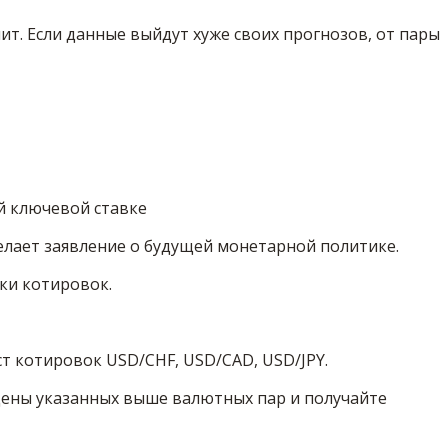
ит. Если данные выйдут хуже своих прогнозов, от пары
й ключевой ставке
елает заявление о будущей монетарной политике.
ки котировок.
ст котировок USD/CHF, USD/CAD, USD/JPY.
 цены указанных выше валютных пар и получайте