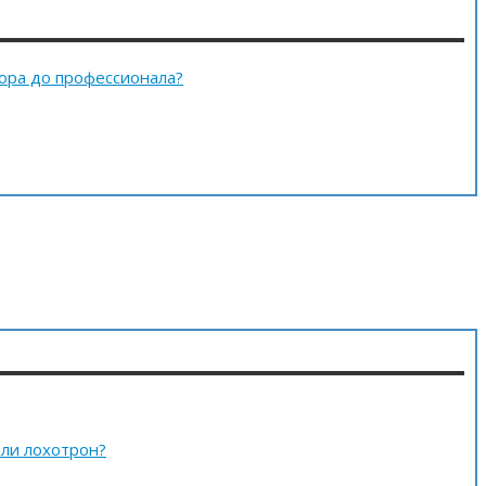
тора до профессионала?
или лохотрон?