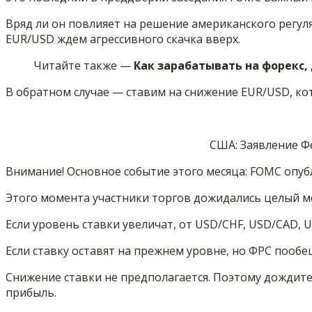
Вряд ли он повлияет на решение американского регуля
EUR/USD ждем агрессивного скачка вверх.
Читайте также —
Как зарабатывать на форекс,
В обратном случае — ставим на снижение EUR/USD, кот
США: Заявление Ф
Внимание! Основное событие этого месяца: FOMC опуб
Этого момента участники торгов дожидались целый ме
Если уровень ставки увеличат, от USD/CHF, USD/CAD,
Если ставку оставят на прежнем уровне, но ФРС пообе
Снижение ставки не предполагается. Поэтому дождите
прибыль.