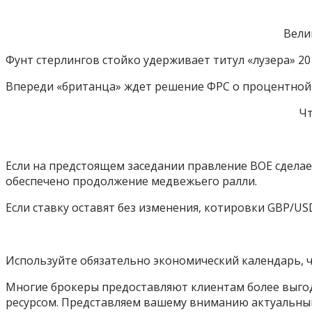
Вели
Фунт стерлингов стойко удерживает титул «лузера» 201
Впереди «британца» ждет решение ФРС о процентной 
Чт
Если на предстоящем заседании правление BOE сделае
обеспечено продолжение медвежьего ралли.
Если ставку оставят без изменения, котировки GBP/USD
Используйте обязательно экономический календарь, 
Многие брокеры предоставляют клиентам более выгод
ресурсом. Представляем вашему вниманию актуальный