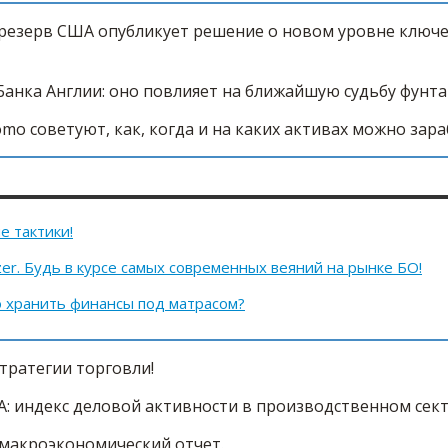
едрезерв США опубликует решение о новом уровне ключ
Банка Англии: оно повлияет на ближайшую судьбу фунта
mo советуют, как, когда и на каких активах можно зара
е тактики!
er. Будь в курсе самых современных веяний на рынке БО!
о хранить финансы под матрасом?
тратегии торговли!
: индекс деловой активности в производственном сек
макроэкономический отчет.