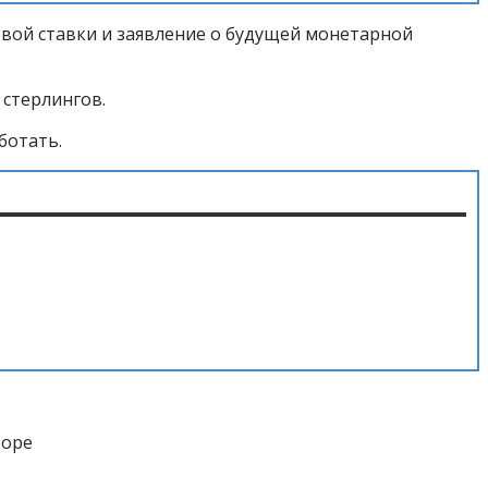
евой ставки и заявление о будущей монетарной
 стерлингов.
ботать.
торе