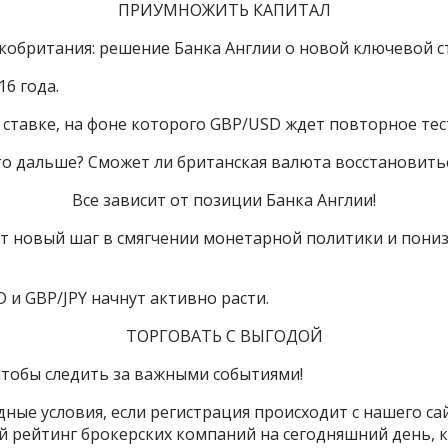
ПРИУМНОЖИТЬ КАПИТАЛ
кобритания: решение Банка Англии о новой ключевой с
6 года.
ставке, на фоне которого GBP/USD ждет повторное тес
о дальше? Сможет ли британская валюта восстановить
Все зависит от позиции Банка Англии!
т новый шаг в смягчении монетарной политики и пониз
 и GBP/JPY начнут активно расти.
ТОРГОВАТЬ С ВЫГОДОЙ
чтобы следить за важными событиями!
ные условия, если регистрация происходит с нашего с
 рейтинг брокерских компаний на сегодняшний день, к