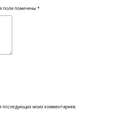
ия поля помечены
*
для последующих моих комментариев.