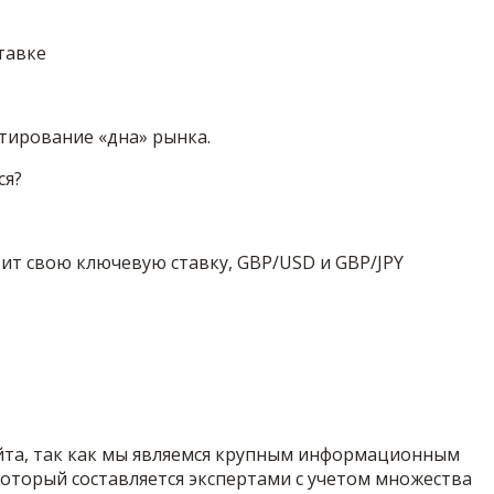
тавке
тирование «дна» рынка.
ся?
ит свою ключевую ставку, GBP/USD и GBP/JPY
айта, так как мы являемся крупным информационным
оторый составляется экспертами с учетом множества