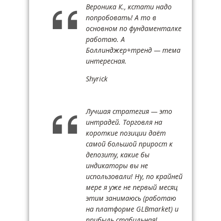
Вероника К., кстати надо
попробовать! А то в
основном по фундаменталке
работаю. А
Боллинджер+тренд — тема
интересная.
Shyrick
Лучшая стратегия — это
интрадей. Торговля на
короткие позиции даёт
самой большой прирост к
депозиту, какие бы
индикаторы вы не
использовали! Ну, по крайней
мере я уже не первый месяц
этим занимаюсь (работаю
на платформе GLBmarket) и
прибыль стабильная!