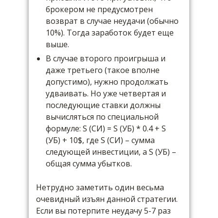
брокером не предусмотрен
возврат в случае неудачи (обычно
10%). Тогда заработок будет еще
выше.
В случае второго проигрыша и
даже третьего (такое вполне
допустимо), нужно продолжать
удваивать. Но уже четвертая и
последующие ставки должны
вычисляться по специальной
формуле: S (СИ) = S (УБ) * 0.4 + S
(УБ) + 10$, где S (СИ) – сумма
следующей инвестиции, а S (УБ) –
общая сумма убытков.
Нетрудно заметить один весьма
очевидный изъян данной стратегии.
Если вы потерпите неудачу 5-7 раз