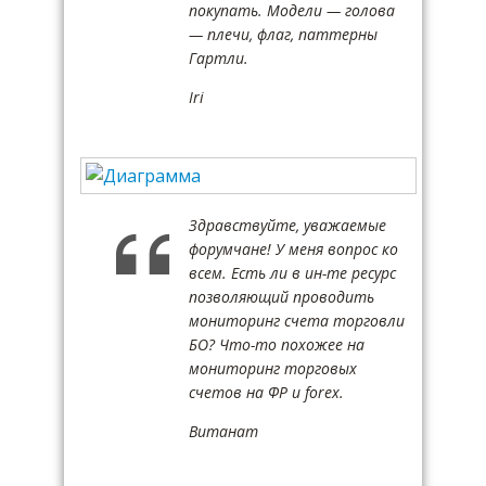
покупать. Модели — голова
— плечи, флаг, паттерны
Гартли.
Iri
Здравствуйте, уважаемые
форумчане! У меня вопрос ко
всем. Есть ли в ин-те ресурс
позволяющий проводить
мониторинг счета торговли
БО? Что-то похожее на
мониторинг торговых
счетов на ФР и forex.
Витанат