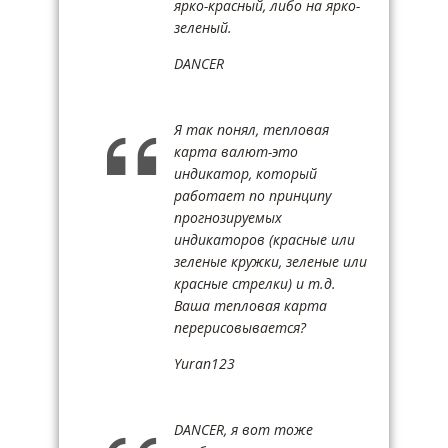
ярко-красный, либо на ярко-
зеленый.
DANCER
Я так понял, тепловая
карта валют-это
индикатор, который
работает по принципу
прогнозируемых
индикаторов (красные или
зеленые кружки, зеленые или
красные стрелки) и т.д.
Ваша тепловая карта
перерисовывается?
Yuran123
DANCER, я вот тоже