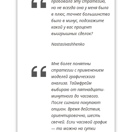
пробовала эту стратегию,
но не всегда она у меня была
в плюс, точнее большинство
было в минус, подскажите
какой у вас процент
выигрышных сделок?
NastasIvashhenko
Мне более понятны
стратегии с применением
моделей графического
анализа. Таймфрейм
выбираю от пятнадцати-
минутного до часового.
После сигнала покупают
опцион. Время действия,
ориентировочно, шесть
свечей. Если часовой график
— то можно на сутки