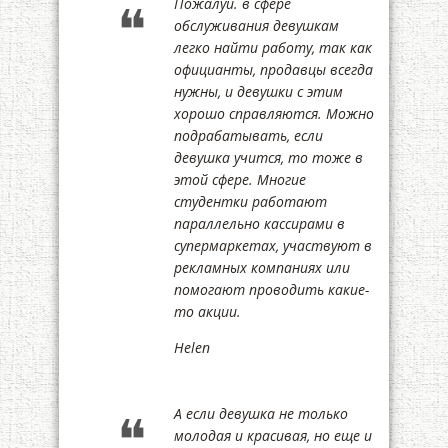
Пожалуй. в сфере
обслуживания девушкам
легко найти работу, так как
официанты, продавцы всегда
нужны, и девушки с этим
хорошо справляются. Можно
подрабатывать, если
девушка учится, то тоже в
этой сфере. Многие
студентки работают
параллельно кассирами в
супермаркетах, участвуют в
рекламных компаниях или
помогают проводить какие-
то акции.
Helen
А если девушка не только
молодая и красивая, но еще и