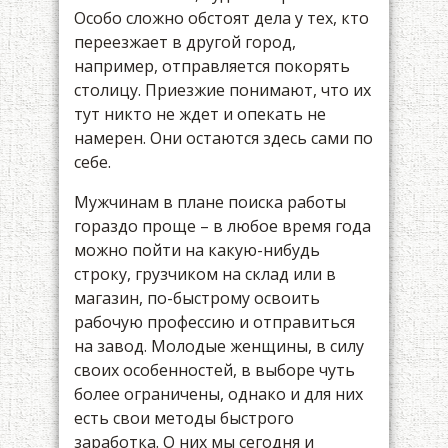
Особо сложно обстоят дела у тех, кто
переезжает в другой город,
например, отправляется покорять
столицу. Приезжие понимают, что их
тут никто не ждет и опекать не
намерен. Они остаются здесь сами по
себе.
Мужчинам в плане поиска работы
гораздо проще – в любое время года
можно пойти на какую-нибудь
строку, грузчиком на склад или в
магазин, по-быстрому освоить
рабочую профессию и отправиться
на завод. Молодые женщины, в силу
своих особенностей, в выборе чуть
более ограничены, однако и для них
есть свои методы быстрого
заработка. О них мы сегодня и