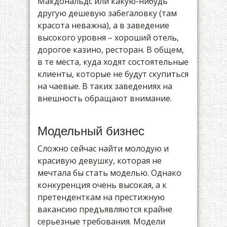
Макдональдс или какую-нибудь
другую дешевую забегаловку (там
красота неважна), а в заведение
высокого уровня – хороший отель,
дорогое казино, ресторан. В общем,
в те места, куда ходят состоятельные
клиенты, которые не будут скупиться
на чаевые. В таких заведениях на
внешность обращают внимание.
Модельный бизнес
Сложно сейчас найти молодую и
красивую девушку, которая не
мечтала бы стать моделью. Однако
конкуренция очень высокая, а к
претенденткам на престижную
вакансию предъявляются крайне
серьезные требования. Модели