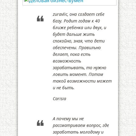
zuravlic, она создает себе
базу. Родит годам к 40
ближе ребенка или двух, и
будет дальше жить
спокойно, зная, что дети
обеспечены. Правильно
делает, пока есть
возможность
зарабатывать, то нужно
ловить момент. Потом
такой возможности может
и не быть.
Carisia
А почему мы не
рассматриваем вопрос, где
заработать молодому и