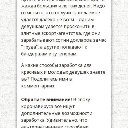
жажда больших и легких денег. Надо
отметить, что получить желаемое
удается далеко не всем – одним
девушкам удается проскочить в
элитные эскорт-агентства, где они
зарабатывают сотни долларов за час
“труда”, а другие попадают к
бандершам и сутенерам.
А какие способы заработка для
красивых и молодых девушек знаете
вы? Поделитесь ими в
комментариях.
Обратите внимание!
В эпоху
коронавируса все ищут
дополнительные возможности
заработка. Удивительно, что
альтернативными способами