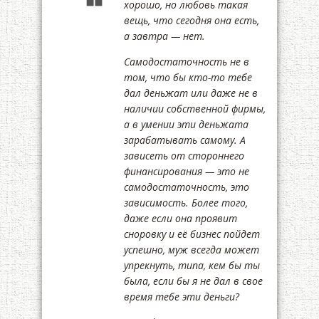
хорошо, но любовь такая
вещь, что сегодня она есть,
а завтра — нет.
Самодостаточность не в
том, что бы кто-то тебе
дал деньжат или даже не в
наличии собственной фирмы,
а в умении эти деньжата
зарабатывать самому. А
зависеть от стороннего
финансирования — это не
самодостаточность, это
зависимость. Более того,
даже если она проявит
сноровку и её бизнес пойдет
успешно, муж всегда может
упрекнуть, типа, кем бы ты
была, если бы я не дал в свое
время тебе эти деньги?