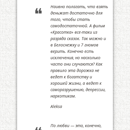
Наивно полагать, что взять
деньжат достаточно для
того, чтобы стать
самодостаточной. А фильм
«Красотка» все-таки из
разряда сказок. Так можно и
в Белоснежку и 7 гномов
верить. Конечно есть
исключения, но насколько
часто они случаются? Как
правило эта дорожка не
ведет к богатству и
хорошей жизни, а ведет к
саморазрушению, депрессии,
наркотикам.
Aleksa
По любви — это, конечно,