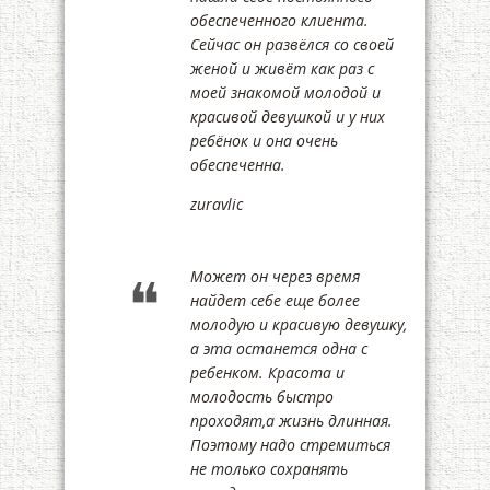
обеспеченного клиента.
Сейчас он развёлся со своей
женой и живёт как раз с
моей знакомой молодой и
красивой девушкой и у них
ребёнок и она очень
обеспеченна.
zuravlic
Может он через время
найдет себе еще более
молодую и красивую девушку,
а эта останется одна с
ребенком. Красота и
молодость быстро
проходят,а жизнь длинная.
Поэтому надо стремиться
не только сохранять