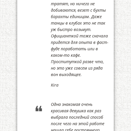
тратят, но ничего не
добиваются, везет с бухты
барахты единицам. Даже
танцы в клубах это не так
уж быстро возьмут.
Официанткой тоже сначала
придется для опыта в фаст-
фуде поработать или в
каком-то кафе.
Проституткой разве что,
но это уже совсем из ряда
вон выходящее.
Kira
Одна знакомая очень
красивая девушка как раз
выбрала последний способ
после чего на этой работе
нашла себе постоянного