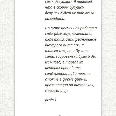
как к девушкам. Я наивный,
что в скором будущем
девушек будет не так легко
разводить.
По сути: посменная работа в
кафе (Кофехаус, челентано,
кофе тайм, сети ресторанов
быстрого питания (не
только мак, но и Пузата
хата, здоровеньки булы и др,
их много; в торговых
центрах проводить
конференции либо просто
стоять в форме фирмы;
презентации на выставках,
масовка и др.
prolisk