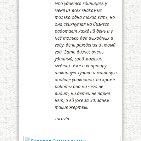
это удаётся единицам, у
меня из всех знакомых
только одна такая есть, но
она свихнутая на бизнесе
работает каждый день и у
неё только два выходных в
году, день рождения и новый
год. Зато бизнес очень
удачный, свой магазин
мебели. Уже и квартиру
шикарную купила и машину и
вообще упакована, но кроме
работы она ни чего не
видит, ни детей не парня
нет, а ей уже за 30, зачем
такие жертвы.
zuravlic