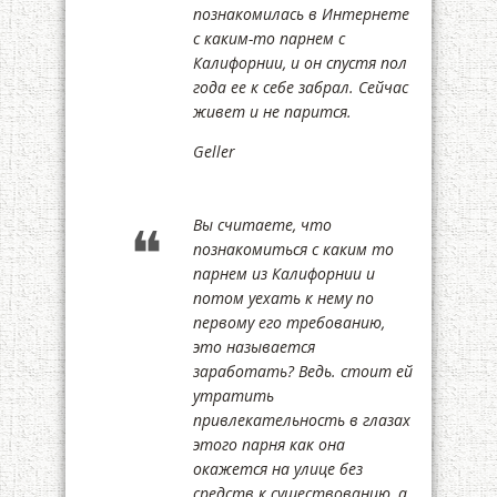
познакомилась в Интернете
с каким-то парнем с
Калифорнии, и он спустя пол
года ее к себе забрал. Сейчас
живет и не парится.
Geller
Вы считаете, что
познакомиться с каким то
парнем из Калифорнии и
потом уехать к нему по
первому его требованию,
это называется
заработать? Ведь. стоит ей
утратить
привлекательность в глазах
этого парня как она
окажется на улице без
средств к существованию, а