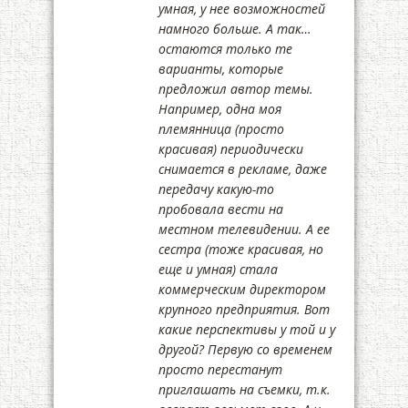
умная, у нее возможностей
намного больше. А так…
остаются только те
варианты, которые
предложил автор темы.
Например, одна моя
племянница (просто
красивая) периодически
снимается в рекламе, даже
передачу какую-то
пробовала вести на
местном телевидении. А ее
сестра (тоже красивая, но
еще и умная) стала
коммерческим директором
крупного предприятия. Вот
какие перспективы у той и у
другой? Первую со временем
просто перестанут
приглашать на съемки, т.к.