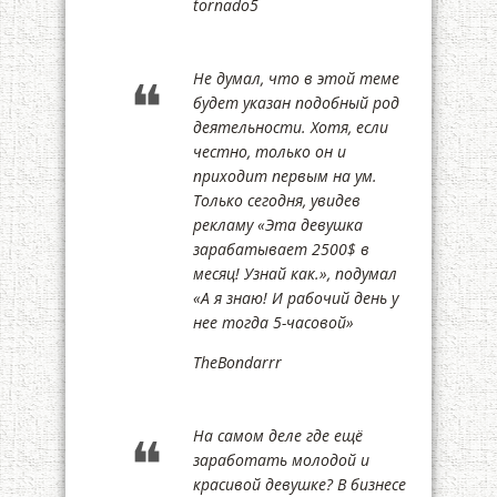
tornado5
Не думал, что в этой теме
будет указан подобный род
деятельности. Хотя, если
честно, только он и
приходит первым на ум.
Только сегодня, увидев
рекламу «Эта девушка
зарабатывает 2500$ в
месяц! Узнай как.», подумал
«А я знаю! И рабочий день у
нее тогда 5-часовой»
TheBondarrr
На самом деле где ещё
заработать молодой и
красивой девушке? В бизнесе