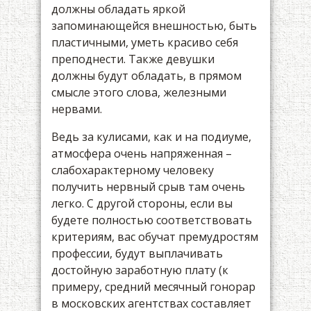
должны обладать яркой
запоминающейся внешностью, быть
пластичными, уметь красиво себя
преподнести. Также девушки
должны будут обладать, в прямом
смысле этого слова, железными
нервами.
Ведь за кулисами, как и на подиуме,
атмосфера очень напряженная –
слабохарактерному человеку
получить нервный срыв там очень
легко. С другой стороны, если вы
будете полностью соответствовать
критериям, вас обучат премудростям
профессии, будут выплачивать
достойную заработную плату (к
примеру, средний месячный гонорар
в московских агентствах составляет