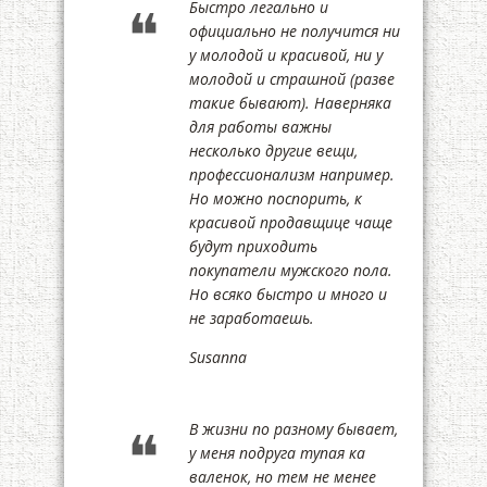
Быстро легально и
официально не получится ни
у молодой и красивой, ни у
молодой и страшной (разве
такие бывают). Наверняка
для работы важны
несколько другие вещи,
профессионализм например.
Но можно поспорить, к
красивой продавщице чаще
будут приходить
покупатели мужского пола.
Но всяко быстро и много и
не заработаешь.
Susanna
В жизни по разному бывает,
у меня подруга тупая ка
валенок, но тем не менее