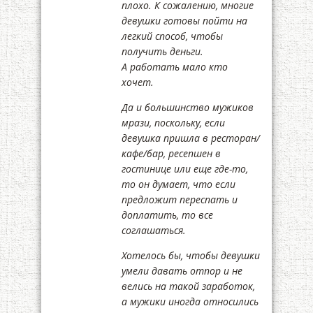
плохо. К сожалению, многие
девушки готовы пойти на
легкий способ, чтобы
получить деньги.
А работать мало кто
хочет.
Да и большинство мужиков
мрази, поскольку, если
девушка пришла в ресторан/
кафе/бар, ресепшен в
гостинице или еще где-то,
то он думает, что если
предложит переспать и
доплатить, то все
соглашаться.
Хотелось бы, чтобы девушки
умели давать отпор и не
велись на такой заработок,
а мужики иногда относились