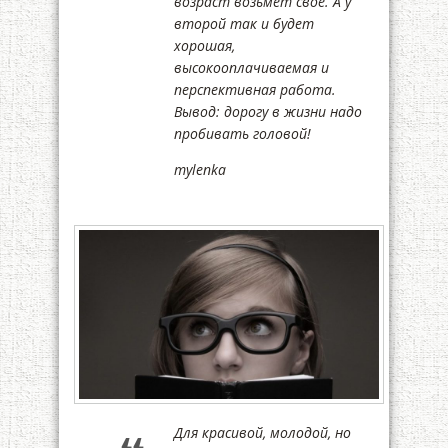
возраст возьмет свое. А у
второй так и будет
хорошая,
высокооплачиваемая и
перспективная работа.
Вывод: дорогу в жизни надо
пробивать головой!
mylenka
Для красивой, молодой, но