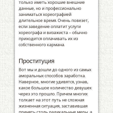
только иметь хорошие внешние
данные, но и профессионально
заниматься хореографией
длительное время. Очень повезет,
если заведение оплатит услуги
хореографа и визажиста – обычно
приходится оплачивать их из
собственного кармана.
Проституция
Вот мы и дошли до одного из самых
аморальных способов заработка.
Наверное, многие удивятся, узнав,
какое большое количество девушек
через это прошло. Причем многих
толкает на этот путь не сложная
жизненная ситуация, заставившая
принять столь радикальные меры, а