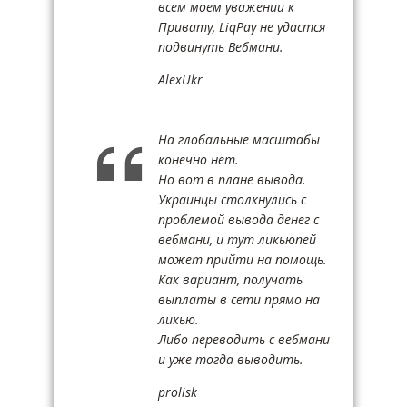
всем моем уважении к
Привату, LiqPay не удастся
подвинуть Вебмани.
AlexUkr
На глобальные масштабы
конечно нет.
Но вот в плане вывода.
Украинцы столкнулись с
проблемой вывода денег с
вебмани, и тут ликьюпей
может прийти на помощь.
Как вариант, получать
выплаты в сети прямо на
ликью.
Либо переводить с вебмани
и уже тогда выводить.
prolisk