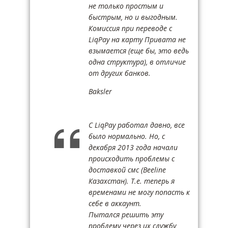
не только простым и
быстрым, но и выгодным.
Комиссия при переводе с
LiqPay на карту Привата не
взымается (еще бы, это ведь
одна структура), в отличие
от других банков.
Baksler
С LiqPay работал давно, все
было нормально. Но, с
декабря 2013 года начали
происходить проблемы с
доставкой смс (Beeline
Казахстан). Т.е. теперь я
временами не могу попасть к
себе в аккаунт.
Пытался решить эту
проблему через их службу