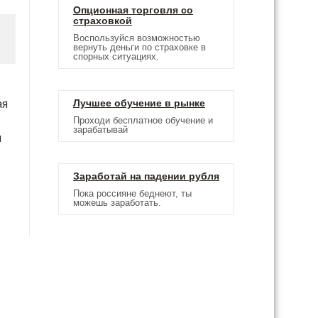
Опционная торговля со
страховкой
Воспользуйся возможностью
вернуть деньги по страховке в
спорных ситуациях.
ая
Лучшее обучение в рынке
Проходи бесплатное обучение и
зарабатывай
и
Заработай на падении рубля
Пока россияне беднеют, ты
можешь заработать.