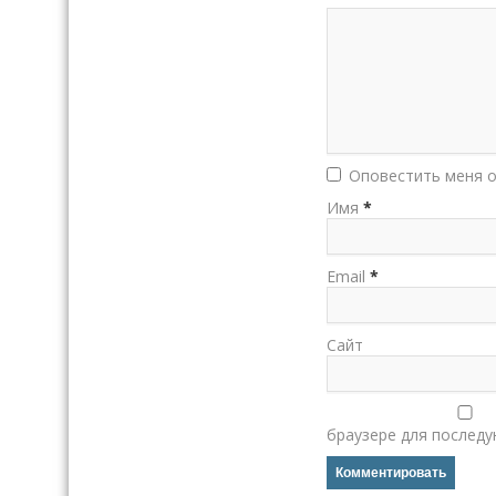
Оповестить меня о
Имя
*
Email
*
Сайт
браузере для послед