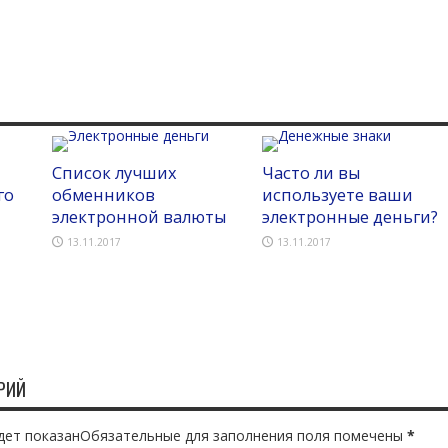
Список лучших
Часто ли вы
го
обменников
используете ваши
электронной валюты
электронные деньги?
13.11.2017
13.11.2017
РИЙ
будет показанОбязательные для заполнения поля помечены
*