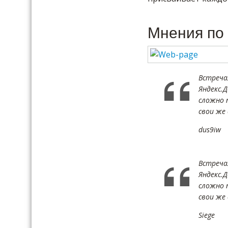
Мнения по 
Встречал
Яндекс.
сложно 
свои же
dus9iw
Встречал
Яндекс.
сложно 
свои же
Siege