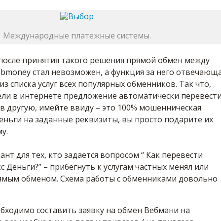
Международные платежные системы.
 после принятия такого решения прямой обмен между
ebmoney стал невозможен, а функция за него отвечающ
из списка услуг всех популярных обменников. Так что,
дели в интернете предложение автоматически перевест
 в другую, имейте ввиду – это 100% мошенническая
еньги на заданные реквизиты, вы просто подарите их
у.
нт для тех, кто задается вопросом “ Как перевести
 Деньги?” – прибегнуть к услугам частных менял или
ямым обменом. Схема работы с обменниками довольно
обходимо составить заявку на обмен Вебмани на