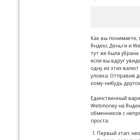
Как вы понимаете,
Яндекс Деньги и W
тут же была убрана 
если вы вдруг уви
одну из этих валют
уловка. Отправив д
кому-нибудь другом
Единственный вариа
Webmoney на Яндекс
обменников с непр
проста:
Первый этап: не