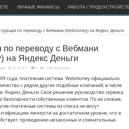
НЕТЕ
ЛИЧНЫЕ ФИНАНСЫ
РАБОТА / ТРУДОУСТРОЙСТ
трукция по переводу с Вебмани (Webmoney) на Яндекс Деньги
 по переводу с Вебмани
) на Яндекс Деньги
цов
20.10.2017
0
1,636 Просмотров
2009 года, платежная система Webmoney официально
ичество с рядом других подобных компаний, в числе
и Яндекс Деньги. Свое решение руководство сервиса
о безопасности собственных клиентов. По их словам,
угие платежные системы из списка не могут
нтификацию личности на достаточном уровне, что в
обствует проведению незаконных и сомнительных