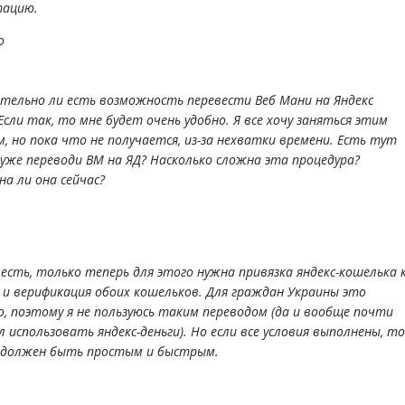
тацию.
o
тельно ли есть возможность перевести Веб Мани на Яндекс
Если так, то мне будет очень удобно. Я все хочу заняться этим
, но пока что не получается, из-за нехватки времени. Есть тут
 уже переводи ВМ на ЯД? Насколько сложна эта процедура?
а ли она сейчас?
 есть, только теперь для этого нужна привязка яндекс-кошелька 
 и верификация обоих кошельков. Для граждан Украины это
о, поэтому я не пользуюсь таким переводом (да и вообще почти
 использовать яндекс-деньги). Но если все условия выполнены, то
 должен быть простым и быстрым.