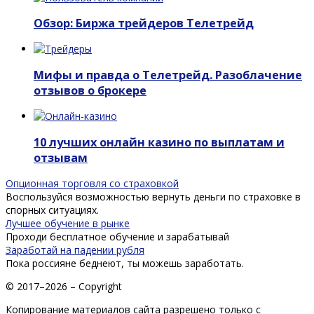
Обзор: Биржа трейдеров Телетрейд
Мифы и правда о Телетрейд. Разоблачение
отзывов о брокере
10 лучших онлайн казино по выплатам и
отзывам
Опционная торговля со страховкой
Воспользуйся возможностью вернуть деньги по страховке в
спорных ситуациях.
Лучшее обучение в рынке
Проходи бесплатное обучение и зарабатывай
Заработай на падении рубля
Пока россияне беднеют, ты можешь заработать.
© 2017–2026 – Copyright
Копирование материалов сайта разрешено только с