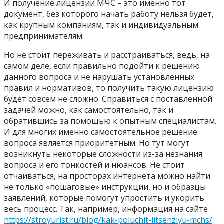
И получение лицензии МЧС – это именно тот
документ, без которого начать работу нельзя будет,
как крупным компаниям, так и индивидуальным
предпринимателям.
Но не стоит переживать и расстраиваться, ведь, на
самом деле, если правильно подойти к решению
данного вопроса и не нарушать установленных
правил и нормативов, то получить такую лицензию
будет совсем не сложно. Справиться с поставленной
задачей можно, как самостоятельно, так и
обратившись за помощью к опытным специалистам.
И для многих именно самостоятельное решение
вопроса является приоритетным. Но тут могут
возникнуть некоторые сложности из-за незнания
вопроса и его тонкостей и нюансов. Не стоит
отчаиваться, на просторах интернета можно найти
не только «пошаговые» инструкции, но и образцы
заявлений, которые помогут упростить и укорить
весь процесс. Так, например, информация на сайте
https://stroyurist.ru/blog/kak-poluchit-litsenziyu-mchs/