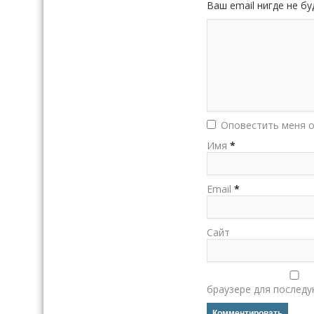
Ваш email нигде не 
Оповестить меня о
Имя
*
Email
*
Сайт
браузере для послед