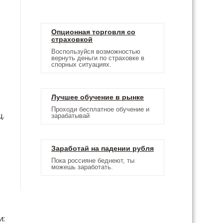
Опционная торговля со
страховкой
Воспользуйся возможностью
вернуть деньги по страховке в
спорных ситуациях.
Лучшее обучение в рынке
Проходи бесплатное обучение и
ц.
зарабатывай
Заработай на падении рубля
Пока россияне беднеют, ты
можешь заработать.
и: