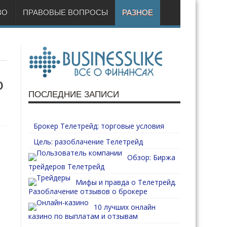
ВО
ПРАВОВЫЕ ВОПРОСЫ
РАЗНОЕ
о
ПОСЛЕДНИЕ ЗАПИСИ
Брокер Телетрейд: торговые условия
Цель: разоблачение Телетрейд
Обзор: Биржа
трейдеров Телетрейд
Мифы и правда о Телетрейд.
Разоблачение отзывов о брокере
10 лучших онлайн
казино по выплатам и отзывам