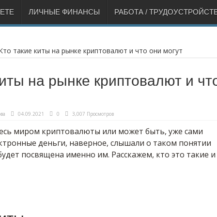
НЕТЕ
ЛИЧНЫЕ ФИНАНСЫ
РАБОТА / ТРУДОУСТРОЙСТ
Кто такие киты на рынке криптовалют и что они могут
киты на рынке криптовалют и чт
ва
04.09.2021
0
3,007 Просмотров
тесь миром криптовалюты или может быть, уже сами
ктронные деньги, наверное, слышали о таком понятии
 будет посвящена именно им. Расскажем, кто это такие и