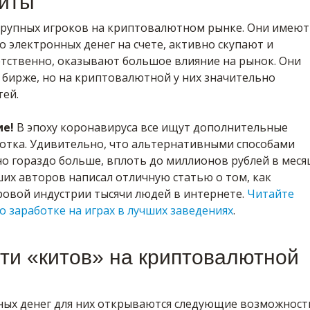
киты
рупных игроков на криптовалютном рынке. Они имеют
 электронных денег на счете, активно скупают и
етственно, оказывают большое влияние на рынок. Они
 бирже, но на криптовалютной у них значительно
ей.
ие!
В эпоху коронавируса все ищут дополнительные
отка. Удивительно, что альтернативными способами
о гораздо больше, вплоть до миллионов рублей в меся
их авторов написал отличную статью о том, как
ровой индустрии тысячи людей в интернете.
Читайте
о заработке на играх в лучших заведениях
.
ти «китов» на криптовалютной
ных денег для них открываются следующие возможност