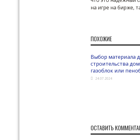
что это надежный с
на игре на бирже, 
ПОХОЖИЕ
Выбор материала 
строительства до
газоблок или пено
24.07.2024
ОСТАВИТЬ КОММЕНТА