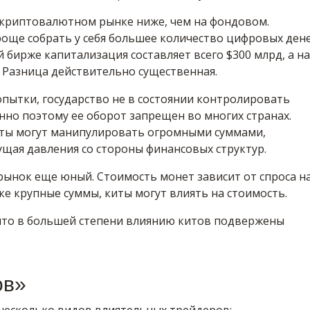
а криптовалютном рынке ниже, чем на фондовом.
още собрать у себя большее количество цифровых дене
бирже капитализация составляет всего $300 млрд, а на
 Разница действительно существенная.
попытки, государство не в состоянии контролировать
но поэтому ее оборот запрещен во многих странах.
иты могут манипулировать огромными суммами,
щая давления со стороны финансовых структур.
рынок еще юный. Стоимость монет зависит от спроса н
ке крупные суммы, киты могут влиять на стоимость.
 что в большей степени влиянию китов подвержены
ов»