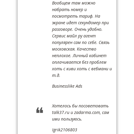
Вообщем там можно
набрать номер и
посмотреть тариф. На
экране идет секундомер при
разговоре. Очень удобно.
Сервис майл ру агент
популярен сам по себе. Связь
московская. Качество
неплохое. Личный кабинет
оплачивается без проблем
хоть с киви хоть с вебмани и
т.д.
Businesslike Ads
Хотелось бы посоветовать
talk37.ru и zadarma.com, сам
ими пользуюсь.
Igrik2106803