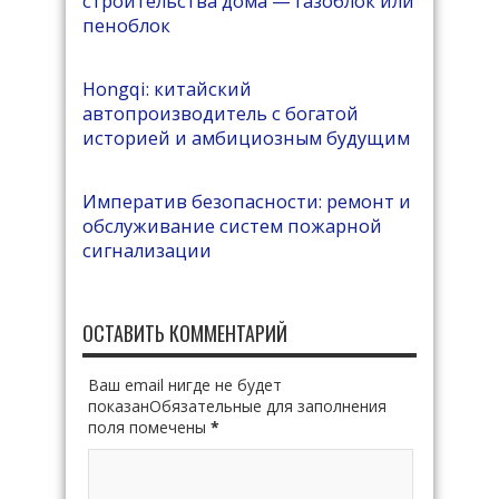
строительства дома — газоблок или
пеноблок
Hongqi: китайский
автопроизводитель с богатой
историей и амбициозным будущим
Императив безопасности: ремонт и
обслуживание систем пожарной
сигнализации
ОСТАВИТЬ КОММЕНТАРИЙ
Ваш email нигде не будет
показанОбязательные для заполнения
поля помечены
*