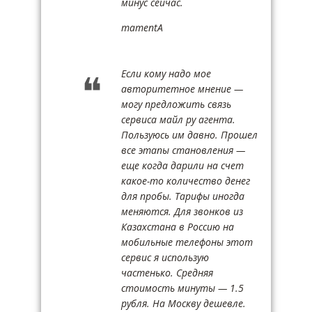
минус сейчас.
mamentA
Если кому надо мое
авторитетное мнение —
могу предложить связь
сервиса майл ру агента.
Пользуюсь им давно. Прошел
все этапы становления —
еще когда дарили на счет
какое-то количество денег
для пробы. Тарифы иногда
меняются. Для звонков из
Казахстана в Россию на
мобильные телефоны этот
сервис я использую
частенько. Средняя
стоимость минуты — 1.5
рубля. На Москву дешевле.