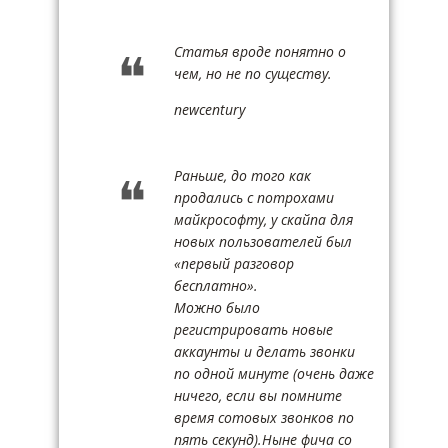
Статья вроде понятно о
чем, но не по существу.
newcentury
Раньше, до того как
продались с потрохами
майкрософту, у скайпа для
новых пользователей был
«первый разговор
бесплатно».
Можно было
регистрировать новые
аккаунты и делать звонки
по одной минуте (очень даже
ничего, если вы помните
время сотовых звонков по
пять секунд).Ныне фича со