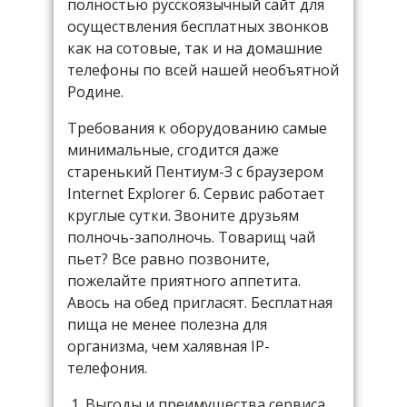
полностью русскоязычный сайт для
осуществления бесплатных звонков
как на сотовые, так и на домашние
телефоны по всей нашей необъятной
Родине.
Требования к оборудованию самые
минимальные, сгодится даже
старенький Пентиум-З с браузером
Internet Explorer 6. Сервис работает
круглые сутки. Звоните друзьям
полночь-заполночь. Товарищ чай
пьет? Все равно позвоните,
пожелайте приятного аппетита.
Авось на обед пригласят. Бесплатная
пища не менее полезна для
организма, чем халявная IP-
телефония.
Выгоды и преимущества сервиса