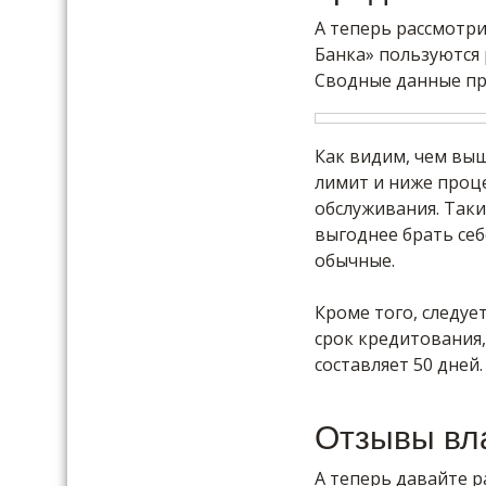
А теперь рассмотр
Банка» пользуются
Сводные данные пр
Как видим, чем выш
лимит и ниже проце
обслуживания. Так
выгоднее брать се
обычные.
Кроме того, следуе
срок кредитования,
составляет 50 дней.
Отзывы вл
А теперь давайте 