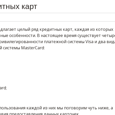
итных карт
длагает целый ряд кредитных карт, каждая из которых
ные особенности. В настоящее время существует четыр
ривилегированности платежной системы Visa и два вид
 системы MasterCard:
ard;
пользования каждой из них мы поговорим чуть ниже, а
овия предоставления данных карточек.