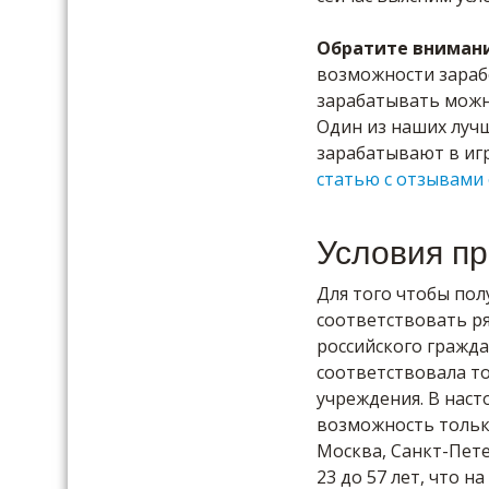
Обратите вниман
возможности зараб
зарабатывать можн
Один из наших лучш
зарабатывают в иг
статью с отзывами 
Условия п
Для того чтобы пол
соответствовать ря
российского гражд
соответствовала то
учреждения. В наст
возможность только
Москва, Санкт-Пете
23 до 57 лет, что н