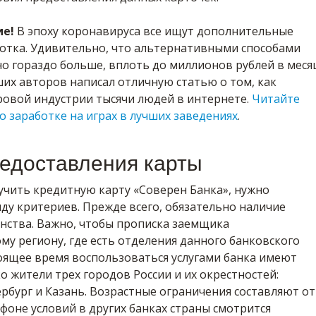
ие!
В эпоху коронавируса все ищут дополнительные
отка. Удивительно, что альтернативными способами
о гораздо больше, вплоть до миллионов рублей в меся
их авторов написал отличную статью о том, как
ровой индустрии тысячи людей в интернете.
Читайте
о заработке на играх в лучших заведениях
.
редоставления карты
учить кредитную карту «Соверен Банка», нужно
ду критериев. Прежде всего, обязательно наличие
анства. Важно, чтобы прописка заемщика
му региону, где есть отделения данного банковского
оящее время воспользоваться услугами банка имеют
 жители трех городов России и их окрестностей:
рбург и Казань. Возрастные ограничения составляют от
а фоне условий в других банках страны смотрится