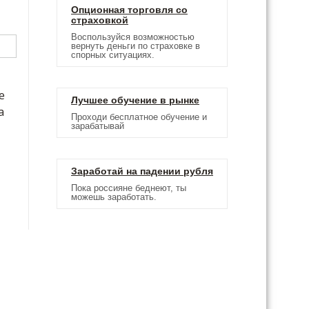
Опционная торговля со
страховкой
Воспользуйся возможностью
вернуть деньги по страховке в
спорных ситуациях.
е
Лучшее обучение в рынке
а
Проходи бесплатное обучение и
зарабатывай
Заработай на падении рубля
Пока россияне беднеют, ты
можешь заработать.