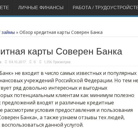
НЕТЕ
ЛИЧНЫЕ ФИНАНСЫ
РАБОТА / ТРУДОУСТРОЙСТ
/ займы
»
Обзор кредитная карты Соверен Банка
дитная карты Соверен Банка
в
04.10.2017
0
1,356 Просмотров
Банк» не входит в число самых известных и популярных
инансовых учреждений Российской Федерации. Но тем н
твует ряд довольно интересных и выгодных
торых потенциальным клиентам как минимум полезно
их предложений входят и различные кредитные
е рассмотрим условия предоставления и пользования
оверен Банка», а также узнаем отзывы тех людей,
 воспользоваться данной услугой.