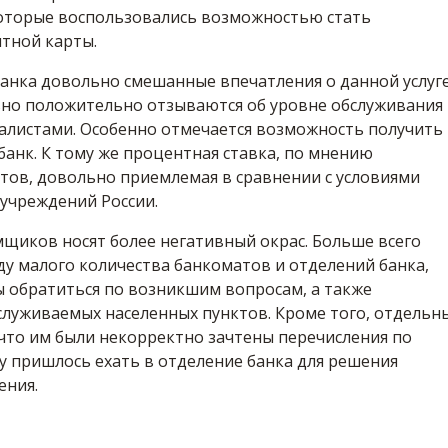
которые воспользовались возможностью стать
тной карты.
анка довольно смешанные впечатления о данной услуге
ьно положительно отзываются об уровне обслуживания
алистами. Особенно отмечается возможность получить
 банк. К тому же процентная ставка, по мнению
тов, довольно приемлемая в сравнении с условиями
учреждений России.
щиков носят более негативный окрас. Больше всего
у малого количества банкоматов и отделений банка,
ы обратиться по возникшим вопросам, а также
служиваемых населенных пунктов. Кроме того, отдельн
что им были некорректно зачтены перечисления по
у пришлось ехать в отделение банка для решения
ения.