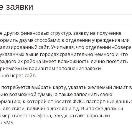
е заявки
е других финансовых структур, заявку на получение
ормить двумя способами: в отделении учреждения или
ализированный сайт. Учитывая, что отделений «Совере
 указанных выше городах сравнительно немного и что
каждого их района имеет возможность лично посетить
 приемлемым вариантом заполнения заявки
нно через сайт.
 потребуется выбрать карту, указать желаемый лимит в
ьно возможной суммы, а также заполнить свою
рмацию, к которой относится ФИО, паспортные данные
для связи, величина дохода и т.д. Вы также должны
ер своего телефона, введя на сайт пароль из
о SMS.