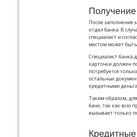
Получение
После заполнения з
отдел банка. В слу
специалист и согла
местом может быть 
Специалист банка 
карточки должен по
потребуется только
остальных докумен
кредитными деньга
Таким образом, дл
банк, так как всю 
вызывает только п
Кредитные