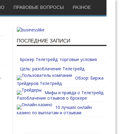
ВО
ПРАВОВЫЕ ВОПРОСЫ
РАЗНОЕ
ПОСЛЕДНИЕ ЗАПИСИ
Брокер Телетрейд: торговые условия
Цель: разоблачение Телетрейд
е
Обзор: Биржа
трейдеров Телетрейд
Мифы и правда о Телетрейд.
Разоблачение отзывов о брокере
10 лучших онлайн
казино по выплатам и отзывам