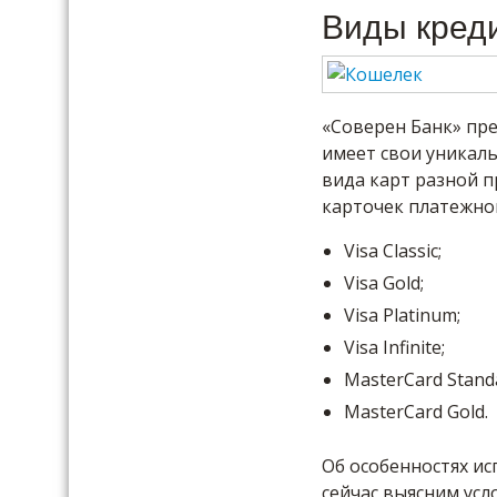
Виды кред
«Соверен Банк» пре
имеет свои уникаль
вида карт разной п
карточек платежной
Visa Classic;
Visa Gold;
Visa Platinum;
Visa Infinite;
MasterCard Stand
MasterCard Gold.
Об особенностях ис
сейчас выясним усл