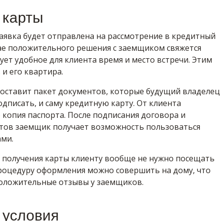
 карты
аявка будет отправлена на рассмотрение в кредитный
чае положительного решения с заемщиком свяжется
сует удобное для клиента время и место встречи. Этим
и его квартира.
доставит пакет документов, которые будущий владелец
дписать, и саму кредитную карту. От клиента
 копия паспорта. После подписания договора и
тов заемщик получает возможность пользоваться
ми.
я получения карты клиенту вообще не нужно посещать
процедуру оформления можно совершить на дому, что
оложительные отзывы у заемщиков.
 условия