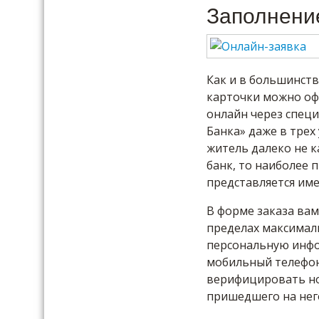
Заполнени
Как и в большинств
карточки можно оф
онлайн через специ
Банка» даже в трех
житель далеко не 
банк, то наиболее
представляется име
В форме заказа вам
пределах максимал
персональную инфо
мобильный телефон 
верифицировать ном
пришедшего на нег