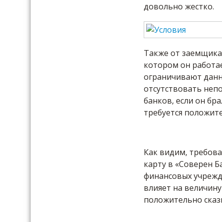
довольно жестко.
Также от заемщика
котором он работае
ограничивают данн
отсутствовать неп
банков, если он бр
требуется положите
Как видим, требов
карту в «Соверен Б
финансовых учрежде
влияет на величину
положительно сказ