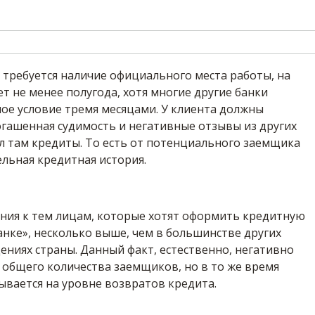
 требуется наличие официального места работы, на
т не менее полугода, хотя многие другие банки
ое условие тремя месяцами. У клиента должны
огашенная судимость и негативные отзывы из других
ал там кредиты. То есть от потенциального заемщика
льная кредитная история.
ания к тем лицам, которые хотят оформить кредитную
анке», несколько выше, чем в большинстве других
ниях страны. Данный факт, естественно, негативно
 общего количества заемщиков, но в то же время
ывается на уровне возвратов кредита.