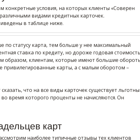
им конкретные условия, на которых клиенты «Соверен
 различными видами кредитных карточек.
иведены в таблице ниже.
е по статусу карта, тем больше у нее максимальный
нтная ставка по кредиту, но дороже годовая стоимост
им образом, клиентам, которые имеют большие оборот
бе привилегированные карты, а с малым оборотом –
т сказать, что на все виды карточек существует льготны
 во время которого проценты не начисляются. Он
адельцев карт
рассмотрим наиболее типичные отзывы тех клиентов