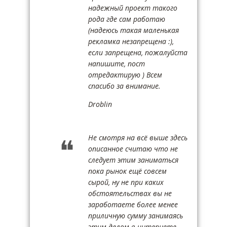
надежный проект такого
рода где сам работаю
(надеюсь такая маленькая
рекламка незапрещена :),
если запрещена, пожалуйста
напишите, пост
отредактирую ) Всем
спасибо за внимание.
Droblin
Не смотря на всё выше здесь
описанное считаю что не
следует этим заниматься
пока рынок ещё совсем
сырой, ну не при каких
обстоятельствах вы не
заработаете более менее
приличную сумму занимаясь
этим делом в интернете.