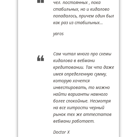
чел. постоянных , пока
стабильных, но и кидалово
попадалось, причем один был
как раз из стабильных…
yaros
Сам читал много про схемы
кидалова в вебмани
кредитовании. Так что даже
имея определенную сумму,
которую хочется
инвестировать, то можно
найти варианты намного
более спокойные. Несмотря
на все хитрости черный
рынок тех же аттестатов
вебмани работает.
Doctor X