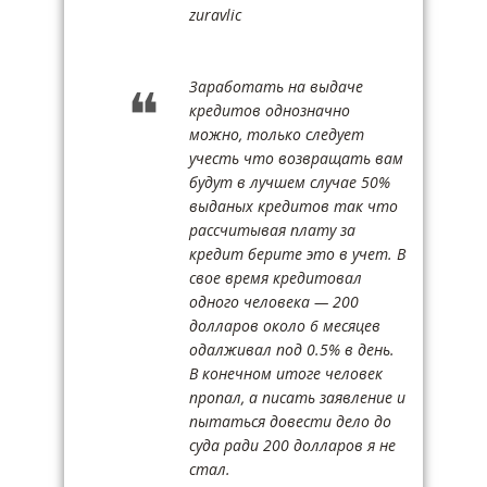
zuravlic
Заработать на выдаче
кредитов однозначно
можно, только следует
учесть что возвращать вам
будут в лучшем случае 50%
выданых кредитов так что
рассчитывая плату за
кредит берите это в учет. В
свое время кредитовал
одного человека — 200
долларов около 6 месяцев
одалживал под 0.5% в день.
В конечном итоге человек
пропал, а писать заявление и
пытаться довести дело до
суда ради 200 долларов я не
стал.