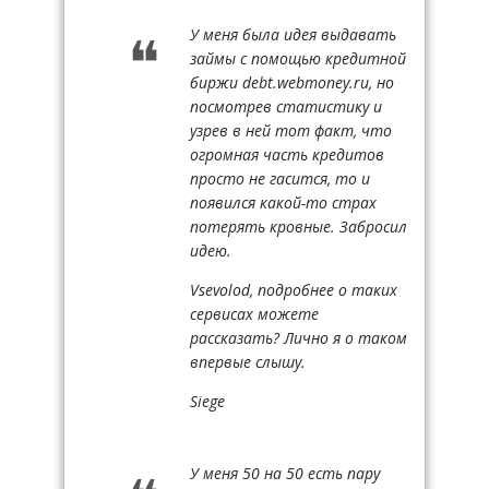
У меня была идея выдавать
займы с помощью кредитной
биржи debt.webmoney.ru, но
посмотрев статистику и
узрев в ней тот факт, что
огромная часть кредитов
просто не гасится, то и
появился какой-то страх
потерять кровные. Забросил
идею.
Vsevolod, подробнее о таких
сервисах можете
рассказать? Лично я о таком
впервые слышу.
Siege
У меня 50 на 50 есть пару