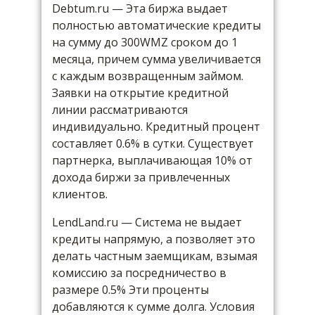
Debtum.ru — Эта биржа выдает
полностью автоматические кредиты
на сумму до 300WMZ сроком до 1
месяца, причем сумма увеличивается
с каждым возвращенным займом.
Заявки на открытие кредитной
линии рассматриваются
индивидуально. Кредитный процент
составляет 0.6% в сутки. Существует
партнерка, выплачивающая 10% от
дохода биржи за привлеченных
клиентов.
LendLand.ru — Система не выдает
кредиты напрямую, а позволяет это
делать частным заемщикам, взымая
комиссию за посредничество в
размере 0.5% Эти проценты
добавляются к сумме долга. Условия