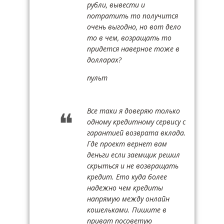
рубли, вывести и
потратить то получится
очень выгодно, но вот дело
то в чем, возращать то
придется наверное тоже в
долларах?
пульт
Все таки я доверяю только
одному кредитному сервису с
гарантией возврата вклада.
Где проект вернет вам
деньги если заемщик решил
скрыться и не возвращать
кредит. Ето куда более
надежно чем кредиты
напрямую между онлайн
кошельками. Пишите в
приват посоветую