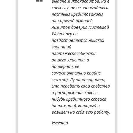
выдаче микрокредитов, ни в
коем случае не занимайтесь
частным кредитованием
или прямой выдачей
лимитов доверия (системой
Webmoney не
предоставляется никаких
гарантий
платежеспособности
вашего клиента, а
проверить ее
самостоятельно крайне
сложно). Лучший вариант,
это передать свои средства
в распоряжение какого-
нибудь кредитного сервиса
(автомата), который и
возьмет на себя всю работу.
Vsevolod