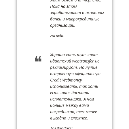
Пока на этом
зарабатывают в основном
банки и микрокредитные
организации.
zuravlic
Хорошо хоть тут этот
идиотский webtransfer не
рекламируют. Но лучше
встроенную официальную
Credit Webmoney
использовать, так хоть
есть шанс достать
неплательщика. А чем
больше между вами
посредников, тем менее
выгодно и сложнее.
TheBondarrr