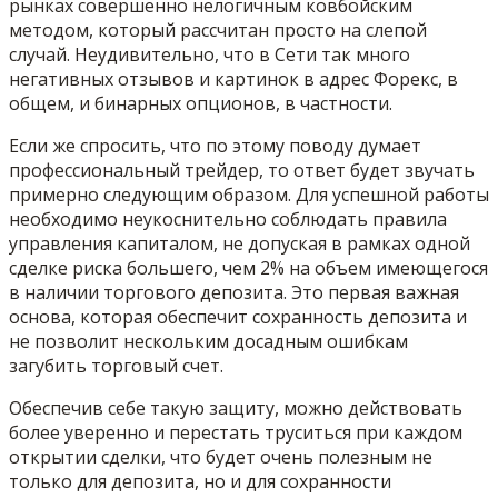
рынках совершенно нелогичным ковбойским
методом, который рассчитан просто на слепой
случай. Неудивительно, что в Сети так много
негативных отзывов и картинок в адрес Форекс, в
общем, и бинарных опционов, в частности.
Если же спросить, что по этому поводу думает
профессиональный трейдер, то ответ будет звучать
примерно следующим образом. Для успешной работы
необходимо неукоснительно соблюдать правила
управления капиталом, не допуская в рамках одной
сделке риска большего, чем 2% на объем имеющегося
в наличии торгового депозита. Это первая важная
основа, которая обеспечит сохранность депозита и
не позволит нескольким досадным ошибкам
загубить торговый счет.
Обеспечив себе такую защиту, можно действовать
более уверенно и перестать труситься при каждом
открытии сделки, что будет очень полезным не
только для депозита, но и для сохранности