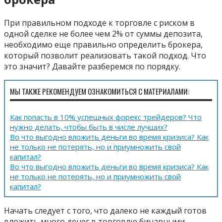
При правильном подходе к торговле с риском в
одной сделке не более чем 2% от суммы депозита,
необходимо еще правильно определить брокера,
который позволит реализовать такой подход. Что
это значит? Давайте разберемся по порядку.
МЫ ТАКЖЕ РЕКОМЕНДУЕМ ОЗНАКОМИТЬСЯ С МАТЕРИАЛАМИ:
Как попасть в 10% успешных форекс трейдеров? Что
нужно делать, чтобы быть в числе лучших?
Во что выгодно вложить деньги во время кризиса? Как
не только не потерять, но и приумножить свой
капитал?
Во что выгодно вложить деньги во время кризиса? Как
не только не потерять, но и приумножить свой
капитал?
Начать следует с того, что далеко не каждый готов
вложить много денег в торговлю бинарными