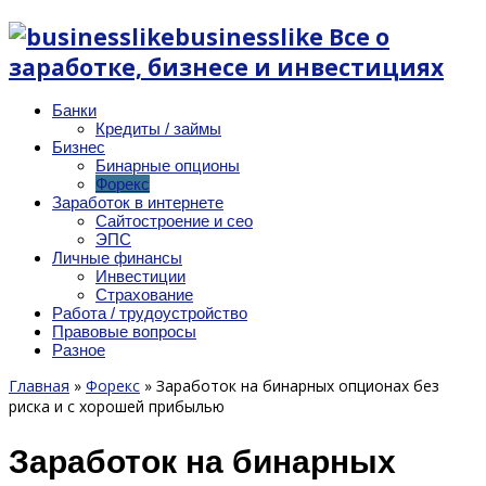
businesslike Все о
заработке, бизнесе и инвестициях
Банки
Кредиты / займы
Бизнес
Бинарные опционы
Форекс
Заработок в интернете
Сайтостроение и сео
ЭПС
Личные финансы
Инвестиции
Страхование
Работа / трудоустройство
Правовые вопросы
Разное
Главная
»
Форекс
»
Заработок на бинарных опционах без
риска и с хорошей прибылью
Заработок на бинарных