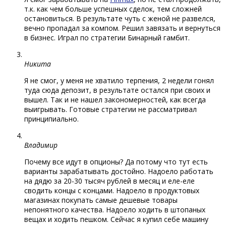
т.к. как чем больше успешных сделок, тем сложней
остановиться. В результате чуть с женой не развелся,
вечно пропадал за компом. Решил завязать и вернуться
в бизнес. Играл по стратегии Бинарный гамбит.
Никита
Я не смог, у меня не хватило терпения, 2 недели гонял
туда сюда депозит, в результате остался при своих и
вышел. Так и не нашел закономерностей, как всегда
выигрывать. Готовые стратегии не рассматривал
принципиально.
Владимир
Почему все идут в опционы? Да потому что тут есть
варианты зарабатывать достойно. Надоело работать
на дядю за 20-30 тысяч рублей в месяц и еле-еле
сводить концы с концами. Надоело в продуктовых
магазинах покупать самые дешевые товары
непонятного качества. Надоело ходить в штопаных
вещах и ходить пешком. Сейчас я купил себе машину