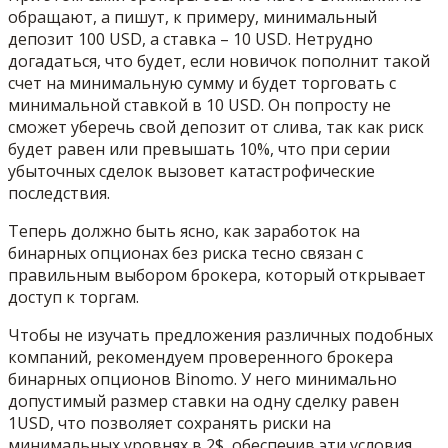
обращают, а пишут, к примеру, минимальный
депозит 100 USD, а ставка – 10 USD. Нетрудно
догадаться, что будет, если новичок пополнит такой
счет на минимальную сумму и будет торговать с
минимальной ставкой в 10 USD. Он попросту не
сможет уберечь свой депозит от слива, так как риск
будет равен или превышать 10%, что при серии
убыточных сделок вызовет катастрофические
последствия.
Теперь должно быть ясно, как заработок на
бинарных опционах без риска тесно связан с
правильным выбором брокера, который открывает
доступ к торгам.
Чтобы не изучать предложения различных подобных
компаний, рекомендуем проверенного брокера
бинарных опционов Binomo. У него минимально
допустимый размер ставки на одну сделку равен
1USD, что позволяет сохранять риски на
минимальных уровнях в 2$, обеспечив эти условия