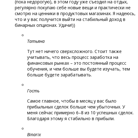
(пока недорогую), в этом году уже съездил на отдых,
регулярно покупаю себе новые вещи и практически не
смотрю на ценники в продуктовых магазинах. Я надеюсь,
что и у вас получится выйти на стабильный доход в
бинарных опционах. Удачи!))
Татьяна
Тут нет ничего сверхсложного. Стоит также
учитывать, что весь процесс заработка на
финансовых рынках – это постоянный процесс
обучения, и чем больше вы будете изучать, тем
больше будете зарабатывать.
Гость
Самое главное, чтобы в месяц у вас было
прибыльных сделок больше чем убыточных. У
меня сейчас примерно 6–8 из 10 успешных сделок.
Благодаря этому я стабильно в прибыли.
Binarix