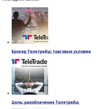
Брокер Телетрейд: торговые условия
Цель: разоблачение Телетрейд