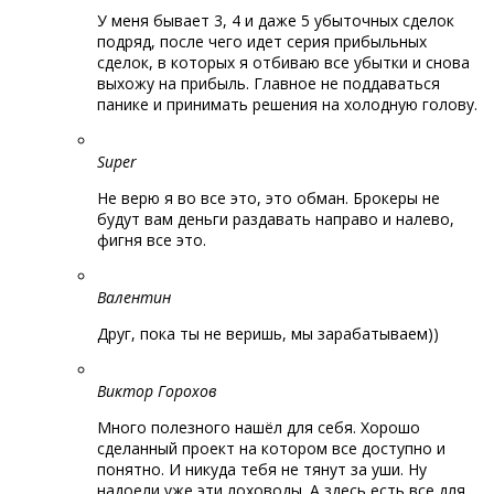
У меня бывает 3, 4 и даже 5 убыточных сделок
подряд, после чего идет серия прибыльных
сделок, в которых я отбиваю все убытки и снова
выхожу на прибыль. Главное не поддаваться
панике и принимать решения на холодную голову.
Super
Не верю я во все это, это обман. Брокеры не
будут вам деньги раздавать направо и налево,
фигня все это.
Валентин
Друг, пока ты не веришь, мы зарабатываем))
Виктор Горохов
Много полезного нашёл для себя. Хорошо
сделанный проект на котором все доступно и
понятно. И никуда тебя не тянут за уши. Ну
надоели уже эти лоховоды. А здесь есть все для