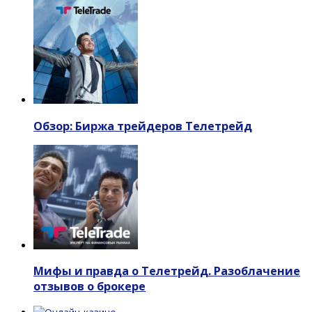
Обзор: Биржа трейдеров Телетрейд
Мифы и правда о Телетрейд. Разоблачение
отзывов о брокере