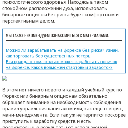
психологического здоровья. Находясь в таком
спокойном расположении духа, использовать
бинарные опционы без риска будет комфортным и
перспективным делом.
МЫ ТАКЖЕ РЕКОМЕНДУЕМ ОЗНАКОМИТЬСЯ С МАТЕРИАЛАМИ:
Можно ли зарабатывать на форексе без риска? Узнай,
как торговать без существенных потерь.
Вся правда о том, сколько может заработать новичок
на форексе. Каков возможен стартовый заработок?
В этом нет ничего нового и каждый учебный курс по
Форекс или бинарным опционам обязательно
обращает внимание на необходимость соблюдения
правил управления капиталом или, как еще говорят,
мани-менеджмента. Если так уж не терпится поскорее
приступить к заработку средств и есть
положительные результаты от используемой