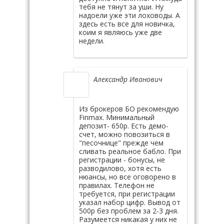
тебя не тянут за уши. Ну
надоели уже эти лоховоды. А
здесь есть все для новичка,
коим я являюсь уже две
недели.
Александр Иванович
Из брокеров БО рекомендую
Finmax. Минимальный
депозит- 650р. Есть демо-
счет, можно повозиться в
"песочнице" прежде чем
сливать реальное бабло. При
регистрации - бонусы, не
разводилово, хотя есть
нюансы, но все оговорено в
правилах. Телефон не
требуется, при регистрации
указал набор цифр. Вывод от
500р без проблем за 2-3 дня.
Разумеется никакая у них не