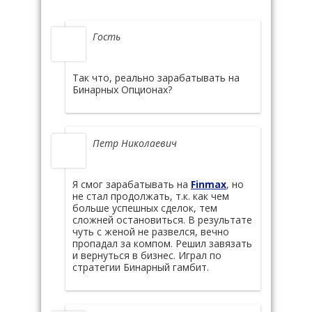
Гость
Так что, реально зарабатывать на
Бинарных Опционах?
Петр Николаевич
Я смог зарабатывать на
Finmax
, но
не стал продолжать, т.к. как чем
больше успешных сделок, тем
сложней остановиться. В результате
чуть с женой не развелся, вечно
пропадал за компом. Решил завязать
и вернуться в бизнес. Играл по
стратегии Бинарный гамбит.