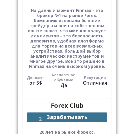
На данный момент Finmax - это
брокер №1 на рынке Forex.
Компанию основали бывшие
трейдеры и они на собственном
опыте знают, что именно волнует
их клиентов - это безопасность
депозитов, удобная платформа
для торгов на всех возможных
устройствах, большой выбор
аналитических инструментов и
многое другое. Все это решено в
Finmax на очень высоком уровне.
Бесплатное
Депозит
Репутация
обучение
от 5$
Отличная
Да
Forex Club
Зарабатывать
20 лет на рынке форекс,