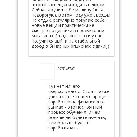
штопаных вещах и ходить пешком.
Сейчас я купил себе машину (пока
недорогую), в этом году уже съездил
на отдых, регулярно покупаю себе
новые вещи и практически не
смотрю на ценники в продуктовых
магазинах. Я надеюсь, что и у вас
получится выйти на стабильный
доход в бинарных опционах. Удачи!))
Татьяна
Тут нет ничего
сверхсложного. Стоит также
учитывать, что весь процесс
заработка на финансовых
рынках – это постоянный
процесс обучения, и чем
больше вы будете изучать,
тем больше будете
зарабатывать.