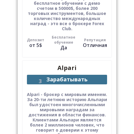
бесплатное обучение с демо
счетом в 50000$, более 200
торговых инструментов, большое
количество международных
наград - это все о брокере Forex
Club.
Бесплатное
Депозит
Репутация
обучение
от 5$
Отличная
Да
Alpari
Зарабатывать
Alpari - брокер с мировым именем.
За 20-ти летнюю историю Альпари
был удостоен многочисленными
мировыми наградам за
достижения в области финансов.
Клиентами Альпари является
более 2 миллионов человек, что
говорит о доверии к этому