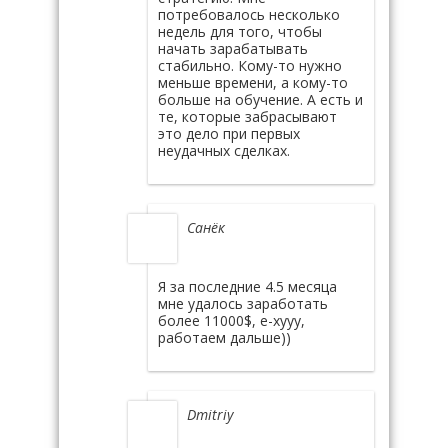
потребовалось несколько
недель для того, чтобы
начать зарабатывать
стабильно. Кому-то нужно
меньше времени, а кому-то
больше на обучение. А есть и
те, которые забрасывают
это дело при первых
неудачных сделках.
Санёк
Я за последние 4.5 месяца
мне удалось заработать
более 11000$, е-хууу,
работаем дальше))
Dmitriy