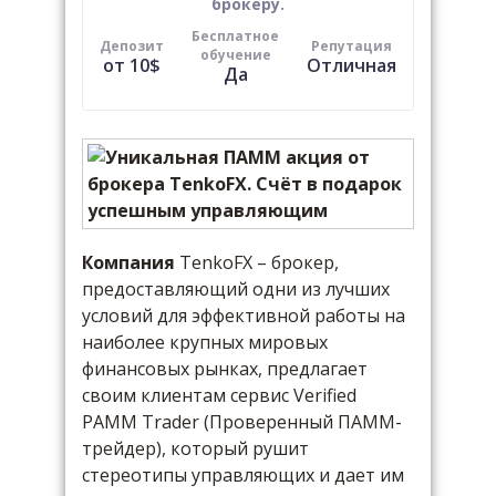
брокеру.
Бесплатное
Депозит
Репутация
обучение
от 10$
Отличная
Да
Компания
TenkoFX – брокер,
предоставляющий одни из лучших
условий для эффективной работы на
наиболее крупных мировых
финансовых рынках, предлагает
своим клиентам сервис Verified
PAMM Trader (Проверенный ПАММ-
трейдер), который рушит
стереотипы управляющих и дает им