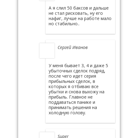
А я слил 50 баксов и дальше
не стал рисковать, ну его
нафиг, лучше на работе мало
но стабильно..
Сергей Иванов
У меня бывает 3, 4 и даже 5
убыточных сделок подряд,
после чего идет серия
прибыльных сделок, в
которых я отбиваю все
убытки и снова выхожу на
прибыль. Главное не
поддаваться панике и
принимать решения на
холодную голову.
Super