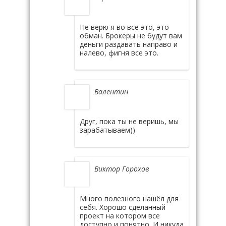
Не верю я во все это, это
обман. Брокеры не будут вам
деньги раздавать направо и
налево, фигня все это.
Валентин
Друг, пока ты не веришь, мы
зарабатываем))
Виктор Горохов
Много полезного нашёл для
себя. Хорошо сделанный
проект на котором все
доступно и понятно. И никуда