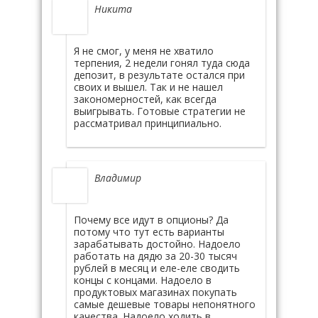
Никита
Я не смог, у меня не хватило
терпения, 2 недели гонял туда сюда
депозит, в результате остался при
своих и вышел. Так и не нашел
закономерностей, как всегда
выигрывать. Готовые стратегии не
рассматривал принципиально.
Владимир
Почему все идут в опционы? Да
потому что тут есть варианты
зарабатывать достойно. Надоело
работать на дядю за 20-30 тысяч
рублей в месяц и еле-еле сводить
концы с концами. Надоело в
продуктовых магазинах покупать
самые дешевые товары непонятного
качества. Надоело ходить в