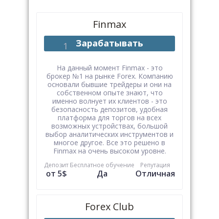
Finmax
Зарабатывать
На данный момент Finmax - это
брокер №1 на рынке Forex. Компанию
основали бывшие трейдеры и они на
собственном опыте знают, что
именно волнует их клиентов - это
безопасность депозитов, удобная
платформа для торгов на всех
возможных устройствах, большой
выбор аналитических инструментов и
многое другое. Все это решено в
Finmax на очень высоком уровне.
Депозит
Бесплатное обучение
Репутация
от 5$
Да
Отличная
Forex Club