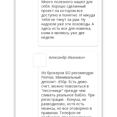
Много полезного нашёл для
себя. Хорошо сделанный
проект на котором все
доступно и понятно. И никуда
тебя не тянут за уши. Ну
надоели уже эти лоховоды. А
здесь есть все для новичка,
коим я являюсь уже две
недели.
Александр Иванович
Из брокеров БО рекомендую
Finmax. Минимальный
депозит- 650р. Есть демо-
счет, можно повозиться в
"песочнице" прежде чем
сливать реальное бабло. При
регистрации - бонусы, не
разводилово, хотя есть
нюансы, но все оговорено в
правилах. Телефон не