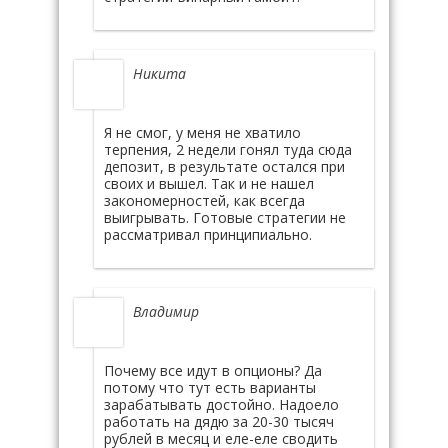
Никита
Я не смог, у меня не хватило
терпения, 2 недели гонял туда сюда
депозит, в результате остался при
своих и вышел. Так и не нашел
закономерностей, как всегда
выигрывать. Готовые стратегии не
рассматривал принципиально.
Владимир
Почему все идут в опционы? Да
потому что тут есть варианты
зарабатывать достойно. Надоело
работать на дядю за 20-30 тысяч
рублей в месяц и еле-еле сводить