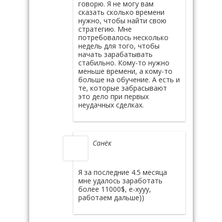
говорю. Я не могу вам
сказать сколько времени
нужно, чтобы найти свою
стратегию. Мне
потребовалось несколько
недель для того, чтобы
начать зарабатывать
стабильно. Кому-то нужно
меньше времени, а кому-то
больше на обучение. А есть и
те, которые забрасывают
это дело при первых
неудачных сделках.
Санёк
Я за последние 4.5 месяца
мне удалось заработать
более 11000$, е-хууу,
работаем дальше))