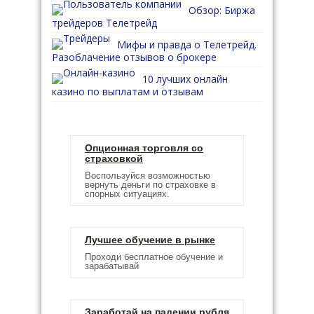
Обзор: Биржа
трейдеров Телетрейд
Мифы и правда о Телетрейд.
Разоблачение отзывов о брокере
10 лучших онлайн
казино по выплатам и отзывам
Опционная торговля со
страховкой
Воспользуйся возможностью
вернуть деньги по страховке в
спорных ситуациях.
Лучшее обучение в рынке
Проходи бесплатное обучение и
зарабатывай
Заработай на падении рубля