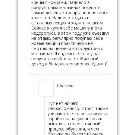
концы с концами. Надоело в
продуктовых магазинах покупать
самые дешевые товары непонятного
качества. Надоело ходить в
штопаных вещах и ходить пешком.
Сейчас я купил себе машину (пока
недорогую), в этом году уже съездил
на отдых, регулярно покупаю себе
новые вещи и практически не
смотрю на ценники в продуктовых
магазинах. Я надеюсь, что и у вас
получится выйти на стабильный
доход в бинарных опционах. Удачи!))
Татьяна
Тут нет ничего
сверхсложного. Стоит также
учитывать, что весь процесс
заработка на финансовых
рынках – это постоянный
процесс обучения, и чем
больше вы будете изучать,