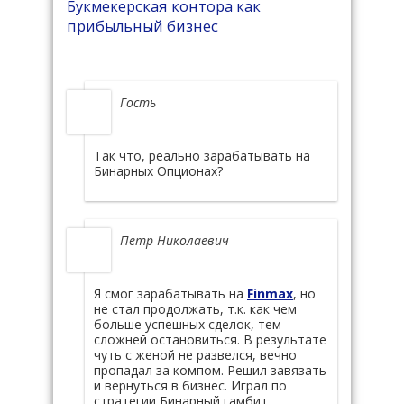
Букмекерская контора как
прибыльный бизнес
Гость
Так что, реально зарабатывать на
Бинарных Опционах?
Петр Николаевич
Я смог зарабатывать на
Finmax
, но
не стал продолжать, т.к. как чем
больше успешных сделок, тем
сложней остановиться. В результате
чуть с женой не развелся, вечно
пропадал за компом. Решил завязать
и вернуться в бизнес. Играл по
стратегии Бинарный гамбит.