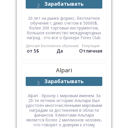
Зарабатывать
20 лет на рынке форекс, бесплатное
обучение с демо счетом в 50000$,
более 200 торговых инструментов,
большое количество международных
наград - это все о брокере Forex Club.
Депозит
Бесплатное обучение
Репутация
от 5$
Да
Отличная
Alpari
Зарабатывать
Alpari - брокер с мировым именем. За
20-ти летнюю историю Альпари был
удостоен многочисленными мировыми
наградам за достижения в области
финансов. Клиентами Альпари
является более 2 миллионов человек,
что говорит о доверии к этому