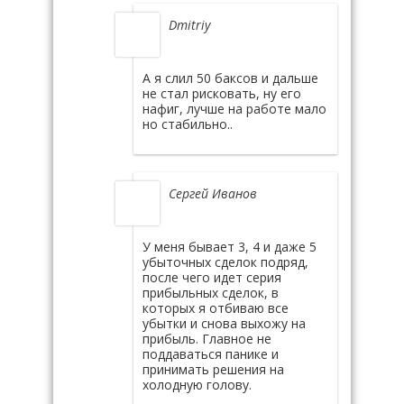
Dmitriy
А я слил 50 баксов и дальше
не стал рисковать, ну его
нафиг, лучше на работе мало
но стабильно..
Сергей Иванов
У меня бывает 3, 4 и даже 5
убыточных сделок подряд,
после чего идет серия
прибыльных сделок, в
которых я отбиваю все
убытки и снова выхожу на
прибыль. Главное не
поддаваться панике и
принимать решения на
холодную голову.