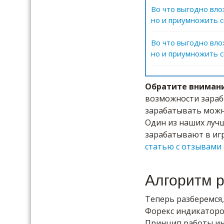
Во что выгодно вло
но и приумножить с
Во что выгодно вло
но и приумножить с
Обратите вниман
возможности зараб
зарабатывать можн
Один из наших лучш
зарабатывают в иг
статью с отзывами 
Алгоритм 
Теперь разберемся
Форекс индикаторов
Принцип работы ин