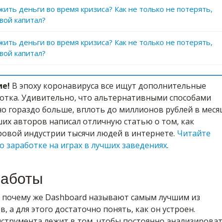
жить деньги во время кризиса? Как не только не потерять,
вой капитал?
жить деньги во время кризиса? Как не только не потерять,
вой капитал?
ие!
В эпоху коронавируса все ищут дополнительные
отка. Удивительно, что альтернативными способами
о гораздо больше, вплоть до миллионов рублей в меся
их авторов написал отличную статью о том, как
ровой индустрии тысячи людей в интернете.
Читайте
о заработке на играх в лучших заведениях
.
работы
, почему же Dashboard называют самым лучшим из
, а для этого достаточно понять, как он устроен.
струмента лежит в том, чтобы постоянно анализирова