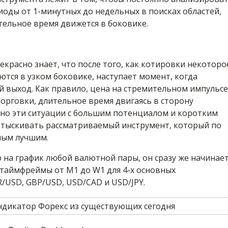
оды от 1-минутных до недельных в поисках областей,
тельное время движется в боковике.
красно знает, что после того, как котировки некоторо
тся в узком боковике, наступает момент, когда
й выход. Как правило, цена на стремительном импульсе
орговки, длительное время двигаясь в сторону
нно эти ситуации с большим потенциалом и коротким
отыскивать рассматриваемый инструмент, который по
мым лучшим.
 на график любой валютной пары, он сразу же начинае
 таймфреймы от М1 до W1 для 4-х основных
/USD, GBP/USD, USD/CAD и USD/JPY.