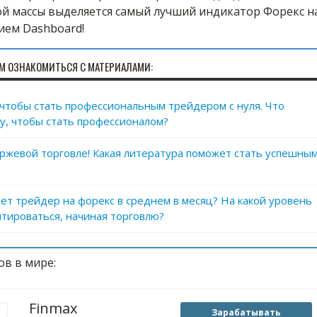
ой массы выделяется самый лучший индикатор Форекс н
ием Dashboard!
М ОЗНАКОМИТЬСЯ С МАТЕРИАЛАМИ:
, чтобы стать профессиональным трейдером с нуля. Что
у, чтобы стать профессионалом?
иржевой торговле! Какая литература поможет стать успешны
ет трейдер на форекс в среднем в месяц? На какой уровень
тироваться, начиная торговлю?
ов в мире:
Finmax
Зарабатывать