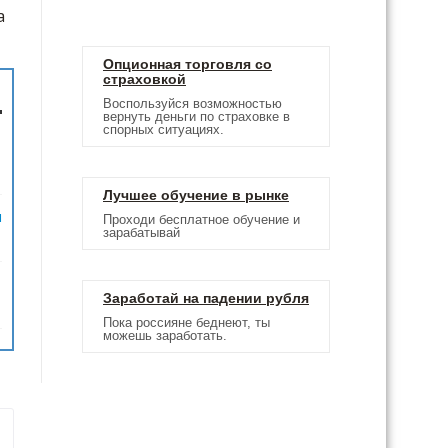
а
Опционная торговля со
страховкой
Воспользуйся возможностью
вернуть деньги по страховке в
спорных ситуациях.
Лучшее обучение в рынке
м
Проходи бесплатное обучение и
зарабатывай
Заработай на падении рубля
Пока россияне беднеют, ты
можешь заработать.