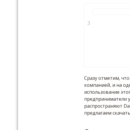
Сразу отметим, что
компанией, и на о
использование этог
предприниматели у
распространяют Das
предлагаем скачать