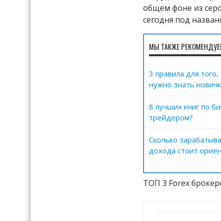
общем фоне из сер
сегодня под назван
МЫ ТАКЖЕ РЕКОМЕНДУЕ
3 правила для того
нужно знать новичк
8 лучших книг по б
трейдером?
Сколько зарабатыва
дохода стоит ориен
ТОП 3 Forex брокер