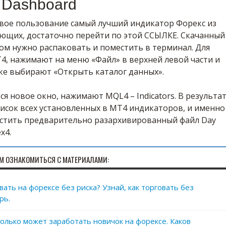
 Dashboard
свое пользование самый лучший индикатор Форекс из
ующих, достаточно перейти по этой ССЫЛКЕ. Скачанный
ом нужно распаковать и поместить в терминал. Для
4, нажимают на меню «Файл» в верхней левой части и
ке выбирают «Открыть каталог данных».
ся новое окно, нажимают MQL4 – Indicators. В результа
исок всех установленных в МТ4 индикаторов, и именно
стить предварительно разархивированный файл Day
x4.
М ОЗНАКОМИТЬСЯ С МАТЕРИАЛАМИ:
ать на форексе без риска? Узнай, как торговать без
рь.
сколько может заработать новичок на форексе. Каков