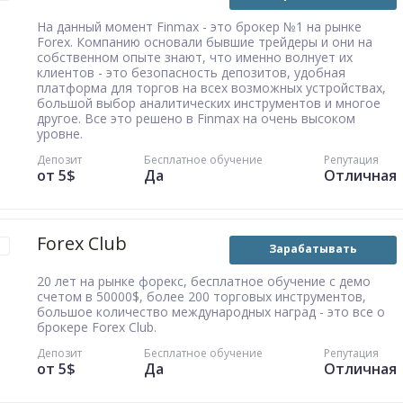
На данный момент Finmax - это брокер №1 на рынке
Forex. Компанию основали бывшие трейдеры и они на
собственном опыте знают, что именно волнует их
клиентов - это безопасность депозитов, удобная
платформа для торгов на всех возможных устройствах,
большой выбор аналитических инструментов и многое
другое. Все это решено в Finmax на очень высоком
уровне.
Депозит
Бесплатное обучение
Репутация
от 5$
Да
Отличная
Forex Club
Зарабатывать
20 лет на рынке форекс, бесплатное обучение с демо
счетом в 50000$, более 200 торговых инструментов,
большое количество международных наград - это все о
брокере Forex Club.
Депозит
Бесплатное обучение
Репутация
от 5$
Да
Отличная