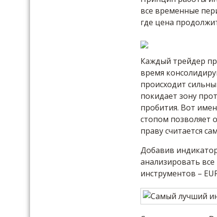
все временные пери
где цена продолжи
Каждый трейдер пре
время консолидирую
происходит сильны
покидает зону прот
пробития. Вот име
стопом позволяет 
праву считается са
Добавив индикатор
анализировать все
инструментов – EUR