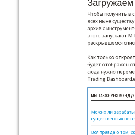
Загружаем
Чтобы получить в 
всех ныне существ
архив с инструмент
этого запускают МТ
раскрывшемся спис
Как только откроет
будет отображен сп
сюда нужно переме
Trading Dashboard.e
МЫ ТАКЖЕ РЕКОМЕНДУЕ
Можно ли зарабатыв
существенных поте
Вся правда о том, 