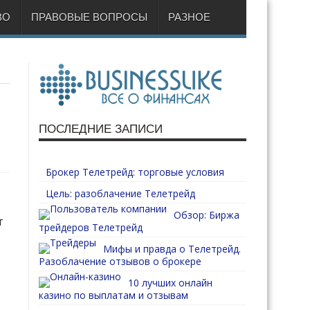
ВО
ПРАВОВЫЕ ВОПРОСЫ
РАЗНОЕ
ПОСЛЕДНИЕ ЗАПИСИ
Брокер Телетрейд: торговые условия
Цель: разоблачение Телетрейд
Обзор: Биржа
т
трейдеров Телетрейд
Мифы и правда о Телетрейд.
Разоблачение отзывов о брокере
10 лучших онлайн
казино по выплатам и отзывам