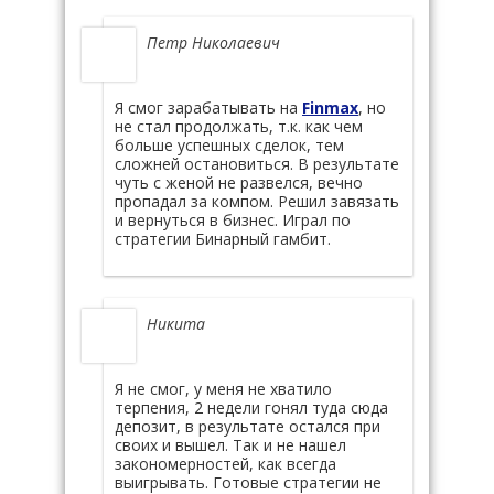
Петр Николаевич
Я смог зарабатывать на
Finmax
, но
не стал продолжать, т.к. как чем
больше успешных сделок, тем
сложней остановиться. В результате
чуть с женой не развелся, вечно
пропадал за компом. Решил завязать
и вернуться в бизнес. Играл по
стратегии Бинарный гамбит.
Никита
Я не смог, у меня не хватило
терпения, 2 недели гонял туда сюда
депозит, в результате остался при
своих и вышел. Так и не нашел
закономерностей, как всегда
выигрывать. Готовые стратегии не