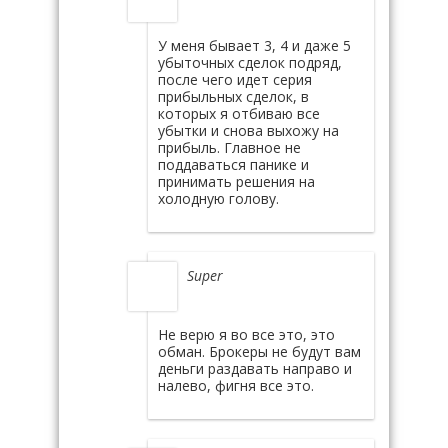
У меня бывает 3, 4 и даже 5
убыточных сделок подряд,
после чего идет серия
прибыльных сделок, в
которых я отбиваю все
убытки и снова выхожу на
прибыль. Главное не
поддаваться панике и
принимать решения на
холодную голову.
Super
Не верю я во все это, это
обман. Брокеры не будут вам
деньги раздавать направо и
налево, фигня все это.