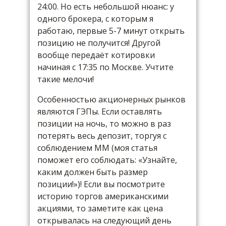
24:00. Но есть небольшой нюанс: у
одного брокера, с которым я
работаю, первые 5-7 минут открыть
позицию не получится! Другой
вообще передаёт котировки
начиная с 17:35 по Москве. Учтите
такие мелочи!
Особенностью акционерных рынков
являются ГЭПы. Если оставлять
позиции на ночь, то можно в раз
потерять весь депозит, торгуя с
соблюдением ММ (моя статья
поможет его соблюдать: «Узнайте,
каким должен быть размер
позиции!»)! Если вы посмотрите
историю торгов американскими
акциями, то заметите как цена
открывалась на следующий день