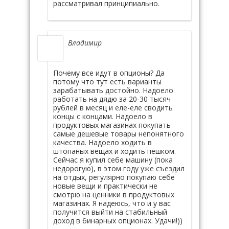
рассматривал принципиально.
Владимир
Почему все идут в опционы? Да
потому что тут есть варианты
зарабатывать достойно. Надоело
работать на дядю за 20-30 тысяч
рублей в месяц и еле-еле сводить
концы с концами. Надоело в
продуктовых магазинах покупать
самые дешевые товары непонятного
качества. Надоело ходить в
штопаных вещах и ходить пешком.
Сейчас я купил себе машину (пока
недорогую), в этом году уже съездил
на отдых, регулярно покупаю себе
новые вещи и практически не
смотрю на ценники в продуктовых
магазинах. Я надеюсь, что и у вас
получится выйти на стабильный
доход в бинарных опционах. Удачи!))