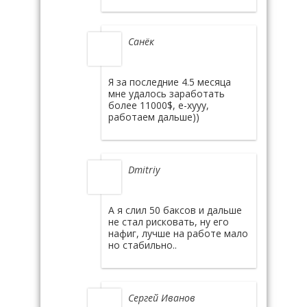
Санёк
Я за последние 4.5 месяца
мне удалось заработать
более 11000$, е-хууу,
работаем дальше))
Dmitriy
А я слил 50 баксов и дальше
не стал рисковать, ну его
нафиг, лучше на работе мало
но стабильно..
Сергей Иванов