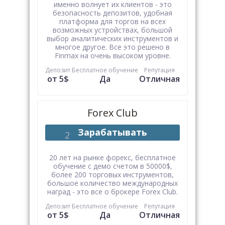
именно волнует их клиентов - это
безопасность депозитов, удобная
платформа для торгов на всех
возможных устройствах, большой
выбор аналитических инструментов и
многое другое. Все это решено в
Finmax на очень высоком уровне.
Депозит
Бесплатное обучение
Репутация
от 5$
Да
Отличная
Forex Club
Зарабатывать
20 лет на рынке форекс, бесплатное
обучение с демо счетом в 50000$,
более 200 торговых инструментов,
большое количество международных
наград - это все о брокере Forex Club.
Депозит
Бесплатное обучение
Репутация
от 5$
Да
Отличная