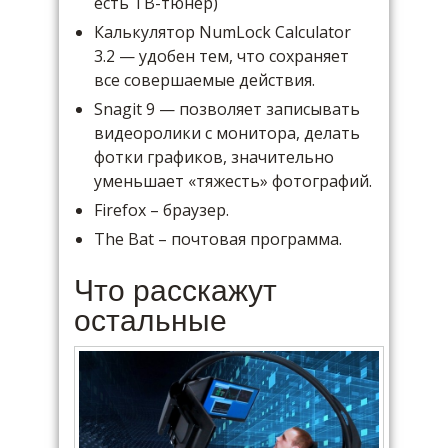
есть ТВ-тюнер)
Калькулятор NumLock Calculator
3.2 — удобен тем, что сохраняет
все совершаемые действия.
Snagit 9 — позволяет записывать
видеоролики с монитора, делать
фотки графиков, значительно
уменьшает «тяжесть» фотографий.
Firefox – браузер.
The Bat – почтовая программа.
Что расскажут
остальные