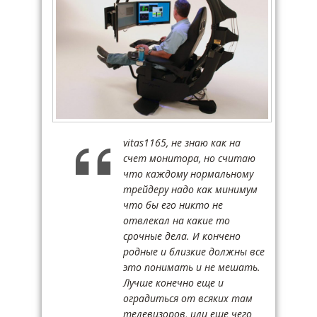
vitas1165, не знаю как на
счет монитора, но считаю
что каждому нормальному
трейдеру надо как минимум
что бы его никто не
отвлекал на какие то
срочные дела. И кончено
родные и близкие должны все
это понимать и не мешать.
Лучше конечно еще и
оградиться от всяких там
телевизоров, или еще чего