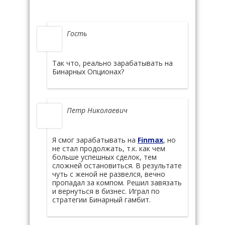
Гость
Так что, реально зарабатывать на
Бинарных Опционах?
Петр Николаевич
Я смог зарабатывать на
Finmax
, но
не стал продолжать, т.к. как чем
больше успешных сделок, тем
сложней остановиться. В результате
чуть с женой не развелся, вечно
пропадал за компом. Решил завязать
и вернуться в бизнес. Играл по
стратегии Бинарный гамбит.