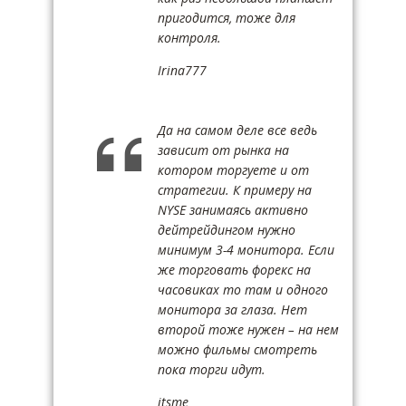
пригодится, тоже для
контроля.
Irina777
Да на самом деле все ведь
зависит от рынка на
котором торгуете и от
стратегии. К примеру на
NYSE занимаясь активно
дейтрейдингом нужно
минимум 3-4 монитора. Если
же торговать форекс на
часовиках то там и одного
монитора за глаза. Нет
второй тоже нужен – на нем
можно фильмы смотреть
пока торги идут.
itsme