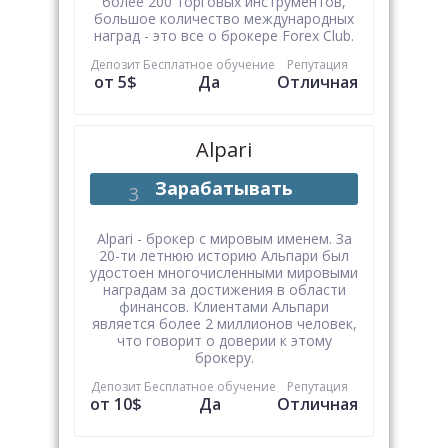
более 200 торговых инструментов,
большое количество международных
наград - это все о брокере Forex Club.
Депозит
Бесплатное обучение
Репутация
от 5$
Да
Отличная
Alpari
Зарабатывать
Alpari - брокер с мировым именем. За
20-ти летнюю историю Альпари был
удостоен многочисленными мировыми
наградам за достижения в области
финансов. Клиентами Альпари
является более 2 миллионов человек,
что говорит о доверии к этому
брокеру.
Депозит
Бесплатное обучение
Репутация
от 10$
Да
Отличная