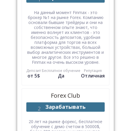
На данный момент Finmax - это
брокер №1 на рынке Forex. Компанию
основали бывшие трейдеры и они на
собственном опыте знают, что
именно волнует их клиентов - это
безопасность депозитов, удобная
платформа для торгов на всех
возможных устройствах, большой
выбор аналитических инструментов и
многое другое. Все это решено в
Finmax на очень высоком уровне.
Депозит
Бесплатное обучение
Репутация
от 5$
Да
Отличная
Forex Club
Зарабатывать
20 лет на рынке форекс, бесплатное
обучение с демо счетом в 50000$,