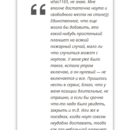
vitas1165, не знаю. Мне
вполне достаточно ноута и
свободного места на столе)))
Единственное, что еще
могла бы добавить, это
какой-нибудь простенький
планшет на всякий
пожарный случай, мало ли
что случиться может с
ноутом. У меня уже было
такое, встала утром
включаю, а он нулевый — не
включается и все. Пришлось
нести в сервис, благо, что у
меня позиции длительные, не
страшно, а если бы срочно
что-то надо было увидеть,
закрыть и т.д. Или же в
поездках, когда ноут совсем
неудобно доставать, тогда
как раз небольшой планшет