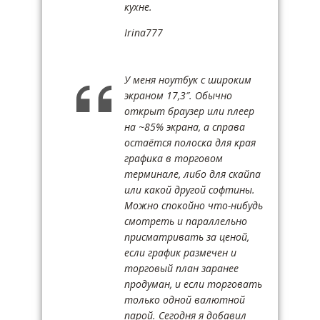
кухне.
Irina777
У меня ноутбук с широким
экраном 17,3″. Обычно
открыт браузер или плеер
на ~85% экрана, а справа
остаётся полоска для края
графика в торговом
терминале, либо для скайпа
или какой другой софтины.
Можно спокойно что-нибудь
смотреть и параллельно
присматривать за ценой,
если график размечен и
торговый план заранее
продуман, и если торговать
только одной валютной
парой. Сегодня я добавил