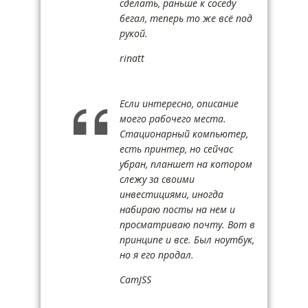
сделать, раньше к соседу
бегал, теперь то же всё под
рукой.
rinatt
Если интересно, описание
моего рабочего места.
Стационарный компьютер,
есть принтер, но сейчас
убран, планшет на котором
слежу за своими
инвестициями, иногда
набираю посты на нем и
просматриваю почту. Вот в
принципе и все. Был ноутбук,
но я его продал.
CamJSS