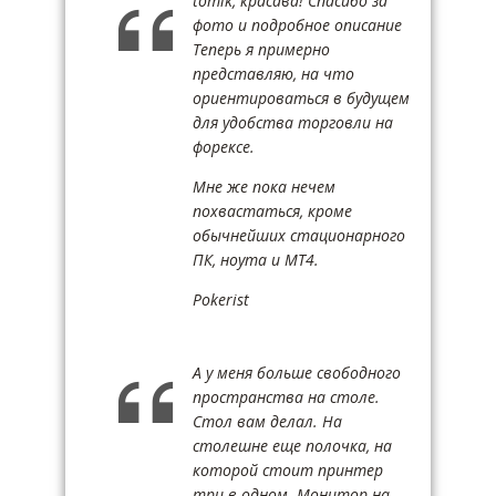
tomik, красава! Спасибо за
фото и подробное описание
Теперь я примерно
представляю, на что
ориентироваться в будущем
для удобства торговли на
форексе.
Мне же пока нечем
похвастаться, кроме
обычнейших стационарного
ПК, ноута и МТ4.
Pokerist
А у меня больше свободного
пространства на столе.
Стол вам делал. На
столешне еще полочка, на
которой стоит принтер
три в одном. Монитор на