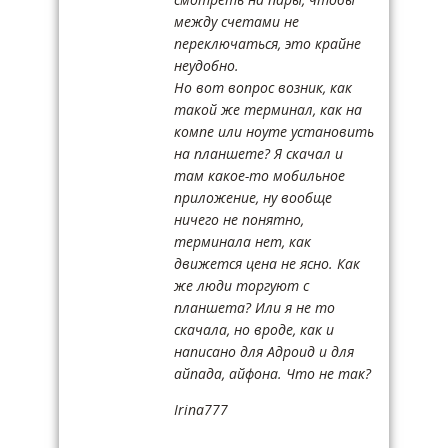
между счетами не
переключаться, это крайне
неудобно.
Но вот вопрос возник, как
такой же терминал, как на
компе или ноуте установить
на планшете? Я скачал и
там какое-то мобильное
приложение, ну вообще
ничего не понятно,
терминала нет, как
движется цена не ясно. Как
же люди торгуют с
планшета? Или я не то
скачала, но вроде, как и
написано для Адроид и для
айпада, айфона. Что не так?
Irina777