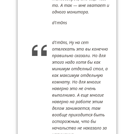
то. А так — мне хватает и
одного монитора.
d1m0ns
d1m0ns, Ну на сет
отвлекать это вы конечно
правильно сказали. Но для
этого надо хотя бы как
минимум отделный стол, а
как максимум отдельную
комнату. Но для многих
наверно это не очень
выполнимо. А еще многие
наверно на работе этим
делом занимается, там
вообще приходится быть
осторожным, что бы
начальство не наказало за