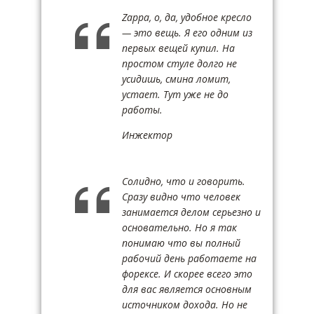
Zappa, о, да, удобное кресло
— это вещь. Я его одним из
первых вещей купил. На
простом стуле долго не
усидишь, смина ломит,
устает. Тут уже не до
работы.
Инжектор
Солидно, что и говорить.
Сразу видно что человек
занимается делом серьезно и
основательно. Но я так
понимаю что вы полный
рабочий день работаете на
форексе. И скорее всего это
для вас является основным
источником дохода. Но не