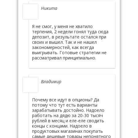
Никита
Я не смог, у меня не хватило
терпения, 2 недели гонял туда сюда
депозит, в результате остался при
своих и вышел. Так и не нашел
закономерностей, как всегда
выигрывать. Готовые стратегии не
рассматривал принципиально.
Владимир
Почему все идут в опционы? Да
потому что тут есть варианты
зарабатывать достойно. Надоело
работать на дядю за 20-30 тысяч
рублей в месяц и еле-еле сводить
концы с концами. Надоело в
продуктовых магазинах покупать
самые дешевые товары непонятного