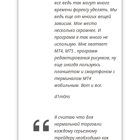
все ведь так могут много
времени форексу уделять. Мы
ведь еще от многих вещей
зависим. Мое место
несколько скромнее. И
программ я так много не
использую. Мне хватает
МТ4, МТ5 , программ
редактирования рисунков, ну
еще иногда пользуюсь
планшетом и смартфоном с
терминалом МТ4
мобильным. Вот и все.
d1m0ns
Я считаю что для
нормальной торговли
каждому серьезному
трейдеру необходимо как