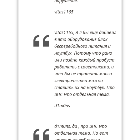
нарушение.
vitas1165
vitas1165, А я бы еще добавил
в это оборудование блок
бесперебойного питания и
ноутбук. Потому что рано
или поздно каждый пробует
работать с советниками, и
что бы не тратить много
электричества можно
ставить их на ноутбук. Про
ВПС это отдельная тема.
d1m0ns
d1m0ns, да , про ВПС это
отдельная тема. Но вот
конечно ноутбук если