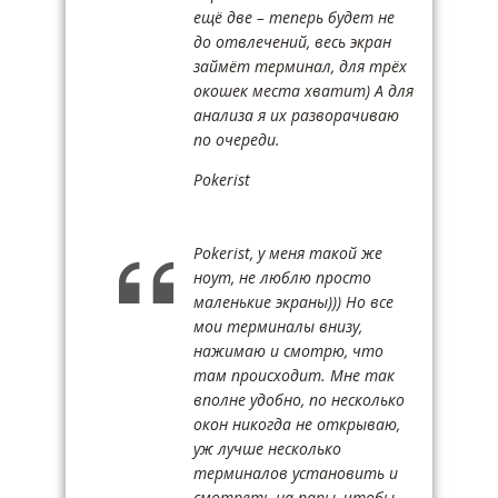
ещё две – теперь будет не
до отвлечений, весь экран
займёт терминал, для трёх
окошек места хватит) А для
анализа я их разворачиваю
по очереди.
Pokerist
Pokerist, у меня такой же
ноут, не люблю просто
маленькие экраны))) Но все
мои терминалы внизу,
нажимаю и смотрю, что
там происходит. Мне так
вполне удобно, по несколько
окон никогда не открываю,
уж лучше несколько
терминалов установить и
смотреть на пары, чтобы