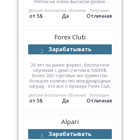
Finmax на очень высоком уровне.
Депозит
Бесплатное обучение
Репутация
от 5$
Да
Отличная
Forex Club
Зарабатывать
20 лет на рынке форекс, бесплатное
обучение с демо счетом в 50000$,
более 200 торговых инструментов,
большое количество международных
наград - это все о брокере Forex Club.
Депозит
Бесплатное обучение
Репутация
от 5$
Да
Отличная
Alpari
Зарабатывать