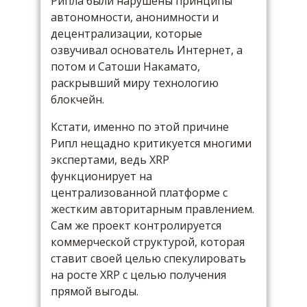
Рипла были нарушены принципы
автономности, анонимности и
децентрализации, которые
озвучивал основатель Интернет, а
потом и Сатоши Накамато,
раскрывший миру технологию
блокчейн.
Кстати, именно по этой причине
Рипл нещадно критикуется многими
экспертами, ведь XRP
функционирует на
централизованной платформе с
жестким авторитарным правлением.
Сам же проект контролируется
коммерческой структурой, которая
ставит своей целью спекулировать
на росте XRP с целью получения
прямой выгоды.