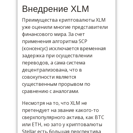
Внедрение XLM
Преимущества криптовалюты XLM
уже оценили многие представители
финансового мира. За счет
применения алгоритма SCP
(консенсус) исключается временная
задержка при осуществлении
переводов, а сама система
децентрализована, что в
совокупности является
существенным прорывом по
сравнению с аналогами.
Несмотря на то, что XLM не
претендует на звание какого-то
сверхпопулярного актива, как BTC
или ETH, но зато у криптовалюты
Stellar есть большая перспектива