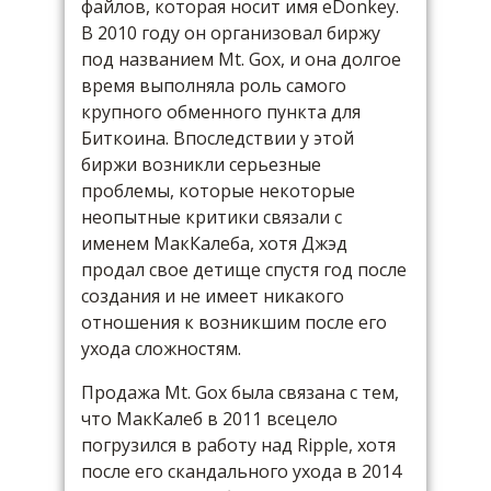
файлов, которая носит имя eDonkey.
В 2010 году он организовал биржу
под названием Mt. Gox, и она долгое
время выполняла роль самого
крупного обменного пункта для
Биткоина. Впоследствии у этой
биржи возникли серьезные
проблемы, которые некоторые
неопытные критики связали с
именем МакКалеба, хотя Джэд
продал свое детище спустя год после
создания и не имеет никакого
отношения к возникшим после его
ухода сложностям.
Продажа Mt. Gox была связана с тем,
что МакКалеб в 2011 всецело
погрузился в работу над Ripple, хотя
после его скандального ухода в 2014