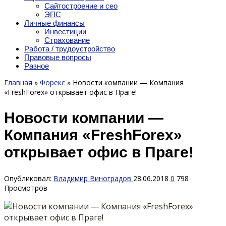
Сайтостроение и сео
ЭПС
Личные финансы
Инвестиции
Страхование
Работа / трудоустройство
Правовые вопросы
Разное
Главная
»
Форекс
»
Новости компании — Компания
«FreshForex» открывает офис в Праге!
Новости компании —
Компания «FreshForex»
открывает офис в Праге!
Опубликовал:
Владимир Виноградов
28.06.2018
0
798
Просмотров