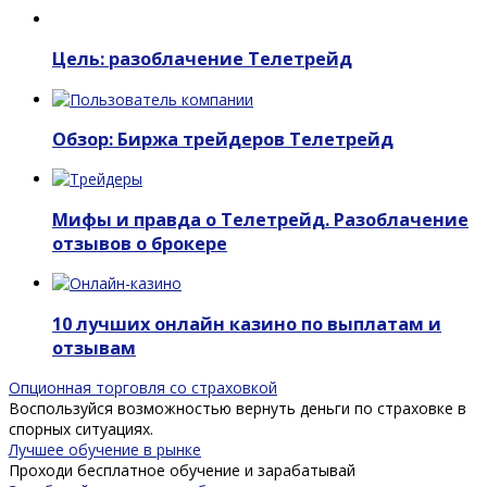
Цель: разоблачение Телетрейд
Обзор: Биржа трейдеров Телетрейд
Мифы и правда о Телетрейд. Разоблачение
отзывов о брокере
10 лучших онлайн казино по выплатам и
отзывам
Опционная торговля со страховкой
Воспользуйся возможностью вернуть деньги по страховке в
спорных ситуациях.
Лучшее обучение в рынке
Проходи бесплатное обучение и зарабатывай