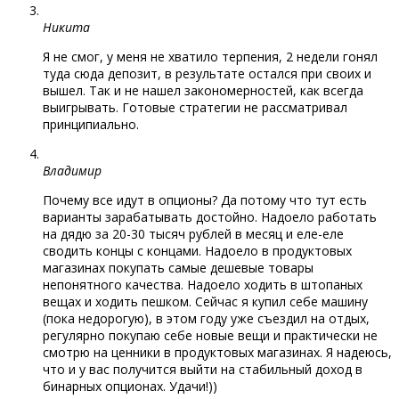
Никита
Я не смог, у меня не хватило терпения, 2 недели гонял
туда сюда депозит, в результате остался при своих и
вышел. Так и не нашел закономерностей, как всегда
выигрывать. Готовые стратегии не рассматривал
принципиально.
Владимир
Почему все идут в опционы? Да потому что тут есть
варианты зарабатывать достойно. Надоело работать
на дядю за 20-30 тысяч рублей в месяц и еле-еле
сводить концы с концами. Надоело в продуктовых
магазинах покупать самые дешевые товары
непонятного качества. Надоело ходить в штопаных
вещах и ходить пешком. Сейчас я купил себе машину
(пока недорогую), в этом году уже съездил на отдых,
регулярно покупаю себе новые вещи и практически не
смотрю на ценники в продуктовых магазинах. Я надеюсь,
что и у вас получится выйти на стабильный доход в
бинарных опционах. Удачи!))