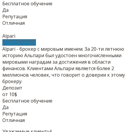
Бесплатное обучение
Да
Репутация
Отличная
Alpari
Зарабатывать
Alpari - брокер с мировым именем. За 20-ти летнюю
историю Альпари был удостоен многочисленными
мировыми наградам за достижения в области
финансов. Клиентами Альпари является более 2
миллионов человек, что говорит о доверии к этому
брокеру.
Депозит
от 10$
Бесплатное обучение
Да
Репутация
Отличная
Уважаемые клиенты!