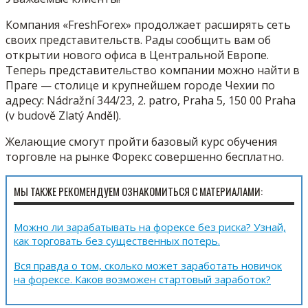
Компания «FreshForex» продолжает расширять сеть
своих представительств. Рады сообщить вам об
открытии нового офиса в Центральной Европе.
Теперь представительство компании можно найти в
Праге — столице и крупнейшем городе Чехии по
адресу: Nádražní 344/23, 2. patro, Praha 5, 150 00 Praha
(v budově Zlatý Anděl).
Желающие смогут пройти базовый курс обучения
торговле на рынке Форекс совершенно бесплатно.
МЫ ТАКЖЕ РЕКОМЕНДУЕМ ОЗНАКОМИТЬСЯ С МАТЕРИАЛАМИ:
Можно ли зарабатывать на форексе без риска? Узнай,
как торговать без существенных потерь.
Вся правда о том, сколько может заработать новичок
на форексе. Каков возможен стартовый заработок?