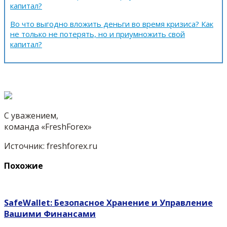
капитал?
Во что выгодно вложить деньги во время кризиса? Как
не только не потерять, но и приумножить свой
капитал?
С уважением,
команда «FreshForex»
Источник: freshforex.ru
Похожие
SafeWallet: Безопасное Хранение и Управление
Вашими Финансами