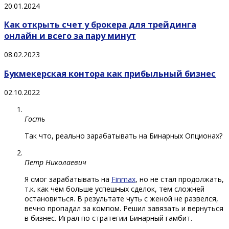
20.01.2024
Как открыть счет у брокера для трейдинга
онлайн и всего за пару минут
08.02.2023
Букмекерская контора как прибыльный бизнес
02.10.2022
Гость
Так что, реально зарабатывать на Бинарных Опционах?
Петр Николаевич
Я смог зарабатывать на
Finmax
, но не стал продолжать,
т.к. как чем больше успешных сделок, тем сложней
остановиться. В результате чуть с женой не развелся,
вечно пропадал за компом. Решил завязать и вернуться
в бизнес. Играл по стратегии Бинарный гамбит.