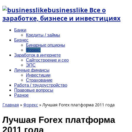
businesslike Все о
заработке, бизнесе и инвестициях
Банки
Кредиты / займы
Бизнес
Бинарные опционы
Форекс
Заработок в интернете
Сайтостроение и сео
ЭПС
Личные финансы
Инвестиции
Страхование
Работа / трудоустройство
Правовые вопросы
Разное
Главная
»
Форекс
»
Лучшая Forex платформа 2011 года
Лучшая Forex платформа
2011 года