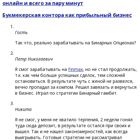
онлайн и всего за пару минут
Букмекерская контора как прибыльный бизнес
Гость
Так что, реально зарабатывать на Бинарных Опционах?
Петр Николаевич
Я смог зарабатывать на
Finmax
, но не стал продолжать,
т.к. как чем больше успешных сделок, тем сложней
остановиться. В результате чуть с женой не развелся,
вечно пропадал за компом. Решил завязать и вернуться
в бизнес. Играл по стратегии Бинарный гамбит.
Никита
Я не смог, у меня не хватило терпения, 2 недели гонял
туда сюда депозит, в результате остался при своих и
вышел. Так и не нашел закономерностей, как всегда
выигрывать. Готовые стратегии не рассматривал