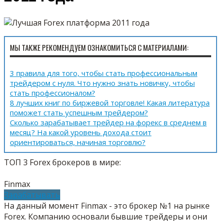
МЫ ТАКЖЕ РЕКОМЕНДУЕМ ОЗНАКОМИТЬСЯ С МАТЕРИАЛАМИ:
3 правила для того, чтобы стать профессиональным
трейдером с нуля. Что нужно знать новичку, чтобы
стать профессионалом?
8 лучших книг по биржевой торговле! Какая литература
поможет стать успешным трейдером?
Сколько зарабатывает трейдер на форекс в среднем в
месяц? На какой уровень дохода стоит
ориентироваться, начиная торговлю?
ТОП 3 Forex брокеров в мире:
Finmax
Зарабатывать
На данный момент Finmax - это брокер №1 на рынке
Forex. Компанию основали бывшие трейдеры и они