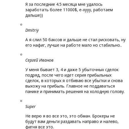
Я за последние 4.5 месяца мне удалось
заработать более 11000$, е-хууу, работаем
дальше))
Dmitriy
А я слил 50 баксов и дальше не стал рисковать, ну
его нафиг, лучше на работе мало но стабильно..
Сергей Иванов
У меня бывает 3, 4 и даже 5 убыточных сделок
подряд, после чего идет серия прибыльных
сделок, в которых я отбиваю все убытки и снова
выхожу на прибыль. Главное не поддаваться
панике и принимать решения на холодную голову.
Super
Не верю я во все это, это обман. Брокеры не
будут вам деньги раздавать направо и налево,
фигня все это.