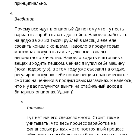
принципиально.
Владимир
Почему все идут в опционы? Да потому что тут есть
варианты зарабатывать достойно. Надоело работать
на дядю за 20-30 тысяч рублей в месяц и еле-еле
сводить концы с концами. Надоело в продуктовых
магазинах покупать самые дешевые товары
непонятного качества. Надоело ходить в штопаных
вещах и ходить пешком. Сейчас я купил себе машину
(пока недорогую), в этом году уже съездил на отдых,
регулярно покупаю себе новые вещи и практически не
смотрю на ценники в продуктовых магазинах. Я надеюсь,
что и у вас получится выйти на стабильный доход в
бинарных опционах. Удачи!))
Татьяна
Тут нет ничего сверхсложного. Стоит также
учитывать, что весь процесс заработка на
финансовых рынках – это постоянный процесс
обучения, и чем больше вы будете изучать, тем