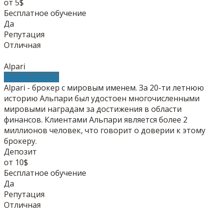
от 5$
Бесплатное обучение
Да
Репутация
Отличная
Alpari
Зарабатывать
Alpari - брокер с мировым именем. За 20-ти летнюю
историю Альпари был удостоен многочисленными
мировыми наградам за достижения в области
финансов. Клиентами Альпари является более 2
миллионов человек, что говорит о доверии к этому
брокеру.
Депозит
от 10$
Бесплатное обучение
Да
Репутация
Отличная