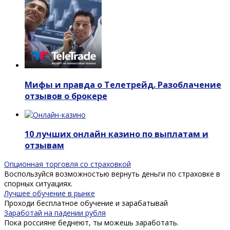
Мифы и правда о Телетрейд. Разоблачение
отзывов о брокере
10 лучших онлайн казино по выплатам и
отзывам
Опционная торговля со страховкой
Воспользуйся возможностью вернуть деньги по страховке в
спорных ситуациях.
Лучшее обучение в рынке
Проходи бесплатное обучение и зарабатывай
Заработай на падении рубля
Пока россияне беднеют, ты можешь заработать.