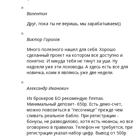
Валентин
Друг, пока ты не веришь, мы зарабатываем))
Виктор Горохов
Много полезного нашёл для себя. Хорошо
сделанный проект на котором все доступно и
понятно. И никуда тебя не тянут за уши. Ну
надоели уже эти лоховоды. А здесь есть все для
новичка, коим я являюсь уже две недели.
Александр Иванович
Из брокеров БО рекомендую Finmax.
Минимальный депозит- 650р. Есть демо-счет,
можно повозиться в "песочнице" прежде чем
сливать реальное бабло. При регистрации -
бонусы, не разводилово, хотя есть нюансы, но все
оговорено в правилах. Телефон не требуется, при
регистрации указал набор цифр. Вывод от 500р