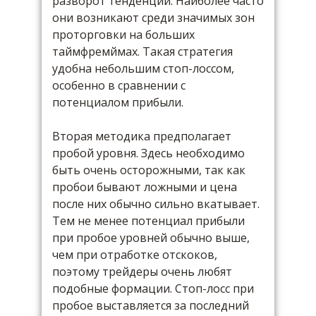
разворот тенденции. Наиболее часто
они возникают среди значимых зон
проторговки на больших
таймфремймах. Такая стратегия
удобна небольшим стоп-лоссом,
особенно в сравнении с
потенциалом прибыли.
Вторая методика предполагает
пробой уровня. Здесь необходимо
быть очень осторожными, так как
пробои бывают ложными и цена
после них обычно сильно вкатывает.
Тем не менее потенциал прибыли
при пробое уровней обычно выше,
чем при отработке отскоков,
поэтому трейдеры очень любят
подобные формации. Стоп-лосс при
пробое выставляется за последний