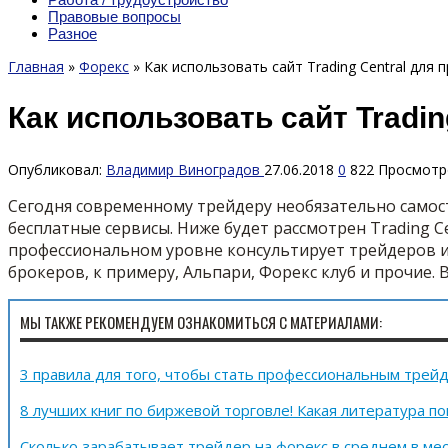
Правовые вопросы
Разное
Главная
»
Форекс
»
Как использовать сайт Trading Central для 
Как использовать сайт Tradin
Опубликовал:
Владимир Виноградов
27.06.2018
0
822 Просмотр
Сегодня современному трейдеру необязательно самост
бесплатные сервисы. Ниже будет рассмотрен Trading 
профессиональном уровне консультирует трейдеров и 
брокеров, к примеру, Альпари, Форекс клуб и прочие. 
МЫ ТАКЖЕ РЕКОМЕНДУЕМ ОЗНАКОМИТЬСЯ С МАТЕРИАЛАМИ:
3 правила для того, чтобы стать профессиональным трейд
8 лучших книг по биржевой торговле! Какая литература 
Сколько зарабатывает трейдер на форекс в среднем в ме