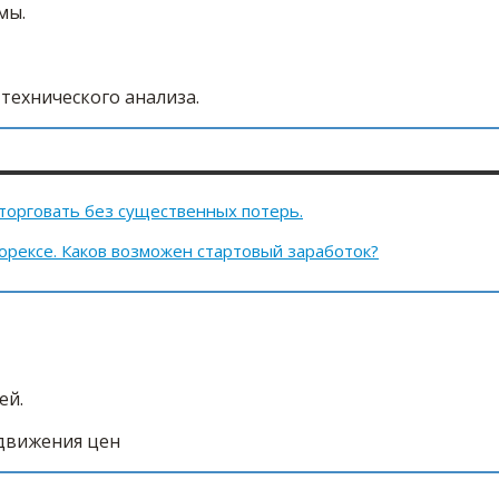
мы.
технического анализа.
 торговать без существенных потерь.
форексе. Каков возможен стартовый заработок?
ей.