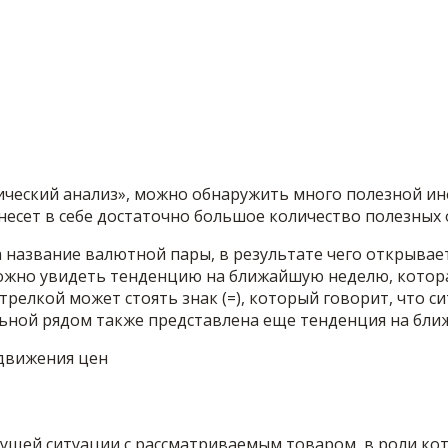
нический анализ», можно обнаружить много полезной и
несет в себе достаточно большое количество полезных 
а название валютной пары, в результате чего открыва
жно увидеть тенденцию на ближайшую неделю, которая 
стрелкой может стоять знак (=), который говорит, что 
ьной рядом также представлена еще тенденция на бли
ущей ситуации с рассматриваемым товаром, в роли ко