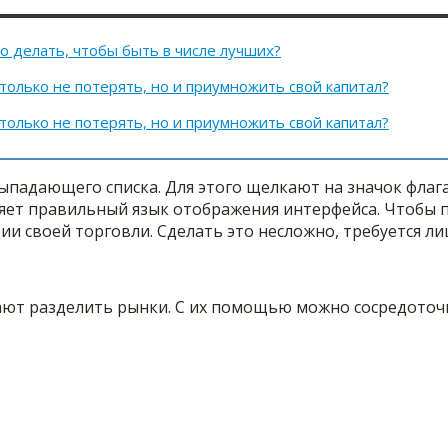
о делать, чтобы быть в числе лучших?
только не потерять, но и приумножить свой капитал?
только не потерять, но и приумножить свой капитал?
ыпадающего списка. Для этого щелкают на значок флаг
яет правильный язык отображения интерфейса. Чтобы п
ии своей торговли. Сделать это несложно, требуется л
ают разделить рынки. С их помощью можно сосредоточи