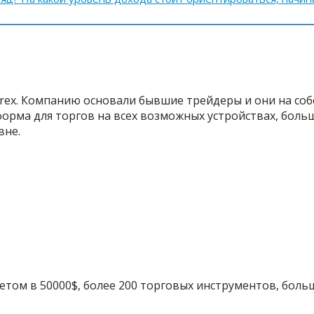
orex. Компанию основали бывшие трейдеры и они на со
тформа для торгов на всех возможных устройствах, бол
вне.
счетом в 50000$, более 200 торговых инструментов, бол