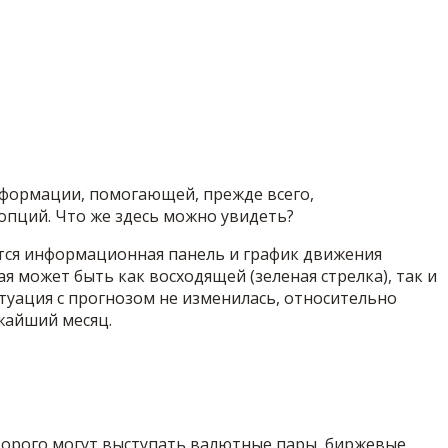
нформации, помогающей, прежде всего,
опций. Что же здесь можно увидеть?
ется информационная панель и график движения
может быть как восходящей (зеленая стрелка), так и
ситуация с прогнозом не изменилась, относительно
жайший месяц.
торого могут выступать валютные пары, биржевые