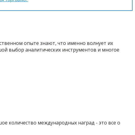
бственном опыте знают, что именно волнует их
ьшой выбор аналитических инструментов и многое
ьшое количество международных наград - это все о