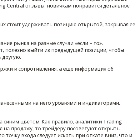
ng Central отзывы, новичкам понравится детальное
орых стоит удерживать позицию открытой, закрывая ее
ние рынка на разные случаи «если – то».
ит, полезно выйти из предыдущей позиции, чтобы
 другую.
ержки и сопротивления, а еще информация об
 нанесенными на него уровнями и индикаторами.
 синим цветом. Как правило, аналитики Trading
ал на продажу, то трейдеру посоветуют открыть
о точку входа следует искать при откате вниз, что и