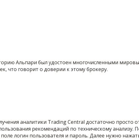
историю Альпари был удостоен многочисленными мировы
к, что говорит о доверии к этому брокеру.
учения аналитики Trading Central достаточно просто о
пользования рекомендаций по техническому анализу. По
е поле логин пользователя и пароль. Далее нужно нажат