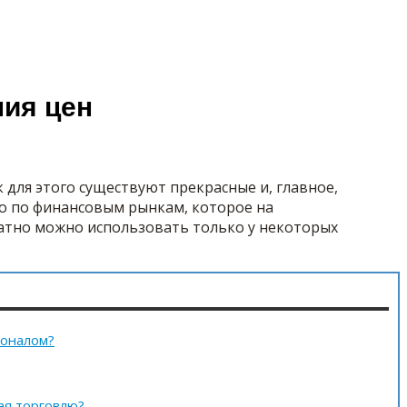
ния цен
 для этого существуют прекрасные и, главное,
ро по финансовым рынкам, которое на
латно можно использовать только у некоторых
ионалом?
ая торговлю?