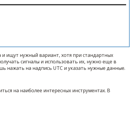
а и ищут нужный вариант, хотя при стандартных
олучать сигналы и использовать их, нужно еще в
ишь нажать на надпись UTC и указать нужные данные.
ться на наиболее интересных инструментах. В