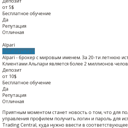
Депозит
от 5$
Бесплатное обучение
Да
Репутация
Отличная
Alpari
Зарабатывать
Alpari - брокер с мировым именем. За 20-ти летнюю 
Клиентами Альпари является более 2 миллионов челове
Депозит
от 10$
Бесплатное обучение
Да
Репутация
Отличная
Приятным моментом станет новость о том, что для пол
управления профилем получить логин и пароль для ис
Trading Central, куда нужно ввести в соответствующе