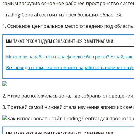
самым загрузив основное рабочее пространство систе
Trading Central состоит из трех больших областей.
1. Основное центральное место отведено под область 
МЫ ТАКЖЕ РЕКОМЕНДУЕМ ОЗНАКОМИТЬСЯ С МАТЕРИАЛАМИ:
Можно ли зарабатывать на форексе без риска? Узнай, как
Вся правда о том, сколько может заработать новичок на 
2. Ниже расположилась зона, где собраны оповещения.
3. Третьей самой нижней стала изучения японских свеч
МЫ ТАКЖЕ РЕКОМЕНДУЕМ ОЗНАКОМИТЬСЯ С МАТЕРИАЛАМИ: