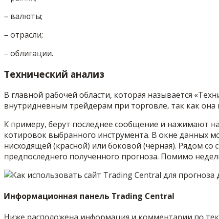
– валюты;
– отрасли;
– облигации.
Технический анализ
В главной рабочей области, которая называется «Тех
внутридневным трейдерам при торговле, так как она 
К примеру, берут последнее сообщение и нажимают н
котировок выбранного инструмента. В окне данных мо
нисходящей (красной) или боковой (черная). Рядом со 
предпоследнего полученного прогноза. Помимо недел
Информационная панель Trading Central
Ниже расположена информация и комментарии по тек