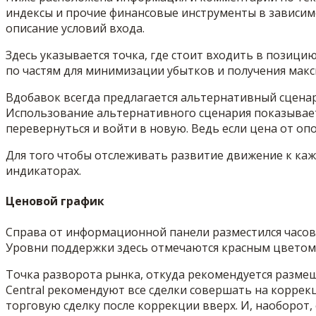
индексы и прочие финансовые инструменты в зависим
описание условий входа.
Здесь указывается точка, где стоит входить в позиц
по частям для минимизации убытков и получения макс
Вдобавок всегда предлагается альтернативный сценари
Использование альтернативного сценария показывает,
перевернуться и войти в новую. Ведь если цена от опо
Для того чтобы отслеживать развитие движение к ка
индикаторах.
Ценовой график
Справа от информационной панели разместился часово
Уровни поддержки здесь отмечаются красным цветом,
Точка разворота рынка, откуда рекомендуется размещ
Central рекомендуют все сделки совершать на коррекц
торговую сделку после коррекции вверх. И, наоборот, 