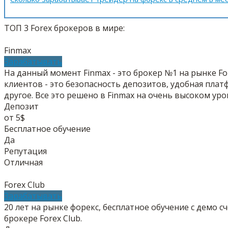
ТОП 3 Forex брокеров в мире:
Finmax
Зарабатывать
На данный момент Finmax - это брокер №1 на рынке F
клиентов - это безопасность депозитов, удобная пла
другое. Все это решено в Finmax на очень высоком уро
Депозит
от 5$
Бесплатное обучение
Да
Репутация
Отличная
Forex Club
Зарабатывать
20 лет на рынке форекс, бесплатное обучение с демо 
брокере Forex Club.