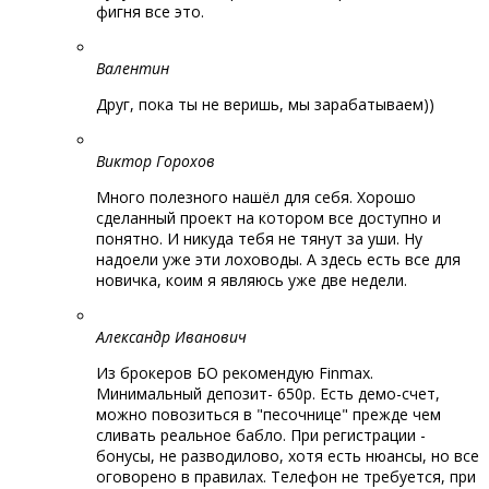
фигня все это.
Валентин
Друг, пока ты не веришь, мы зарабатываем))
Виктор Горохов
Много полезного нашёл для себя. Хорошо
сделанный проект на котором все доступно и
понятно. И никуда тебя не тянут за уши. Ну
надоели уже эти лоховоды. А здесь есть все для
новичка, коим я являюсь уже две недели.
Александр Иванович
Из брокеров БО рекомендую Finmax.
Минимальный депозит- 650р. Есть демо-счет,
можно повозиться в "песочнице" прежде чем
сливать реальное бабло. При регистрации -
бонусы, не разводилово, хотя есть нюансы, но все
оговорено в правилах. Телефон не требуется, при