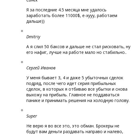
Я за последние 4.5 месяца мне удалось
заработать более 11000$, е-хууу, работаем
дальше))
Dmitriy
А я слил 50 баксов и дальше не стал рисковать, ну
его нафиг, лучше на работе мало но стабильно..
Сергей Иванов
У меня бывает 3, 4 и даже 5 убыточных сделок
подряд, после чего идет серия прибыльных
сделок, в которых я отбиваю все убытки и снова
выхожу на прибыль. Главное не поддаваться
панике и принимать решения на холодную голову.
Super
Не верю я во все это, это обман. Брокеры не
будут вам деньги раздавать направо и налево,