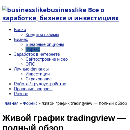
businesslike Все о
заработке, бизнесе и инвестициях
Банки
Кредиты / займы
Бизнес
Бинарные опционы
Форекс
Заработок в интернете
Сайтостроение и сео
ЭПС
Личные финансы
Инвестиции
Страхование
Работа / трудоустройство
Правовые вопросы
Разное
Главная
»
Форекс
»
Живой график tradingview — полный обзор
Живой график tradingview —
полный обзор