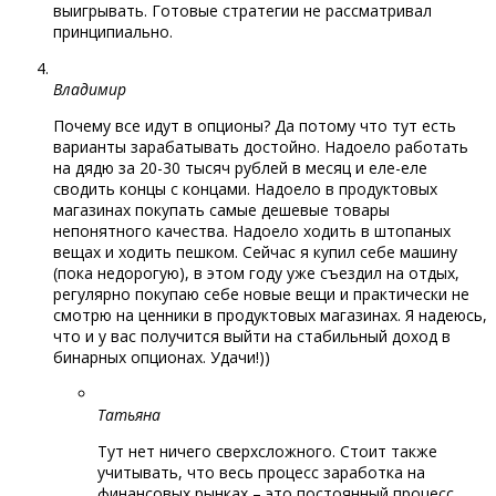
выигрывать. Готовые стратегии не рассматривал
принципиально.
Владимир
Почему все идут в опционы? Да потому что тут есть
варианты зарабатывать достойно. Надоело работать
на дядю за 20-30 тысяч рублей в месяц и еле-еле
сводить концы с концами. Надоело в продуктовых
магазинах покупать самые дешевые товары
непонятного качества. Надоело ходить в штопаных
вещах и ходить пешком. Сейчас я купил себе машину
(пока недорогую), в этом году уже съездил на отдых,
регулярно покупаю себе новые вещи и практически не
смотрю на ценники в продуктовых магазинах. Я надеюсь,
что и у вас получится выйти на стабильный доход в
бинарных опционах. Удачи!))
Татьяна
Тут нет ничего сверхсложного. Стоит также
учитывать, что весь процесс заработка на
финансовых рынках – это постоянный процесс