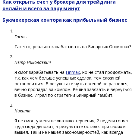
Как открыть счет у брокера для трейдинга
онлайн и всего за пару минут
Букмекерская контора как прибыльный бизнес
Гость
Так что, реально зарабатывать на Бинарных Опционах?
Петр Николаевич
Я смог зарабатывать на
Finmax
, но не стал продолжать,
т.к. как чем больше успешных сделок, тем сложней
остановиться. В результате чуть с женой не развелся,
вечно пропадал за компом. Решил завязать и вернуться
в бизнес. Играл по стратегии Бинарный гамбит.
Никита
Я не смог, у меня не хватило терпения, 2 недели гонял
туда сюда депозит, в результате остался при своих и
вышел. Так и не нашел закономерностей, как всегда