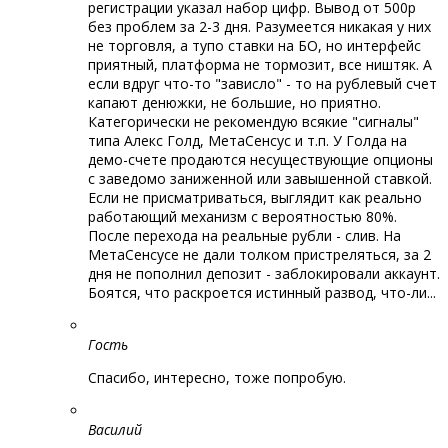
регистрации указал набор цифр. Вывод от 500р
без проблем за 2-3 дня. Разумеется никакая у них
не торговля, а тупо ставки на БО, но интерфейс
приятный, платформа не тормозит, все ништяк. А
если вдруг что-то "зависло" - то на рублевый счет
капают денюжки, не большие, но приятно.
Категорически не рекомендую всякие "сигналы"
типа Алекс Голд, МетаСенсус и т.п. У Голда на
демо-счете продаются несуществующие опционы
с заведомо заниженной или завышенной ставкой.
Если не присматриваться, выглядит как реально
работающий механизм с вероятностью 80%.
После перехода на реальные рубли - слив. На
МетаСенсусе не дали толком пристреляться, за 2
дня не пополнил депозит - заблокировали аккаунт.
Боятся, что раскроется истинный развод, что-ли...
Гость
Спасибо, интересно, тоже попробую.
Василий