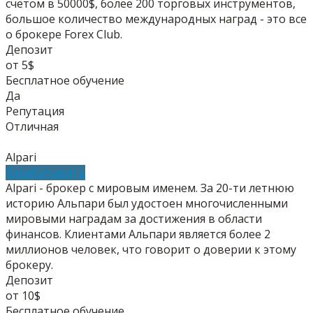
счетом в 50000$, более 200 торговых инструментов,
большое количество международных наград - это все
о брокере Forex Club.
Депозит
от 5$
Бесплатное обучение
Да
Репутация
Отличная
Alpari
Зарабатывать
Alpari - брокер с мировым именем. За 20-ти летнюю
историю Альпари был удостоен многочисленными
мировыми наградам за достижения в области
финансов. Клиентами Альпари является более 2
миллионов человек, что говорит о доверии к этому
брокеру.
Депозит
от 10$
Бесплатное обучение