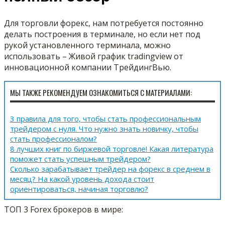
Для торговли форекс, нам потребуется постоянно
делать построения в терминале, но если нет под
рукой установленного терминала, можно
использовать – Живой график tradingview от
инновационной компании ТрейдингВью.
МЫ ТАКЖЕ РЕКОМЕНДУЕМ ОЗНАКОМИТЬСЯ С МАТЕРИАЛАМИ:
3 правила для того, чтобы стать профессиональным
трейдером с нуля. Что нужно знать новичку, чтобы
стать профессионалом?
8 лучших книг по биржевой торговле! Какая литература
поможет стать успешным трейдером?
Сколько зарабатывает трейдер на форекс в среднем в
месяц? На какой уровень дохода стоит
ориентироваться, начиная торговлю?
ТОП 3 Forex брокеров в мире: