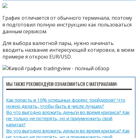
График отличается от обычного терминала, поэтому
я подготовил полную инструкцию как пользоваться
данным сервисом.
Для выбора валютной пары, нужно начинать
вводить название интересующей котировки, в моем
примере я открою EUR/USD.
МЫ ТАКЖЕ РЕКОМЕНДУЕМ ОЗНАКОМИТЬСЯ С МАТЕРИАЛАМИ:
Как попасть в 10% успешных форекс трейдеров? Что
нужно делать, чтобы быть в числе лучших?
Во что выгодно вложить деньги во время кризиса? Как
не только не потерять, но и приумножить свой
капитал?
Во что выгодно вложить деньги во время кризиса? Как
не только не потерять, но и приумножить свой