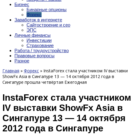
Бизнес
Бинарные опционы
Форекс
Заработок в интернете
Сайтостроение и сео
ЭПС
Личные финансы
Инвестиции
Страхование
Работа / трудоустройство
Правовые вопросы
Разное
Главная
»
Форекс
»
InstaForex стала участником IV выставки
ShowFx Asia в Сингапуре 13 — 14 октября 2012 года в
Сингапуре прошла четвёртая Ежегодная
InstaForex стала участником
IV выставки ShowFx Asia в
Сингапуре 13 — 14 октября
2012 года в Сингапуре