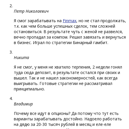
Петр Николаевич
Я смог зарабатывать на
Finmax
, но не стал продолжать,
т.к. как чем больше успешных сделок, тем сложней
остановиться. В результате чуть с женой не развелся,
вечно пропадал за компом. Решил завязать и вернуться
в бизнес. Играл по стратегии Бинарный гамбит.
Никита
Я не смог, у меня не хватило терпения, 2 недели гонял
туда сюда депозит, в результате остался при своих и
вышел. Так и не нашел закономерностей, как всегда
выигрывать. Готовые стратегии не рассматривал
принципиально.
Владимир
Почему все идут в опционы? Да потому что тут есть
варианты зарабатывать достойно. Надоело работать
на дядю за 20-30 тысяч рублей в месяц и еле-еле