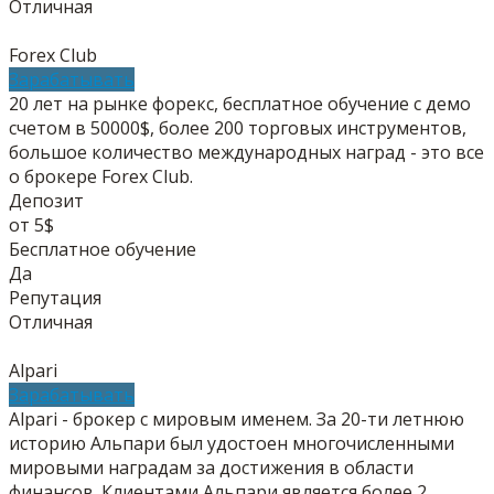
Отличная
Forex Club
Зарабатывать
20 лет на рынке форекс, бесплатное обучение с демо
счетом в 50000$, более 200 торговых инструментов,
большое количество международных наград - это все
о брокере Forex Club.
Депозит
от 5$
Бесплатное обучение
Да
Репутация
Отличная
Alpari
Зарабатывать
Alpari - брокер с мировым именем. За 20-ти летнюю
историю Альпари был удостоен многочисленными
мировыми наградам за достижения в области
финансов. Клиентами Альпари является более 2