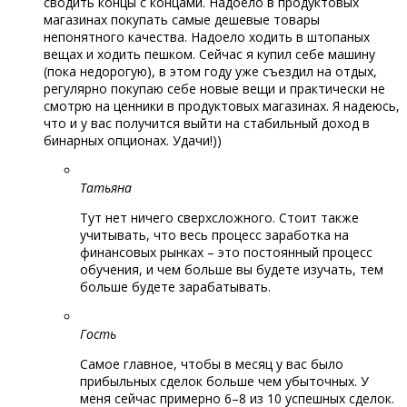
сводить концы с концами. Надоело в продуктовых
магазинах покупать самые дешевые товары
непонятного качества. Надоело ходить в штопаных
вещах и ходить пешком. Сейчас я купил себе машину
(пока недорогую), в этом году уже съездил на отдых,
регулярно покупаю себе новые вещи и практически не
смотрю на ценники в продуктовых магазинах. Я надеюсь,
что и у вас получится выйти на стабильный доход в
бинарных опционах. Удачи!))
Татьяна
Тут нет ничего сверхсложного. Стоит также
учитывать, что весь процесс заработка на
финансовых рынках – это постоянный процесс
обучения, и чем больше вы будете изучать, тем
больше будете зарабатывать.
Гость
Самое главное, чтобы в месяц у вас было
прибыльных сделок больше чем убыточных. У
меня сейчас примерно 6–8 из 10 успешных сделок.