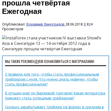
прошла четвёртая
Ежегодная
Опубликовал:
Владимир Виноградов
28.06.2018
0
824
Просмотров
МЫ ТАКЖЕ РЕКОМЕНДУЕМ ОЗНАКОМИТЬСЯ С МАТЕРИАЛАМИ:
3 правила для того, чтобы стать профессиональным
трейдером с нуля. Что нужно знать новичку, чтобы
стать профессионалом?
8 лучших книг по биржевой торговле! Какая литература
поможет стать успешным трейдером?
Сколько зарабатывает трейдер на форекс в среднем в