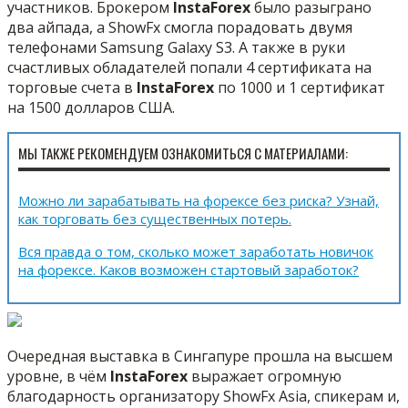
участников. Брокером
InstaForex
было разыграно
два айпада, а ShowFx смогла порадовать двумя
телефонами Samsung Galaxy S3. А также в руки
счастливых обладателей попали 4 сертификата на
торговые счета в
InstaForex
по 1000 и 1 сертификат
на 1500 долларов США.
МЫ ТАКЖЕ РЕКОМЕНДУЕМ ОЗНАКОМИТЬСЯ С МАТЕРИАЛАМИ:
Можно ли зарабатывать на форексе без риска? Узнай,
как торговать без существенных потерь.
Вся правда о том, сколько может заработать новичок
на форексе. Каков возможен стартовый заработок?
Очередная выставка в Сингапуре прошла на высшем
уровне, в чём
InstaForex
выражает огромную
благодарность организатору ShowFx Asia, спикерам и,