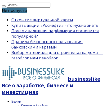
Не пропусти
Открытие виртуальной карты
Купить акции «Роснефти»: что нужно знать
Почему наливная парфюмерия становится
популярной?
Правила безопасного пользования
банковскими картами
Выбор материала для строительства дома —
газоблок или пеноблок
businesslike
Все о заработке, бизнесе и
инвестициях
Банки
Кредиты / займы