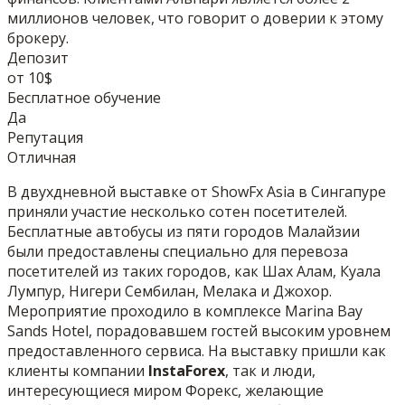
миллионов человек, что говорит о доверии к этому
брокеру.
Депозит
от 10$
Бесплатное обучение
Да
Репутация
Отличная
В двухдневной выставке от ShowFx Asia в Сингапуре
приняли участие несколько сотен посетителей.
Бесплатные автобусы из пяти городов Малайзии
были предоставлены специально для перевоза
посетителей из таких городов, как Шах Алам, Куала
Лумпур, Нигери Сембилан, Мелака и Джохор.
Мероприятие проходило в комплексе Marina Bay
Sands Hotel, порадовавшем гостей высоким уровнем
предоставленного сервиса. На выставку пришли как
клиенты компании
InstaForex
, так и люди,
интересующиеся миром Форекс, желающие