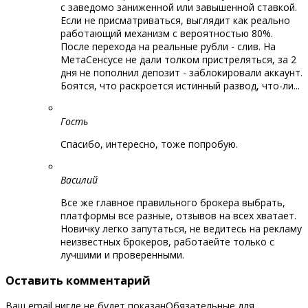
с заведомо заниженной или завышенной ставкой.
Если не присматриваться, выглядит как реально
работающий механизм с вероятностью 80%.
После перехода на реальные рубли - слив. На
МетаСенсусе не дали толком пристреляться, за 2
дня не пополнил депозит - заблокировали аккаунт.
Боятся, что раскроется истинный развод, что-ли...
Гость
Спасибо, интересно, тоже попробую.
Василий
Все же главное правильного брокера выбрать,
платформы все разные, отзывов на всех хватает.
Новичку легко запутаться, не ведитесь на рекламу
неизвестных брокеров, работаейте только с
лучшими и проверенными.
Оставить комментарий
Ваш email нигде не будет показанОбязательные для