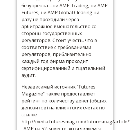
безупречна—ни AMP Trading, ни AMP
Futures, ни AMP Global Clearing ни
разу не проходили через
арбитражное вмешательство со
стороны государственных
регуляторов. Стоит учесть, что в
соответствие с требованиями
регуляторов, приблизительно
каждый год фирма проходит
сертифицированный и тщательный
аудит.
Независимый источник “Futures
Magazine” также предоставляет
рейтинг по количеству денег (общих
депозитов) на клиентских счетах по
ссылке
http://media.futuresmag.com/futuresmag/articl
. АМР на 52-м месте, хотя являемся