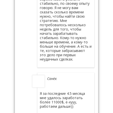
стабильно, по своему опыту
говорю. Я не могу вам
сказать сколько времени
нужно, чтобы найти свою
стратегию. Мне
потребовалось несколько
недель для того, чтобы
начать зарабатывать
стабильно. Кому-то нужно
меньше времени, а кому-то
больше на обучение. А есть и
те, которые забрасывают
это дело при первых
неудачных сделках.
Санёк
Я за последние 4.5 месяца
мне удалось заработать
более 11000$, е-хууу,
работаем дальше))