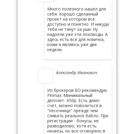
Много полезного нашёл для
себя. Хорошо сделанный
проект на котором все
доступно и понятно. И никуда
тебя не тянут за уши. Ну
надоели уже эти лоховоды. А
здесь есть все для новичка,
коим я являюсь уже две
недели.
Александр Иванович
Из брокеров БО рекомендую
Finmax. Минимальный
депозит- 650р. Есть демо-
счет, можно повозиться в
"песочнице" прежде чем
сливать реальное бабло. При
регистрации - бонусы, не
разводилово, хотя есть
нюансы, но все оговорено в