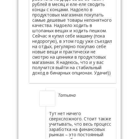
рублей в месяц и еле-еле сводить
концы с концами. Надоело в
продуктовых магазинах покупать
самые дешевые товары непонятного
качества. Надоело ходить в
штопаных вещах и ходить пешком.
Сейчас я купил себе машину (пока
недорогую), в этом году уже съездил
на отдых, регулярно покупаю себе
новые вещи и практически не
смотрю на ценники в продуктовых
магазинах. Я надеюсь, что и у вас
получится выйти на стабильный
доход в бинарных опционах. Удачи!))
Татьяна
Тут нет ничего
сверхсложного. Стоит также
учитывать, что весь процесс
заработка на финансовых
рынках – это постоянный