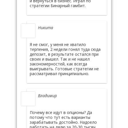
и вернуться в бизнес. Играл по
стратегии Бинарный гамбит.
Никита
Я не смог, у меня не хватило
терпения, 2 недели гонял туда сюда
депозит, в результате остался при
своих и вышел. Так и не нашел
закономерностей, как всегда
выигрывать. Готовые стратегии не
рассматривал принципиально.
Владимир
Почему все идут в опционы? Да
потому что тут есть варианты
зарабатывать достойно. Надоело
работать на дядю за 20-30 тысяч