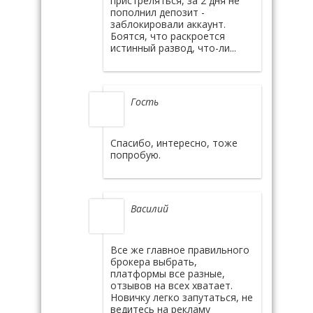
пристреляться, за 2 дня не
пополнил депозит -
заблокировали аккаунт.
Боятся, что раскроется
истинный развод, что-ли...
Гость
Спасибо, интересно, тоже
попробую.
Василий
Все же главное правильного
брокера выбрать,
платформы все разные,
отзывов на всех хватает.
Новичку легко запутаться, не
ведитесь на рекламу