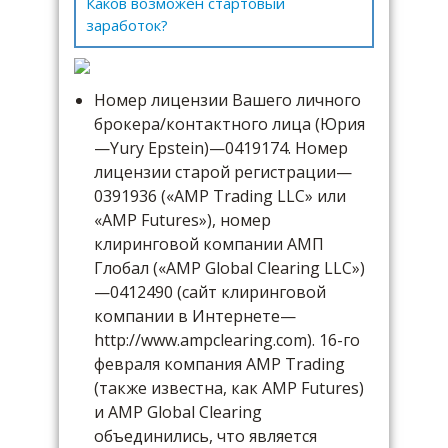
Каков возможен стартовый
заработок?
Номер лицензии Вашего личного
брокера/контактного лица (Юрия
—Yury Epstein)—0419174. Номер
лицензии старой регистрации—
0391936 («АMP Trading LLC» или
«AMP Futures»), номер
клиринговой компании АМП
Глобал («AMP Global Clearing LLC»)
—0412490 (сайт клиринговой
компании в Интернете—
http://www.ampclearing.com). 16-го
февраля компания AMP Trading
(также известна, как AMP Futures)
и AMP Global Clearing
объединились, что является