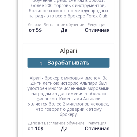
обучение с демо счетом в 50000$,
более 200 торговых инструментов,
большое количество международных
наград - это все о брокере Forex Club.
Депозит
Бесплатное обучение
Репутация
от 5$
Да
Отличная
Alpari
Зарабатывать
Alpari - брокер с мировым именем. За
20-ти летнюю историю Альпари был
удостоен многочисленными мировыми
наградам за достижения в области
финансов. Клиентами Альпари
является более 2 миллионов человек,
что говорит о доверии к этому
брокеру.
Депозит
Бесплатное обучение
Репутация
от 10$
Да
Отличная