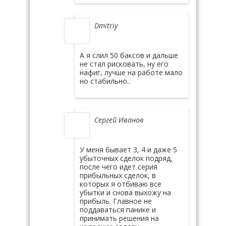
Dmitriy
А я слил 50 баксов и дальше
не стал рисковать, ну его
нафиг, лучше на работе мало
но стабильно..
Сергей Иванов
У меня бывает 3, 4 и даже 5
убыточных сделок подряд,
после чего идет серия
прибыльных сделок, в
которых я отбиваю все
убытки и снова выхожу на
прибыль. Главное не
поддаваться панике и
принимать решения на