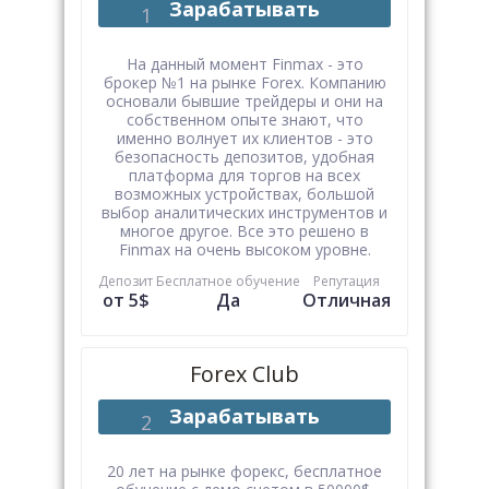
Зарабатывать
На данный момент Finmax - это
брокер №1 на рынке Forex. Компанию
основали бывшие трейдеры и они на
собственном опыте знают, что
именно волнует их клиентов - это
безопасность депозитов, удобная
платформа для торгов на всех
возможных устройствах, большой
выбор аналитических инструментов и
многое другое. Все это решено в
Finmax на очень высоком уровне.
Депозит
Бесплатное обучение
Репутация
от 5$
Да
Отличная
Forex Club
Зарабатывать
20 лет на рынке форекс, бесплатное