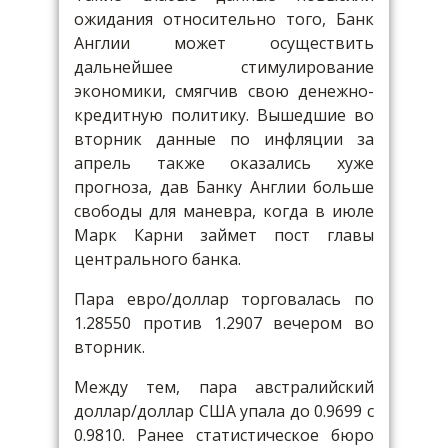
ожидания относительно того, Банк
Англии может осуществить
дальнейшее стимулирование
экономики, смягчив свою денежно-
кредитную политику. Вышедшие во
вторник данные по инфляции за
апрель также оказались хуже
прогноза, дав Банку Англии больше
свободы для маневра, когда в июле
Марк Карни займет пост главы
центрального банка.
Пара евро/доллар торговалась по
1.28550 против 1.2907 вечером во
вторник.
Между тем, пара австралийский
доллар/доллар США упала до 0.9699 с
0.9810. Ранее статистическое бюро