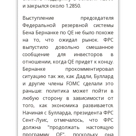
и закрылся около 1.2850.
Выступление председателя
Федеральной резервной системы
Бена Бернанке по QE не было похоже
на то, что ожидал рынок. ФРС
выпустило довольно смешанное
сообщение для инвесторов в
отношении, когда QE придет к концу.
Бернанке прокомментировал
ситуацию так же, как Дадли, Буллард
и другие члены FOMC сделали это
раньше: политика может пойти в
любую сторону в зависимости от
того, как экономика развивается.
Начиная с Булларда, президента ФРС
Сент-Луис, отмечалось, что ФРС
должна "продолжать настоящую
программу QE", поскольку она