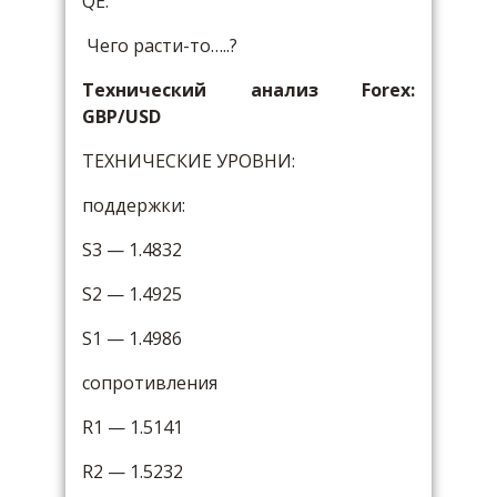
QE.
Чего расти-то…..?
Технический анализ Forex:
GBP/USD
ТЕХНИЧЕСКИЕ УРОВНИ:
поддержки:
S3 — 1.4832
S2 — 1.4925
S1 — 1.4986
сопротивления
R1 — 1.5141
R2 — 1.5232