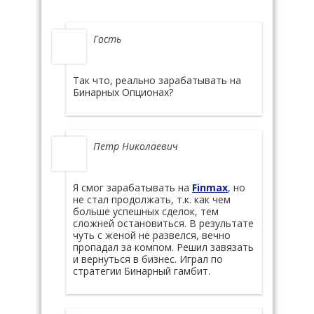
Гость
Так что, реально зарабатывать на
Бинарных Опционах?
Петр Николаевич
Я смог зарабатывать на
Finmax
, но
не стал продолжать, т.к. как чем
больше успешных сделок, тем
сложней остановиться. В результате
чуть с женой не развелся, вечно
пропадал за компом. Решил завязать
и вернуться в бизнес. Играл по
стратегии Бинарный гамбит.