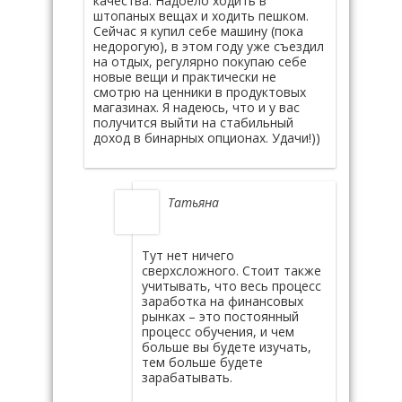
качества. Надоело ходить в
штопаных вещах и ходить пешком.
Сейчас я купил себе машину (пока
недорогую), в этом году уже съездил
на отдых, регулярно покупаю себе
новые вещи и практически не
смотрю на ценники в продуктовых
магазинах. Я надеюсь, что и у вас
получится выйти на стабильный
доход в бинарных опционах. Удачи!))
Татьяна
Тут нет ничего
сверхсложного. Стоит также
учитывать, что весь процесс
заработка на финансовых
рынках – это постоянный
процесс обучения, и чем
больше вы будете изучать,
тем больше будете
зарабатывать.