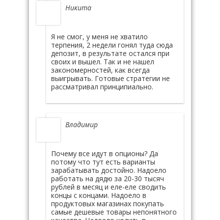
Никита
Я не смог, у меня не хватило
терпения, 2 недели гонял туда сюда
депозит, в результате остался при
своих и вышел. Так и не нашел
закономерностей, как всегда
выигрывать. Готовые стратегии не
рассматривал принципиально.
Владимир
Почему все идут в опционы? Да
потому что тут есть варианты
зарабатывать достойно. Надоело
работать на дядю за 20-30 тысяч
рублей в месяц и еле-еле сводить
концы с концами. Надоело в
продуктовых магазинах покупать
самые дешевые товары непонятного