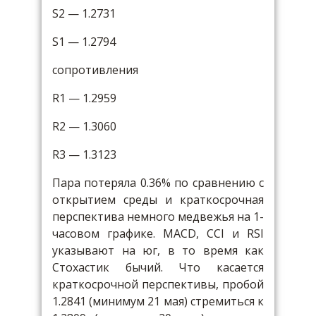
S2 — 1.2731
S1 — 1.2794
сопротивления
R1 — 1.2959
R2 — 1.3060
R3 — 1.3123
Пара потеряла 0.36% по сравнению с
открытием среды и краткосрочная
перспектива немного медвежья на 1-
часовом графике. MACD, CCI и RSI
указывают на юг, в то время как
Стохастик бычий. Что касается
краткосрочной перспективы, пробой
1.2841 (минимум 21 мая) стремиться к