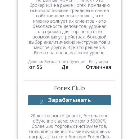
брокер №1 на рынке Forex. Компанию
основали бывшие трейдеры и они на
собственном опыте знают, что
именно волнует их клиентов - это
безопасность депозитов, удобная
платформа для торгов на всех
возможных устройствах, большой
выбор аналитических инструментов и
многое другое. Все это решено в
Finmax на очень высоком уровне.
Депозит
Бесплатное обучение
Репутация
от 5$
Да
Отличная
Forex Club
Зарабатывать
20 лет на рынке форекс, бесплатное
обучение с демо счетом в 50000$,
более 200 торговых инструментов,
большое количество международных
наград - это все о брокере Forex Club.