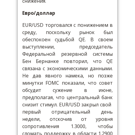
снижения.
Евро/доллар
EUR/USD торговался с понижением в
среду, поскольку рынок был
обеспокоен судьбой QE. В своем
выступлении, председатель
Федеральной резервной системы
Бен Бернанке повторил, что QE
связана с экономическими данными.
Не дав явного намека, но позже
минутки FOMC показали, что совет
обсудит сужение в июне,
предполагая, что центральный банк
снизит стимул. EUR/USD закрыл свой ​​
первый отрицательный день
недели, отскочив от уровня
сопротивления 1.3000, чтобы
сломать поддержку в области 1.2900