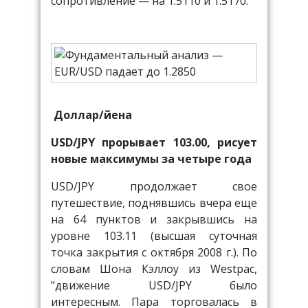
сопротивление — на 1.5110 и 1.5170.
Доллар/йена
USD/JPY прорывает 103.00, рисует
новые максимумы за четыре года
USD/JPY продолжает свое
путешествие, поднявшись вчера еще
на 64 пунктов и закрывшись на
уровне 103.11 (высшая суточная
точка закрытия с октября 2008 г.). По
словам Шона Кэллоу из Westpac,
"движение USD/JPY было
интересным. Пара торговалась в