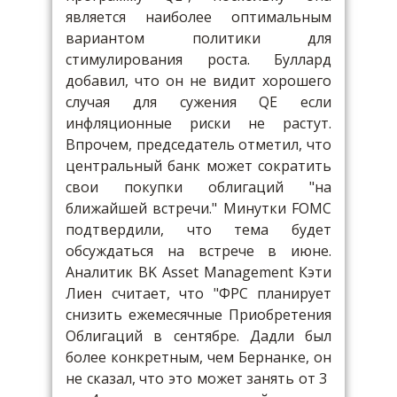
является наиболее оптимальным
вариантом политики для
стимулирования роста. Буллард
добавил, что он не видит хорошего
случая для сужения QE если
инфляционные риски не растут.
Впрочем, председатель отметил, что
центральный банк может сократить
свои покупки облигаций "на
ближайшей встречи." Минутки FOMC
подтвердили, что тема будет
обсуждаться на встрече в июне.
Аналитик BK Asset Management Кэти
Лиен считает, что "ФРС планирует
снизить ежемесячные Приобретения
Облигаций в сентябре. Дадли был
более конкретным, чем Бернанке, он
не сказал, что это может занять от 3 ​​