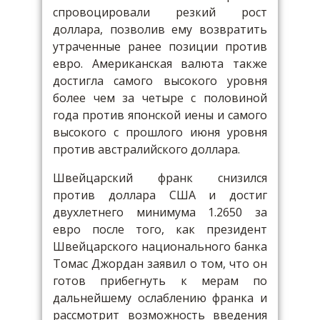
спровоцировали резкий рост
доллара, позволив ему возвратить
утраченные ранее позиции против
евро. Американская валюта также
достигла самого высокого уровня
более чем за четыре с половиной
года против японской иены и самого
высокого с прошлого июня уровня
против австралийского доллара.
Швейцарский франк снизился
против доллара США и достиг
двухлетнего минимума 1.2650 за
евро после того, как президент
Швейцарского национального банка
Томас Джордан заявил о том, что он
готов прибегнуть к мерам по
дальнейшему ослаблению франка и
рассмотрит возможность введения