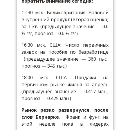
обратить внимание сегодня:
12:30 мск. Великобритания: Валовой
внутренний продукт (вторая оценка)
за 1 кв. (предыдущее значение — 0.6
% г/г, прогноз – 0.6 % г/г)
16:30 мск. США: Число первичных
заявок на пособие по безработице
(предыдущее значение — 360 тыс.,
прогноз — 345 тыс.)
18:00 мск. США: Продажи на
первичном рынке жилья за апрель
(предыдущее значение — 0.417 млн.,
прогноз — 0.425 млн.)
Рынок резко развернулся, после
слов Бернарке
. Франк и фунт на
этой неделе пока в лидерах