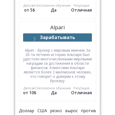
Депозит
Бесплатное обучение
Репутация
от 5$
Да
Отличная
Alpari
Зарабатывать
Alpari - брокер с мировым именем. За
20-ти летнюю историю Альпари был
удостоен многочисленными мировыми
наградам за достижения в области
финансов. Клиентами Альпари
является более 2 миллионов человек,
что говорит о доверии к этому
брокеру.
Депозит
Бесплатное обучение
Репутация
от 10$
Да
Отличная
Доллар США резко вырос против