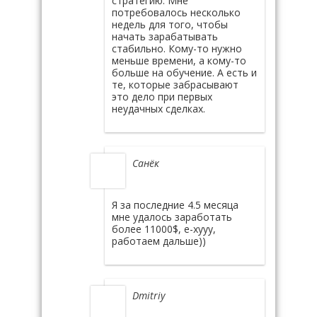
стратегию. Мне
потребовалось несколько
недель для того, чтобы
начать зарабатывать
стабильно. Кому-то нужно
меньше времени, а кому-то
больше на обучение. А есть и
те, которые забрасывают
это дело при первых
неудачных сделках.
Санёк
Я за последние 4.5 месяца
мне удалось заработать
более 11000$, е-хууу,
работаем дальше))
Dmitriy