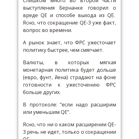
Слишком много во второй части
выступления Бернанке говорил о
вреде QE и способе выхода из QE.
Ясно, что сокращение QE-3 уже факт,
вопрос во времени.
А рынок знает, что ФРС ужесточает
политику быстрее, чем смягчает.
Валюты, в которых мягкая
монетарная политика будет дольше
(евро, фунт, йена) страдают на фоне
готовности к ужесточению ФРС
больше других.
В протоколе: "если надо расширим
или уменьшим QE".
Ясно, что ни о каком расширении QE-
3 речь не идет, только о сокращении