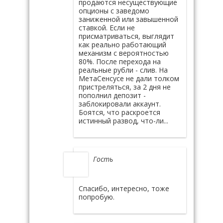
продаются несуществующие
опционы с заведомо
заниженной или завышенной
ставкой. Если не
присматриваться, выглядит
как реально работающий
механизм с вероятностью
80%. После перехода на
реальные рубли - слив. На
МетаСенсусе не дали толком
пристреляться, за 2 дня не
пополнил депозит -
заблокировали аккаунт.
Боятся, что раскроется
истинный развод, что-ли...
Гость
Спасибо, интересно, тоже
попробую.