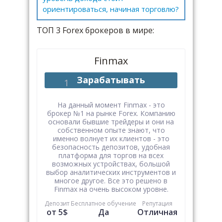
ориентироваться, начиная торговлю?
ТОП 3 Forex брокеров в мире:
Finmax
Зарабатывать
На данный момент Finmax - это
брокер №1 на рынке Forex. Компанию
основали бывшие трейдеры и они на
собственном опыте знают, что
именно волнует их клиентов - это
безопасность депозитов, удобная
платформа для торгов на всех
возможных устройствах, большой
выбор аналитических инструментов и
многое другое. Все это решено в
Finmax на очень высоком уровне.
Депозит
Бесплатное обучение
Репутация
от 5$
Да
Отличная