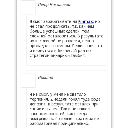
Петр Николаевич
Я смог зарабатывать на
Finmax
, но
не стал продолжать, т.к. как чем
больше успешных сделок, тем
сложней остановиться. В результате
чуть с женой не развелся, вечно
пропадал за компом. Решил завязать
и вернуться в бизнес. Играл по
стратегии Бинарный гамбит.
Никита
Я не смог, у меня не хватило
терпения, 2 недели гонял туда сюда
депозит, в результате остался при
своих и вышел. Так и не нашел
закономерностей, как всегда
выигрывать. Готовые стратегии не
рассматривал принципиально.