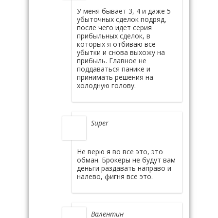
У меня бывает 3, 4 и даже 5
убыточных сделок подряд,
после чего идет серия
прибыльных сделок, в
которых я отбиваю все
убытки и снова выхожу на
прибыль. Главное не
поддаваться панике и
принимать решения на
холодную голову.
Super
Не верю я во все это, это
обман. Брокеры не будут вам
деньги раздавать направо и
налево, фигня все это.
Валентин