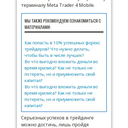
терминалу Meta Trader 4 Mobile.
МЫ ТАКЖЕ РЕКОМЕНДУЕМ ОЗНАКОМИТЬСЯ С
МАТЕРИАЛАМИ:
Как попасть в 10% успешных форекс
трейдеров? Что нужно делать,
чтобы быть в числе лучших?
Во что выгодно вложить деньги во
время кризиса? Как не только не
потерять, но и приумножить свой
капитал?
Во что выгодно вложить деньги во
время кризиса? Как не только не
потерять, но и приумножить свой
капитал?
Серьезных успехов в трейдинге
можно достичь, лишь пройдя