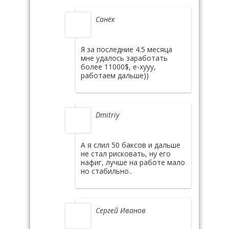
Санёк
Я за последние 4.5 месяца
мне удалось заработать
более 11000$, е-хууу,
работаем дальше))
Dmitriy
А я слил 50 баксов и дальше
не стал рисковать, ну его
нафиг, лучше на работе мало
но стабильно..
Сергей Иванов