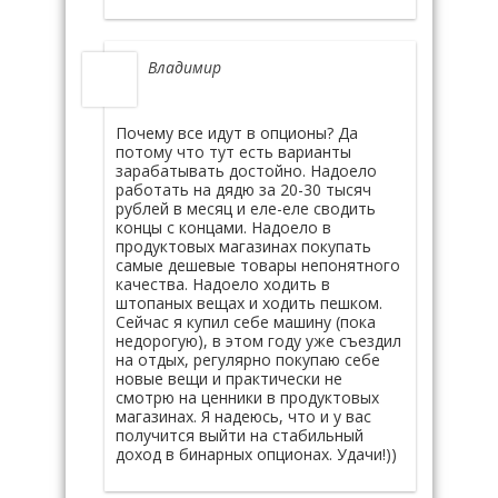
Владимир
Почему все идут в опционы? Да
потому что тут есть варианты
зарабатывать достойно. Надоело
работать на дядю за 20-30 тысяч
рублей в месяц и еле-еле сводить
концы с концами. Надоело в
продуктовых магазинах покупать
самые дешевые товары непонятного
качества. Надоело ходить в
штопаных вещах и ходить пешком.
Сейчас я купил себе машину (пока
недорогую), в этом году уже съездил
на отдых, регулярно покупаю себе
новые вещи и практически не
смотрю на ценники в продуктовых
магазинах. Я надеюсь, что и у вас
получится выйти на стабильный
доход в бинарных опционах. Удачи!))