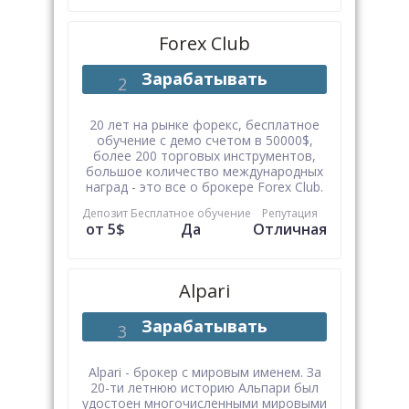
Forex Club
Зарабатывать
20 лет на рынке форекс, бесплатное
обучение с демо счетом в 50000$,
более 200 торговых инструментов,
большое количество международных
наград - это все о брокере Forex Club.
Депозит
Бесплатное обучение
Репутация
от 5$
Да
Отличная
Alpari
Зарабатывать
Alpari - брокер с мировым именем. За
20-ти летнюю историю Альпари был
удостоен многочисленными мировыми