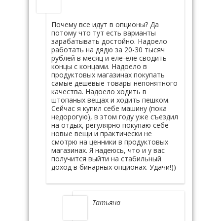
Почему все идут в опционы? Да
потому что тут есть варианты
зарабатывать достойно. Надоело
работать на дядю за 20-30 тысяч
рублей в месяц и еле-еле сводить
концы с концами. Надоело в
продуктовых магазинах покупать
самые дешевые товары непонятного
качества. Надоело ходить в
штопаных вещах и ходить пешком.
Сейчас я купил себе машину (пока
недорогую), в этом году уже съездил
на отдых, регулярно покупаю себе
новые вещи и практически не
смотрю на ценники в продуктовых
магазинах. Я надеюсь, что и у вас
получится выйти на стабильный
доход в бинарных опционах. Удачи!))
Татьяна