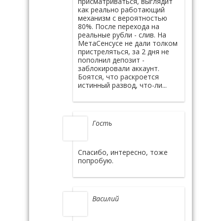
присматриваться, выглядит
как реально работающий
механизм с вероятностью
80%. После перехода на
реальные рубли - слив. На
МетаСенсусе не дали толком
пристреляться, за 2 дня не
пополнил депозит -
заблокировали аккаунт.
Боятся, что раскроется
истинный развод, что-ли...
Гость
Спасибо, интересно, тоже
попробую.
Василий