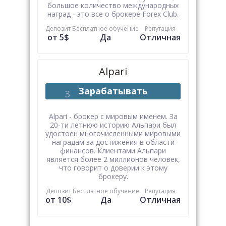
большое количество международных
наград - это все о брокере Forex Club.
Депозит
Бесплатное обучение
Репутация
от 5$
Да
Отличная
Alpari
Зарабатывать
Alpari - брокер с мировым именем. За
20-ти летнюю историю Альпари был
удостоен многочисленными мировыми
наградам за достижения в области
финансов. Клиентами Альпари
является более 2 миллионов человек,
что говорит о доверии к этому
брокеру.
Депозит
Бесплатное обучение
Репутация
от 10$
Да
Отличная