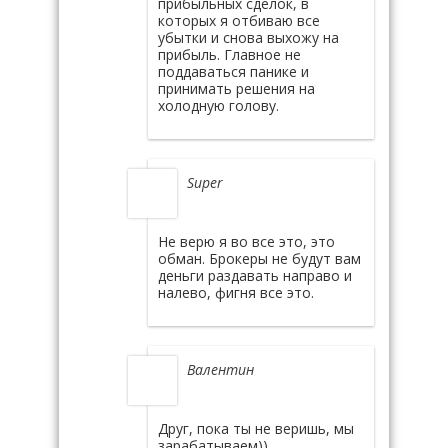
прибыльных сделок, в
которых я отбиваю все
убытки и снова выхожу на
прибыль. Главное не
поддаваться панике и
принимать решения на
холодную голову.
Super
Не верю я во все это, это
обман. Брокеры не будут вам
деньги раздавать направо и
налево, фигня все это.
Валентин
Друг, пока ты не веришь, мы
зарабатываем))