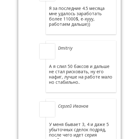
Я за последние 4.5 месяца
мне удалось заработать
более 11000$, е-хууу,
работаем дальше))
Dmitriy
А я слил 50 баксов и дальше
не стал рисковать, ну его
нафиг, лучше на работе мало
но стабильно..
Сергей Иванов
У меня бывает 3, 4 и даже 5
убыточных сделок подряд,
после чего идет серия