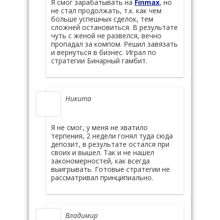
Я смог зарабатывать на
Finmax
, но
не стал продолжать, т.к. как чем
больше успешных сделок, тем
сложней остановиться. В результате
чуть с женой не развелся, вечно
пропадал за компом. Решил завязать
и вернуться в бизнес. Играл по
стратегии Бинарный гамбит.
Никита
Я не смог, у меня не хватило
терпения, 2 недели гонял туда сюда
депозит, в результате остался при
своих и вышел. Так и не нашел
закономерностей, как всегда
выигрывать. Готовые стратегии не
рассматривал принципиально.
Владимир