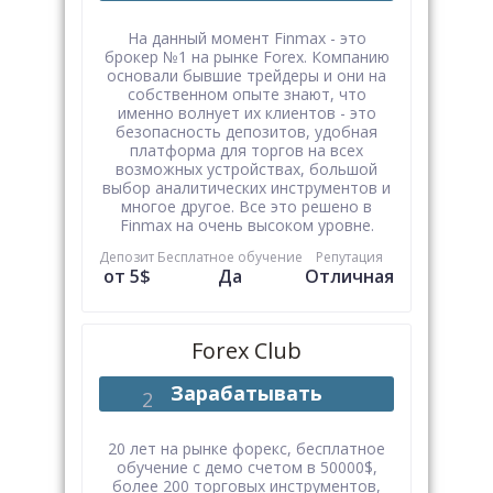
На данный момент Finmax - это
брокер №1 на рынке Forex. Компанию
основали бывшие трейдеры и они на
собственном опыте знают, что
именно волнует их клиентов - это
безопасность депозитов, удобная
платформа для торгов на всех
возможных устройствах, большой
выбор аналитических инструментов и
многое другое. Все это решено в
Finmax на очень высоком уровне.
Депозит
Бесплатное обучение
Репутация
от 5$
Да
Отличная
Forex Club
Зарабатывать
20 лет на рынке форекс, бесплатное
обучение с демо счетом в 50000$,
более 200 торговых инструментов,