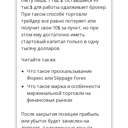
счету лишь 1 тыс.$. Оставшиеся 99
тыс.$ для работы одалживает брокер.
При таком способе торговли
трейдер все равно потеряет или
получит свои 10$ за пункт, но при
этом ему достаточно иметь
стартовый капитал только в одну
тысячу долларов.
Читайте также:
Что такое проскальзывание
Форекс или Slippage Forex
Что такое маржа и особенности
маржинальной торговли на
финансовых рынках
После закрытия позиции прибыль
или убыток будет зачислен на
депозит, а одолженные деньги