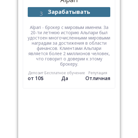
Зарабатывать
Alpari - брокер с мировым именем. За
20-ти летнюю историю Альпари был
удостоен многочисленными мировыми
наградам за достижения в области
финансов. Клиентами Альпари
является более 2 миллионов человек,
что говорит о доверии к этому
брокеру.
Депозит
Бесплатное обучение
Репутация
от 10$
Да
Отличная