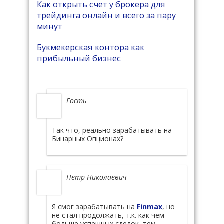
Как открыть счет у брокера для
трейдинга онлайн и всего за пару
минут
Букмекерская контора как
прибыльный бизнес
Гость
Так что, реально зарабатывать на
Бинарных Опционах?
Петр Николаевич
Я смог зарабатывать на
Finmax
, но
не стал продолжать, т.к. как чем
больше успешных сделок, тем