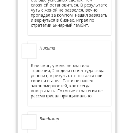
сложней остановиться. В результате
чуть с женой не развелся, вечно
пропадал за компом. Решил завязать
и вернуться в бизнес. Играл по
стратегии Бинарный гамбит.
Никита
Я не смог, у меня не хватило
терпения, 2 недели гонял туда сюда
депозит, в результате остался при
своих и вышел. Так и не нашел
закономерностей, как всегда
выигрывать. Готовые стратегии не
рассматривал принципиально.
Владимир