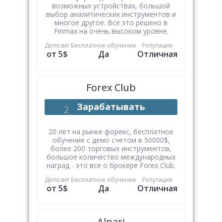
возможных устройствах, большой
выбор аналитических инструментов и
многое другое. Все это решено в
Finmax на очень высоком уровне.
Депозит
Бесплатное обучение
Репутация
от 5$
Да
Отличная
Forex Club
Зарабатывать
20 лет на рынке форекс, бесплатное
обучение с демо счетом в 50000$,
более 200 торговых инструментов,
большое количество международных
наград - это все о брокере Forex Club.
Депозит
Бесплатное обучение
Репутация
от 5$
Да
Отличная
Alpari