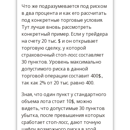
Что же подразумевается под риском
в два процента и как его рассчитать
под конкретные торговые условия.
Тут лучше вновь рассмотреть
конкретный пример. Если у трейдера
на счету 20 тыс. $ и он открывает
торговую сделку, у которой
страховочный стоп-лосс составляет
30 пунктов. Уровень максимально
допустимого риска в данной
торговой операции составит 400$.,
так как 2% от 20 тыс. равно 400.
Зная, что один пункт у стандартного
объема лота стоит 10$, можно
видеть, что допустимые 30 пунктов
убытка, после превышения которых
сработает стоп-лосс, дают точную
цифру возможного риска в этой