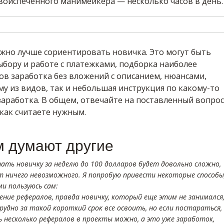
воиспеченного манимейкера — несколько часов в день.
жно лучше сориентировать новичка. Это могут быть
бору и работе с платежками, подборка наиболее
ов заработка без вложений с описанием, нюансами,
у из видов, так и небольшая инструкция по какому-то
аработка. В общем, отвечайте на поставленный вопрос
 как считаете нужным.
м думают другие
ать новичку за неделю до 100 долларов будет довольно сложно,
т ничего невозможного. Я попробую привести некоторые способы
и пользуюсь сам:
ение рефералов, правда новичку, который еще этим не занимался
рудно за такой короткий срок все освоить, но если постараться,
ь несколько рефералов в проекты можно, а это уже заработок,