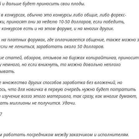
 и дальше будет приносить свои плоды.
в конкурсах, обычно это конкурсы либо общие, либо форекс-
и, приносят они за неделю 10-50 долларов, если победить,
конкурсов есть и на этом форуме, и на многих других.
 на платных форумах, где оплачивается общение, также можно 
если не лениться, заработать около 50 долларов.
ие статей, обзоров, отзывов на биржах копирайтинга, приносит
у немного, но если вникнуть, то можно довольно неплохо
ывать.
е множество других способов заработка без вложений, но
сь, что для новичка в первую очередь нужно будет потратить
 изучение всего этого материала, так сразу, как многие думают,
ать миллионы не получится. Удачи.
7
м работать посредником между заказчиком и исполнителям.