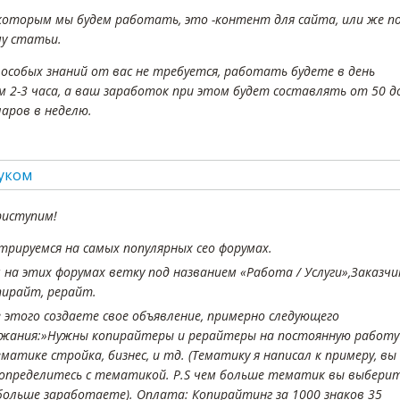
 которым мы будем работать, это -контент для сайта, или же п
у статьи.
 особых знаний от вас не требуется, работать будете в день
м 2-3 часа, а ваш заработок при этом будет составлять от 50 д
ларов в неделю.
риступим!
трируемся на самых популярных сео форумах.
на этих форумах ветку под названием «Работа / Услуги»,Заказчи
пирайт, рерайт.
 этого создаете свое объявление, примерно следующего
ржания:»Нужны копирайтеры и рерайтеры на постоянную работу
матике стройка, бизнес, и тд. (Тематику я написал к примеру, вы
определитесь с тематикой. P.S чем больше тематик вы выберит
ольше заработаете). Оплата: Копирайтинг за 1000 знаков 35