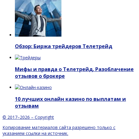
Обзор: Биржа трейдеров Телетрейд
Мифы и правда о Телетрейд. Разоблачение
отзывов о брокере
10 лучших онлайн казино по выплатам и
отзывам
© 2017–2026 – Copyright
Копирование материалов сайта разрешено только с
указанием ссылки на источник.