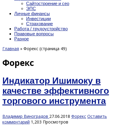
Сайтостроение и сео
ЭПС
Личные финансы
Инвестиции
Страхование
Работа / трудоустройство
Правовые вопросы
Разное
Главная
»
Форекс
(страница 49)
Форекс
Индикатор Ишимоку в
качестве эффективного
торгового инструмента
Владимир Виноградов
27.06.2018
Форекс
Оставить
комментарий
1,203 Просмотров