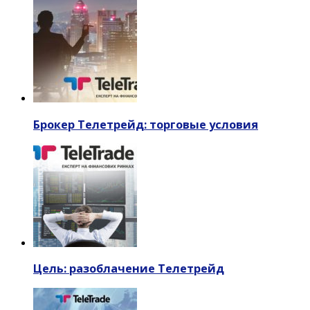
Брокер Телетрейд: торговые условия
Цель: разоблачение Телетрейд