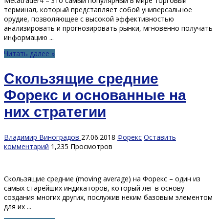
Metatrader4 – это самый популярный в мире торговый
терминал, который представляет собой универсальное
орудие, позволяющее с высокой эффективностью
анализировать и прогнозировать рынки, мгновенно получать
информацию ...
Читать далее »
Скользящие средние
Форекс и основанные на
них стратегии
Владимир Виноградов
27.06.2018
Форекс
Оставить
комментарий
1,235 Просмотров
Скользящие средние (moving average) на Форекс – один из
самых старейших индикаторов, который лег в основу
создания многих других, послужив неким базовым элементом
для их ...