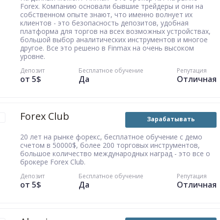
Forex. Компанию основали бывшие трейдеры и они на
собственном опыте знают, что именно волнует их
клиентов - это безопасность депозитов, удобная
платформа для торгов на всех возможных устройствах,
большой выбор аналитических инструментов и многое
другое. Все это решено в Finmax на очень высоком
уровне.
Депозит
Бесплатное обучение
Репутация
от 5$
Да
Отличная
Forex Club
Зарабатывать
20 лет на рынке форекс, бесплатное обучение с демо
счетом в 50000$, более 200 торговых инструментов,
большое количество международных наград - это все о
брокере Forex Club.
Депозит
Бесплатное обучение
Репутация
от 5$
Да
Отличная