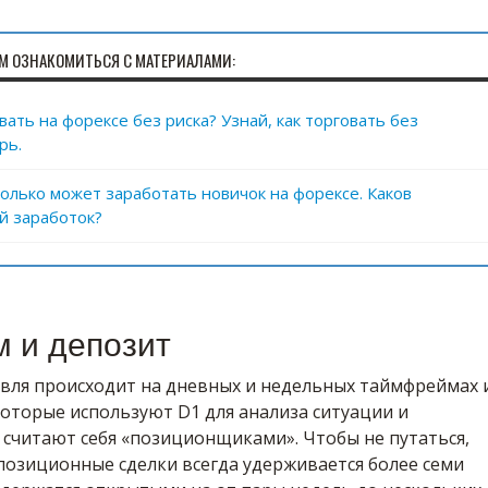
М ОЗНАКОМИТЬСЯ С МАТЕРИАЛАМИ:
ать на форексе без риска? Узнай, как торговать без
рь.
сколько может заработать новичок на форексе. Каков
й заработок?
 и депозит
вля происходит на дневных и недельных таймфреймах 
оторые используют D1 для анализа ситуации и
 считают себя «позиционщиками». Чтобы не путаться,
позиционные сделки всегда удерживается более семи