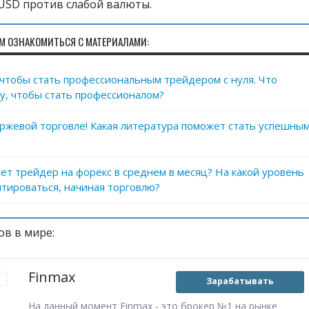
USD против слабой валюты.
М ОЗНАКОМИТЬСЯ С МАТЕРИАЛАМИ:
, чтобы стать профессиональным трейдером с нуля. Что
у, чтобы стать профессионалом?
иржевой торговле! Какая литература поможет стать успешны
ет трейдер на форекс в среднем в месяц? На какой уровень
тироваться, начиная торговлю?
ов в мире:
Finmax
Зарабатывать
На данный момент Finmax - это брокер №1 на рынке