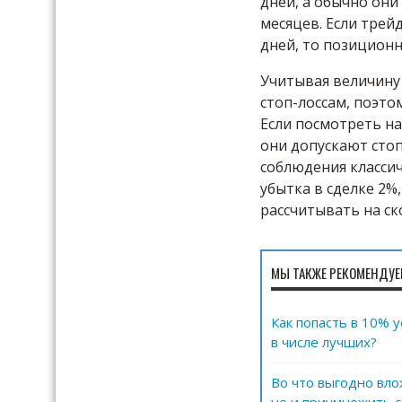
дней, а обычно они
месяцев. Если трей
дней, то позиционн
Учитывая величину
стоп-лоссам, поэт
Если посмотреть н
они допускают стоп
соблюдения класси
убытка в сделке 2%
рассчитывать на с
МЫ ТАКЖЕ РЕКОМЕНДУЕ
Как попасть в 10% 
в числе лучших?
Во что выгодно вло