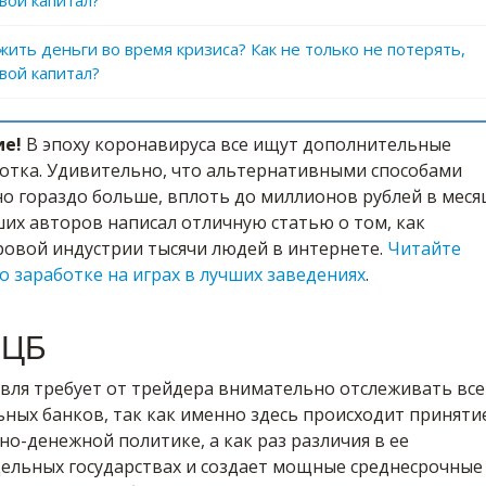
вой капитал?
жить деньги во время кризиса? Как не только не потерять,
вой капитал?
ие!
В эпоху коронавируса все ищут дополнительные
отка. Удивительно, что альтернативными способами
о гораздо больше, вплоть до миллионов рублей в меся
их авторов написал отличную статью о том, как
ровой индустрии тысячи людей в интернете.
Читайте
о заработке на играх в лучших заведениях
.
 ЦБ
вля требует от трейдера внимательно отслеживать все
ных банков, так как именно здесь происходит приняти
о-денежной политике, а как раз различия в ее
дельных государствах и создает мощные среднесрочные