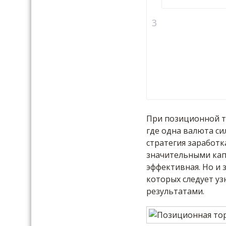
При позиционной то
где одна валюта сил
стратегия заработ
значительными кап
эффективная. Но и 
которых следует уз
результатами.