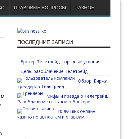
ВО
ПРАВОВЫЕ ВОПРОСЫ
РАЗНОЕ
ПОСЛЕДНИЕ ЗАПИСИ
Брокер Телетрейд: торговые условия
Цель: разоблачение Телетрейд
Обзор: Биржа
трейдеров Телетрейд
,
ем
Мифы и правда о Телетрейд.
Разоблачение отзывов о брокере
ь
10 лучших онлайн
казино по выплатам и отзывам
о