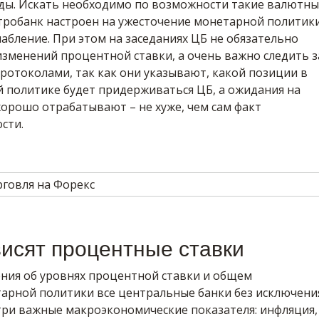
ды. Искать необходимо по возможности такие валютны
тробанк настроен на ужесточение монетарной политики
слабление. При этом на заседаниях ЦБ не обязательно
зменений процентной ставки, а очень важно следить з
ротоколами, так как они указывают, какой позиции в
 политике будет придерживаться ЦБ, а ожидания на
хорошо отрабатывают – не хуже, чем сам факт
сти.
висят процентные ставки
ния об уровнях процентной ставки и общем
арной политики все центральные банки без исключени
три важные макроэкономические показателя: инфляция,