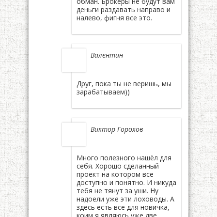
обман. Брокеры не будут вам
деньги раздавать направо и
налево, фигня все это.
Валентин
Друг, пока ты не веришь, мы
зарабатываем))
Виктор Горохов
Много полезного нашёл для
себя. Хорошо сделанный
проект на котором все
доступно и понятно. И никуда
тебя не тянут за уши. Ну
надоели уже эти лоховоды. А
здесь есть все для новичка,
коим я являюсь уже две