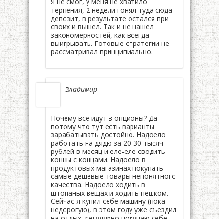
Я не смог, у меня не хватило
терпения, 2 недели гонял туда сюда
депозит, в результате остался при
своих и вышел. Так и не нашел
закономерностей, как всегда
выигрывать. Готовые стратегии не
рассматривал принципиально.
Владимир
Почему все идут в опционы? Да
потому что тут есть варианты
зарабатывать достойно. Надоело
работать на дядю за 20-30 тысяч
рублей в месяц и еле-еле сводить
концы с концами. Надоело в
продуктовых магазинах покупать
самые дешевые товары непонятного
качества. Надоело ходить в
штопаных вещах и ходить пешком.
Сейчас я купил себе машину (пока
недорогую), в этом году уже съездил
на отдых, регулярно покупаю себе