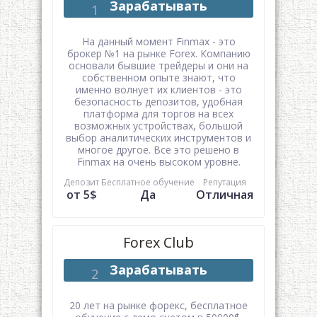
Зарабатывать
На данный момент Finmax - это
брокер №1 на рынке Forex. Компанию
основали бывшие трейдеры и они на
собственном опыте знают, что
именно волнует их клиентов - это
безопасность депозитов, удобная
платформа для торгов на всех
возможных устройствах, большой
выбор аналитических инструментов и
многое другое. Все это решено в
Finmax на очень высоком уровне.
Депозит
Бесплатное обучение
Репутация
от 5$
Да
Отличная
Forex Club
Зарабатывать
20 лет на рынке форекс, бесплатное