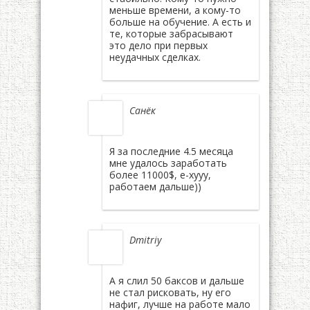
меньше времени, а кому-то
больше на обучение. А есть и
те, которые забрасывают
это дело при первых
неудачных сделках.
Санёк
Я за последние 4.5 месяца
мне удалось заработать
более 11000$, е-хууу,
работаем дальше))
Dmitriy
А я слил 50 баксов и дальше
не стал рисковать, ну его
нафиг, лучше на работе мало