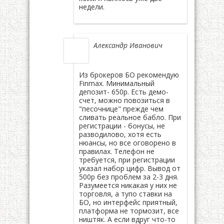
недели.
Александр Иванович
Из брокеров БО рекомендую
Finmax. Минимальный
депозит- 650р. Есть демо-
счет, можно повозиться в
"песочнице" прежде чем
сливать реальное бабло. При
регистрации - бонусы, не
разводилово, хотя есть
нюансы, но все оговорено в
правилах. Телефон не
требуется, при регистрации
указал набор цифр. Вывод от
500р без проблем за 2-3 дня.
Разумеется никакая у них не
торговля, а тупо ставки на
БО, но интерфейс приятный,
платформа не тормозит, все
ништяк. А если вдруг что-то