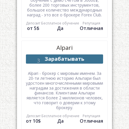
обучение с демо счетом в 50000$,
более 200 торговых инструментов,
большое количество международных
наград - это все о брокере Forex Club.
Депозит
Бесплатное обучение
Репутация
от 5$
Да
Отличная
Alpari
Зарабатывать
Alpari - брокер с мировым именем. За
20-ти летнюю историю Альпари был
удостоен многочисленными мировыми
наградам за достижения в области
финансов. Клиентами Альпари
является более 2 миллионов человек,
что говорит о доверии к этому
брокеру.
Депозит
Бесплатное обучение
Репутация
от 10$
Да
Отличная