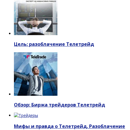
Цель: разоблачение Телетрейд
Обзор: Биржа трейдеров Телетрейд
Мифы и правда о Телетрейд. Разоблачение