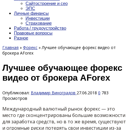
Сайтостроение и сео
ЭПС
Личные финансы
Инвестиции
Страхование
Работа / трудоустройство
Правовые вопросы
Разное
Главная
»
Форекс
»
Лучшее обучающее форекс видео от
брокера AForex
Лучшее обучающее форекс
видео от брокера AForex
Опубликовал:
Владимир Виноградов
27.06.2018
0
783
Просмотров
Международный валютный рынок форекс — это
место где сконцентрированы большие возможности
для заработка средств, но в то же время, существуют
и огромные риски потерять свои инвестиции из-за