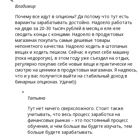
Владимир
Почему все идут в опционы? Да потому что тут есть
варианты зарабатывать достойно. Надоело работать
на дядю за 20-30 тысяч рублей в месяц и еле-еле
сводить концы с концами. Надоело в продуктовых
магазинах покупать самые дешевые товары
непонятного качества. Надоело ходить в штопаных
вещах и ходить пешком. Сейчас я купил себе машину
(пока недорогую), в этом году уже съездил на отдых,
регулярно покупаю себе новые вещи и практически не
смотрю на ценники в продуктовых магазинах. Я надеюсь,
что и у вас получится выйти на стабильный доход в
бинарных опционах. Удачи!))
Татьяна
Тут нет ничего сверхсложного. Стоит также
учитывать, что весь процесс заработка на
финансовых рынках – это постоянный процесс
обучения, и чем больше вы будете изучать, тем
больше будете зарабатывать.