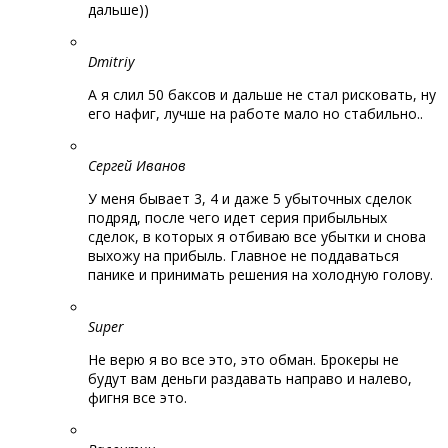
дальше))
Dmitriy
А я слил 50 баксов и дальше не стал рисковать, ну
его нафиг, лучше на работе мало но стабильно..
Сергей Иванов
У меня бывает 3, 4 и даже 5 убыточных сделок
подряд, после чего идет серия прибыльных
сделок, в которых я отбиваю все убытки и снова
выхожу на прибыль. Главное не поддаваться
панике и принимать решения на холодную голову.
Super
Не верю я во все это, это обман. Брокеры не
будут вам деньги раздавать направо и налево,
фигня все это.