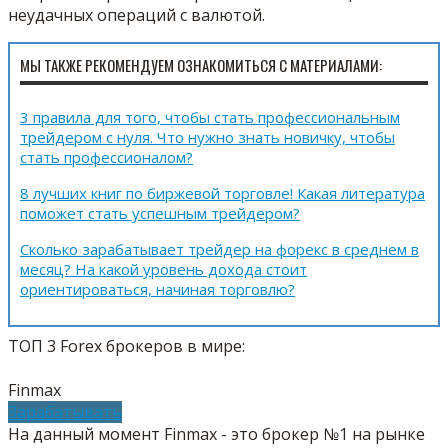
неудачных операций с валютой.
МЫ ТАКЖЕ РЕКОМЕНДУЕМ ОЗНАКОМИТЬСЯ С МАТЕРИАЛАМИ:
3 правила для того, чтобы стать профессиональным
трейдером с нуля. Что нужно знать новичку, чтобы
стать профессионалом?
8 лучших книг по биржевой торговле! Какая литература
поможет стать успешным трейдером?
Сколько зарабатывает трейдер на форекс в среднем в
месяц? На какой уровень дохода стоит
ориентироваться, начиная торговлю?
ТОП 3 Forex брокеров в мире:
Finmax
Зарабатывать
На данный момент Finmax - это брокер №1 на рынке