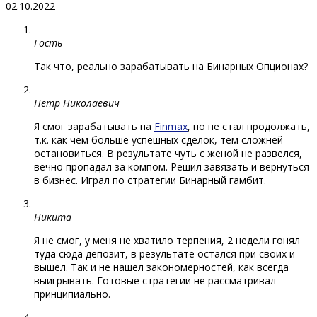
02.10.2022
Гость
Так что, реально зарабатывать на Бинарных Опционах?
Петр Николаевич
Я смог зарабатывать на
Finmax
, но не стал продолжать,
т.к. как чем больше успешных сделок, тем сложней
остановиться. В результате чуть с женой не развелся,
вечно пропадал за компом. Решил завязать и вернуться
в бизнес. Играл по стратегии Бинарный гамбит.
Никита
Я не смог, у меня не хватило терпения, 2 недели гонял
туда сюда депозит, в результате остался при своих и
вышел. Так и не нашел закономерностей, как всегда
выигрывать. Готовые стратегии не рассматривал
принципиально.