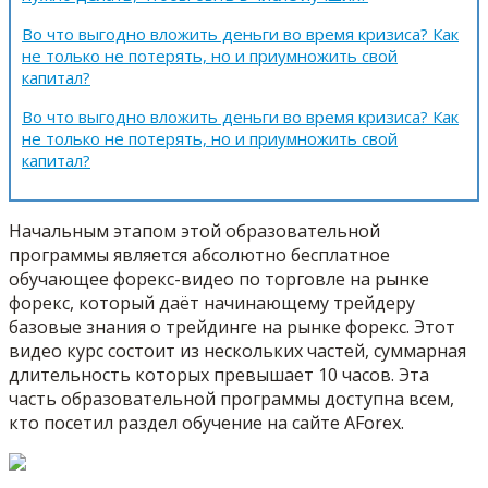
Во что выгодно вложить деньги во время кризиса? Как
не только не потерять, но и приумножить свой
капитал?
Во что выгодно вложить деньги во время кризиса? Как
не только не потерять, но и приумножить свой
капитал?
Начальным этапом этой образовательной
программы является абсолютно бесплатное
обучающее форекс-видео по торговле на рынке
форекс, который даёт начинающему трейдеру
базовые знания о трейдинге на рынке форекс. Этот
видео курс состоит из нескольких частей, суммарная
длительность которых превышает 10 часов. Эта
часть образовательной программы доступна всем,
кто посетил раздел обучение на сайте AForex.