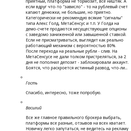
приятный, платформа не тормозит, все ништяк. А
если вдруг что-то "зависло" - то на рублевый счет
капают денюжки, не большие, но приятно.
Категорически не рекомендую всякие "сигналы"
типа Алекс Голд, МетаСенсус и т.п. У Голда на
демо-счете продаются несуществующие опционы
с заведомо заниженной или завышенной ставкой.
Если не присматриваться, выглядит как реально
работающий механизм с вероятностью 80%.
После перехода на реальные рубли - слив. На
МетаСенсусе не дали толком пристреляться, за 2
дня не пополнил депозит - заблокировали аккаунт.
Боятся, что раскроется истинный развод, что-ли...
Гость
Спасибо, интересно, тоже попробую.
Василий
Все же главное правильного брокера выбрать,
платформы все разные, отзывов на всех хватает.
Новичку легко запутаться, не ведитесь на рекламу