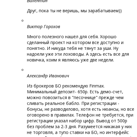
Валентин
Друг, пока ты не веришь, мы зарабатываем))
Виктор Горохов
Много полезного нашёл для себя. Хорошо
сделанный проект на котором все доступно и
понятно. И никуда тебя не тянут за уши. Ну
надоели уже эти лоховоды. А здесь есть все для
новичка, коим я являюсь уже две недели.
Александр Иванович
Из брокеров БО рекомендую Finmax.
Минимальный депозит- 650р. Есть демо-счет,
можно повозиться в "песочнице" прежде чем
сливать реальное бабло. При регистрации -
бонусы, не разводилово, хотя есть нюансы, но все
оговорено в правилах. Телефон не требуется, при
регистрации указал набор цифр. Вывод от 500р
без проблем за 2-3 дня. Разумеется никакая у них
не торговля, а тупо ставки на БО, но интерфейс