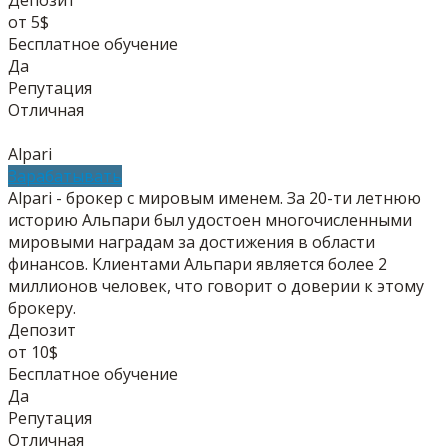
Депозит
от 5$
Бесплатное обучение
Да
Репутация
Отличная
Alpari
Зарабатывать
Alpari - брокер с мировым именем. За 20-ти летнюю
историю Альпари был удостоен многочисленными
мировыми наградам за достижения в области
финансов. Клиентами Альпари является более 2
миллионов человек, что говорит о доверии к этому
брокеру.
Депозит
от 10$
Бесплатное обучение
Да
Репутация
Отличная