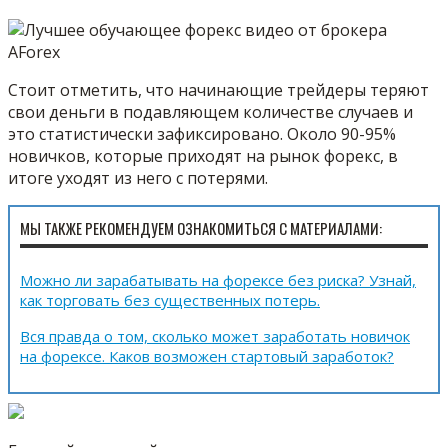
Стоит отметить, что начинающие трейдеры теряют
свои деньги в подавляющем количестве случаев и
это статистически зафиксировано. Около 90-95%
новичков, которые приходят на рынок форекс, в
итоге уходят из него с потерями.
МЫ ТАКЖЕ РЕКОМЕНДУЕМ ОЗНАКОМИТЬСЯ С МАТЕРИАЛАМИ:
Можно ли зарабатывать на форексе без риска? Узнай,
как торговать без существенных потерь.
Вся правда о том, сколько может заработать новичок
на форексе. Каков возможен стартовый заработок?