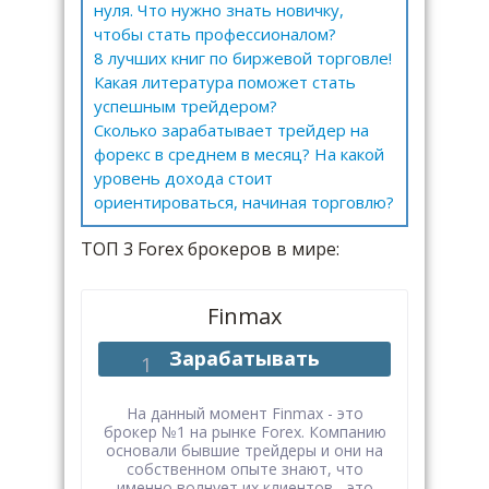
нуля. Что нужно знать новичку,
чтобы стать профессионалом?
8 лучших книг по биржевой торговле!
Какая литература поможет стать
успешным трейдером?
Сколько зарабатывает трейдер на
форекс в среднем в месяц? На какой
уровень дохода стоит
ориентироваться, начиная торговлю?
ТОП 3 Forex брокеров в мире:
Finmax
Зарабатывать
На данный момент Finmax - это
брокер №1 на рынке Forex. Компанию
основали бывшие трейдеры и они на
собственном опыте знают, что
именно волнует их клиентов - это