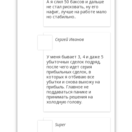
А я слил 50 баксов и дальше
не стал рисковать, ну его
нафиг, лучше на работе мало
но стабильно..
Сергей Иванов
У меня бывает 3, 4 и даже 5
убыточных сделок подряд,
после чего идет серия
прибыльных сделок, в
которых я отбиваю все
убытки и снова выхожу на
прибыль. Главное не
поддаваться панике и
принимать решения на
холодную голову.
Super