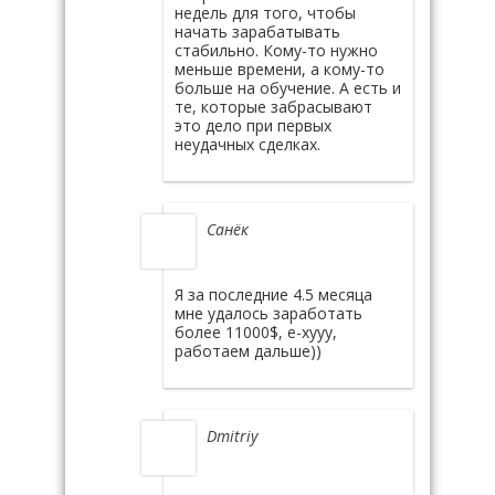
недель для того, чтобы
начать зарабатывать
стабильно. Кому-то нужно
меньше времени, а кому-то
больше на обучение. А есть и
те, которые забрасывают
это дело при первых
неудачных сделках.
Санёк
Я за последние 4.5 месяца
мне удалось заработать
более 11000$, е-хууу,
работаем дальше))
Dmitriy