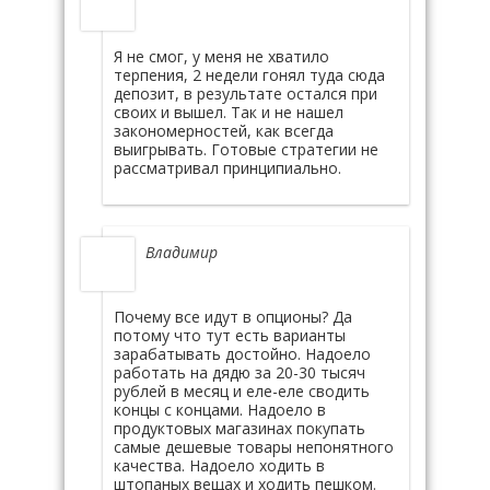
Я не смог, у меня не хватило
терпения, 2 недели гонял туда сюда
депозит, в результате остался при
своих и вышел. Так и не нашел
закономерностей, как всегда
выигрывать. Готовые стратегии не
рассматривал принципиально.
Владимир
Почему все идут в опционы? Да
потому что тут есть варианты
зарабатывать достойно. Надоело
работать на дядю за 20-30 тысяч
рублей в месяц и еле-еле сводить
концы с концами. Надоело в
продуктовых магазинах покупать
самые дешевые товары непонятного
качества. Надоело ходить в
штопаных вещах и ходить пешком.