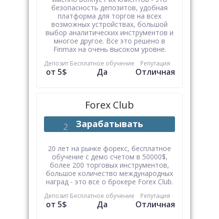
безопасность депозитов, удобная
платформа для торгов на всех
возможных устройствах, большой
выбор аналитических инструментов и
многое другое. Все это решено в
Finmax на очень высоком уровне.
Депозит
Бесплатное обучение
Репутация
от 5$
Да
Отличная
Forex Club
Зарабатывать
20 лет на рынке форекс, бесплатное
обучение с демо счетом в 50000$,
более 200 торговых инструментов,
большое количество международных
наград - это все о брокере Forex Club.
Депозит
Бесплатное обучение
Репутация
от 5$
Да
Отличная