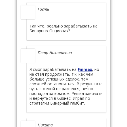
Гость
Так что, реально зарабатывать на
Бинарных Опционах?
Петр Николаевич
Я смог зарабатывать на
Finmax
, но
не стал продолжать, т.к. как чем
больше успешных сделок, тем
сложней остановиться. В результате
чуть с женой не развелся, вечно
пропадал за компом. Решил завязать
и вернуться в бизнес. Играл по
стратегии Бинарный гамбит.
Никита