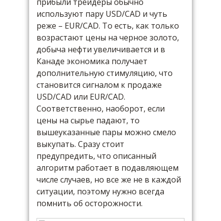
прибыли трейдеры обычно
используют пару USD/CAD и чуть
реже – EUR/CAD. То есть, как только
возрастают цены на черное золото,
добыча нефти увеличивается и в
Канаде экономика получает
дополнительную стимуляцию, что
становится сигналом к продаже
USD/CAD или EUR/CAD.
Соответственно, наоборот, если
цены на сырье падают, то
вышеуказанные пары можно смело
выкупать. Сразу стоит
предупредить, что описанный
алгоритм работает в подавляющем
числе случаев, но все же не в каждой
ситуации, поэтому нужно всегда
помнить об осторожности.